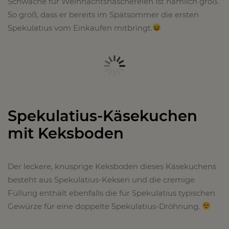
Schwäche für Weihnachtsnaschereien ist nämlich groß.
So groß, dass er bereits im Spätsommer die ersten
Spekulatius vom Einkaufen mitbringt.
Spekulatius-Käsekuchen
mit Keksboden
Der leckere, knusprige Keksboden dieses Käsekuchens
besteht aus Spekulatius-Keksen und die cremige
Füllung enthält ebenfalls die für Spekulatius typischen
Gewürze für eine doppelte Spekulatius-Dröhnung.