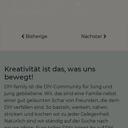
Share
Facebook
Instagram
on X
Pinterest
Bisherige
Nächster
Kreativität ist das, was uns
bewegt!
DIY-family ist die DIY-Community für Jung und
jung gebliebene. Wir, das sind eine Familie nebst
einer gut gelaunten Schar von Freunden, die dem
DIY verfallen sind. So basteln, werkeln, nähen,
stricken und kochen wir zu jeder Gelegenheit.
Natürlich sind wir ständig auf der Suche nach
neuen Ideen. Eure tollen DIY's könnt ihr auf DIY-