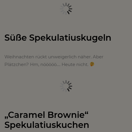
Süße Spekulatiuskugeln
Weihnachten rückt unweigerlich näher. Aber
Plätzchen? Hm, nööööö…. Heute nicht.
„Caramel Brownie“
Spekulatiuskuchen