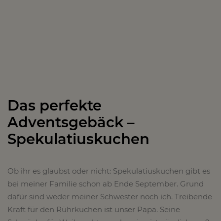
Das perfekte
Adventsgebäck –
Spekulatiuskuchen
Ob ihr es glaubst oder nicht: Spekulatiuskuchen gibt es
bei meiner Familie schon ab Ende September. Grund
dafür sind weder meiner Schwester noch ich. Treibende
Kraft für den Rührkuchen ist unser Papa. Seine