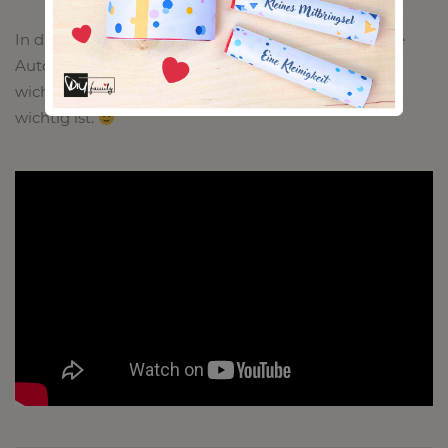
In diesem Video findet ihr 16 Tipps und Hacks für die
Autofahrt mit Kindern. Kreative DIYs aber auch
wichtige Informationen, welche für eine Autofahrt
wichtig ist.