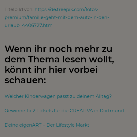
Titelbild von:
https://de.freepik.com/fotos-
premium/familie-geht-mit-dem-auto-in-den-
urlaub_4406727.htm
Wenn ihr noch mehr zu
dem Thema lesen wollt,
könnt ihr hier vorbei
schauen:
Welcher Kinderwagen passt zu deinem Alltag?
Gewinne 1 x 2 Tickets für die CREATIVA in Dortmund
Deine eigenART – Der Lifestyle Markt