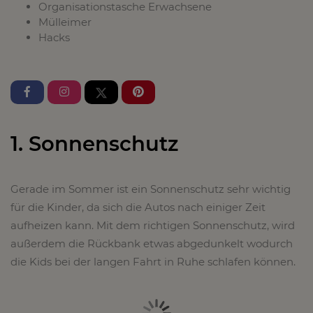
Organisationstasche Erwachsene
Mülleimer
Hacks
1. Sonnenschutz
Gerade im Sommer ist ein Sonnenschutz sehr wichtig
für die Kinder, da sich die Autos nach einiger Zeit
aufheizen kann. Mit dem richtigen Sonnenschutz, wird
außerdem die Rückbank etwas abgedunkelt wodurch
die Kids bei der langen Fahrt in Ruhe schlafen können.