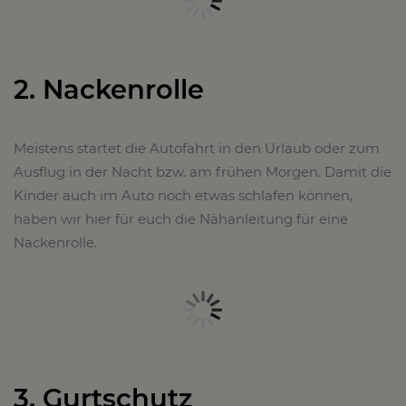
2. Nackenrolle
Meistens startet die Autofahrt in den Urlaub oder zum
Ausflug in der Nacht bzw. am frühen Morgen. Damit die
Kinder auch im Auto noch etwas schlafen können,
haben wir hier für euch die Nähanleitung für eine
Nackenrolle.
3. Gurtschutz