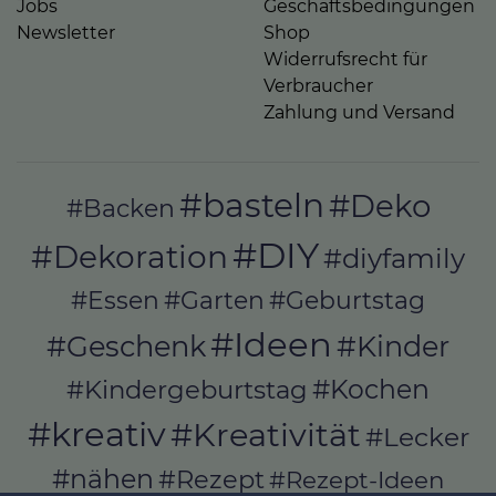
Jobs
Geschäftsbedingungen
Newsletter
Shop
Widerrufsrecht für
Verbraucher
Zahlung und Versand
#basteln
#Deko
#Backen
#DIY
#Dekoration
#diyfamily
#Essen
#Garten
#Geburtstag
#Ideen
#Geschenk
#Kinder
#Kochen
#Kindergeburtstag
#kreativ
#Kreativität
#Lecker
#nähen
#Rezept
#Rezept-Ideen