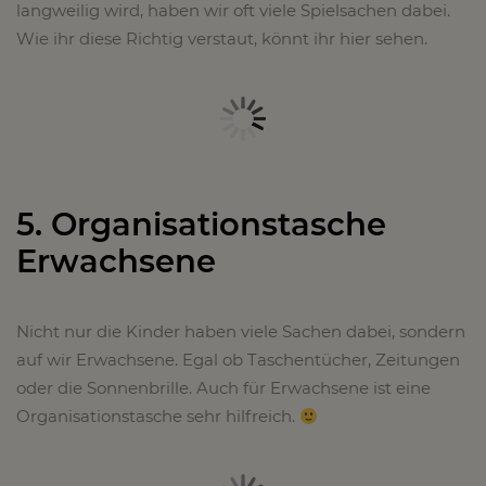
langweilig wird, haben wir oft viele Spielsachen dabei.
Wie ihr diese Richtig verstaut, könnt ihr hier sehen.
5. Organisationstasche
Erwachsene
Nicht nur die Kinder haben viele Sachen dabei, sondern
auf wir Erwachsene. Egal ob Taschentücher, Zeitungen
oder die Sonnenbrille. Auch für Erwachsene ist eine
Organisationstasche sehr hilfreich.