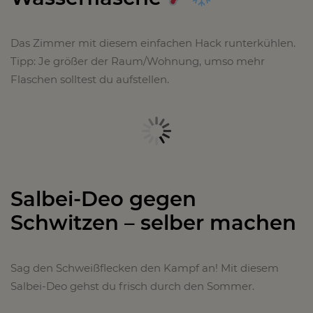
Das Zimmer mit diesem einfachen Hack runterkühlen.
Tipp: Je größer der Raum/Wohnung, umso mehr
Flaschen solltest du aufstellen.
Salbei-Deo gegen
Schwitzen – selber machen
Sag den Schweißflecken den Kampf an! Mit diesem
Salbei-Deo gehst du frisch durch den Sommer.