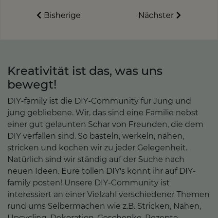
Bisherige
Nächster
Kreativität ist das, was uns
bewegt!
DIY-family ist die DIY-Community für Jung und
jung gebliebene. Wir, das sind eine Familie nebst
einer gut gelaunten Schar von Freunden, die dem
DIY verfallen sind. So basteln, werkeln, nähen,
stricken und kochen wir zu jeder Gelegenheit.
Natürlich sind wir ständig auf der Suche nach
neuen Ideen. Eure tollen DIY's könnt ihr auf DIY-
family posten! Unsere DIY-Community ist
interessiert an einer Vielzahl verschiedener Themen
rund ums Selbermachen wie z.B. Stricken, Nähen,
Upcycling, Dekoration, Geschenke, Rezepte,