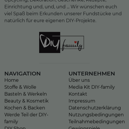
Einrichtung und, und, und ... Wir wünschen euch
viel Spaß beim Erkunden unserer Fundstücke und
natürlich für eure eigenen DIY-Projekte.
NAVIGATION
UNTERNEHMEN
Home
Über uns
Stoffe & Wolle
Media Kit DIY-family
Basteln & Werkeln
Kontakt
Beauty & Kosmetik
Impressum
Kochen & Backen
Datenschutzerklärung
Werde Teil der DIY-
Nutzungsbedingungen
family
Teilnahmebedingungen
DIY Shop
Gewinnspiele