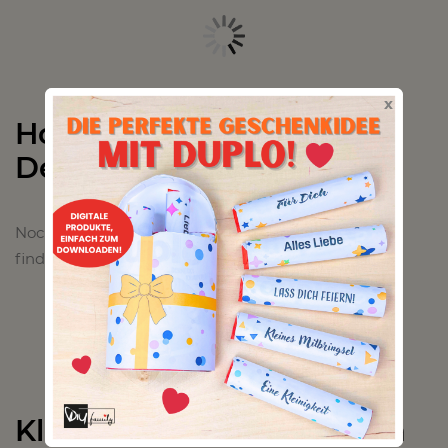
x
Holunderblüten-Zitronen-
Deo selber herstellen
Noch ein gute duftendes Deo aus Holunderblüten,
findest du hier.
Klimaanlage selber bauen