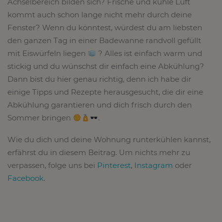
Achselbereich bilden sich? Frische und kühle Luft
kommt auch schon lange nicht mehr durch deine
Fenster? Wenn du könntest, würdest du am liebsten
den ganzen Tag in einer Badewanne randvoll gefüllt
mit Eiswürfeln liegen
? Alles ist einfach warm und
stickig und du wünschst dir einfach eine Abkühlung?
Dann bist du hier genau richtig, denn ich habe dir
einige Tipps und Rezepte herausgesucht, die dir eine
Abkühlung garantieren und dich frisch durch den
Sommer bringen
.
Wie du dich und deine Wohnung runterkühlen kannst,
erfährst du in diesem Beitrag. Um nichts mehr zu
verpassen, folge uns bei
Pinterest
,
Instagram
oder
Facebook
.