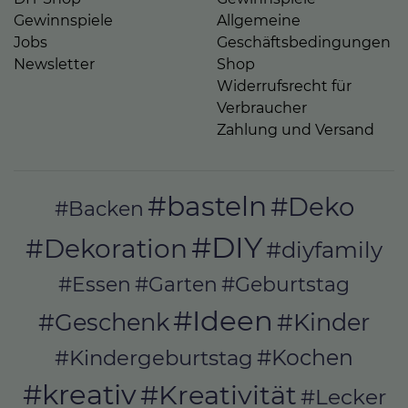
Gewinnspiele
Allgemeine
Jobs
Geschäftsbedingungen
Newsletter
Shop
Widerrufsrecht für
Verbraucher
Zahlung und Versand
#basteln
#Deko
#Backen
#DIY
#Dekoration
#diyfamily
#Essen
#Garten
#Geburtstag
#Ideen
#Geschenk
#Kinder
#Kochen
#Kindergeburtstag
#kreativ
#Kreativität
#Lecker