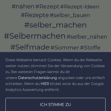
#nähen
#Rezept
#Rezept-Ideen
#Rezepte
#selber_bauen
#selber_machen
#Selbermachen
#selber_nähen
#Selfmade
#Sommer
#Stoffe
#Werkeln
#Upcycling
Diese Webseite benutzt Cookies. Wenn du die Webseite
weiter nutzen, stimmen Sie der Verwendung von Cookies
zu. Bei weiteren Fragen kannst du dir
unsere
Datenschutzerklärung
angucken oder uns einfach
© diy-family.com - Deine DIY-Welt
schreiben. Wenn du
HIER
klickst wirst du aus der Google
Analytics Auswertung entfernt.
ICH STIMME ZU