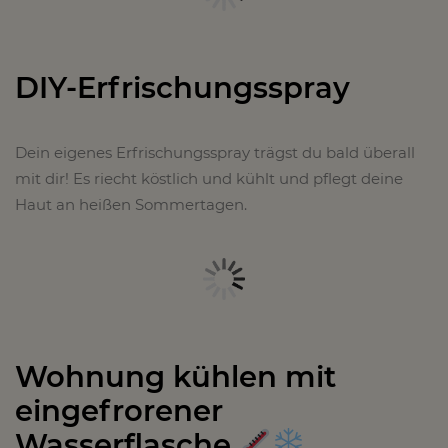
DIY-Erfrischungsspray
Dein eigenes Erfrischungsspray trägst du bald überall
mit dir! Es riecht köstlich und kühlt und pflegt deine
Haut an heißen Sommertagen.
Wohnung kühlen mit
eingefrorener
Wasserflasche