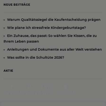
NEUE BEITRÄGE
Warum Qualitätssiegel die Kaufentscheidung prägen
Wie plane ich stressfreie Kindergeburtstage?
Ein Zuhause, das passt: So wählen Sie Kissen, die zu
Ihrem Leben passen
Anleitungen und Dokumente aus aller Welt verstehen
Was sollte in die Schultüte 2026?
AKTIE
Share
Facebook
Instagram
on X
Pinterest