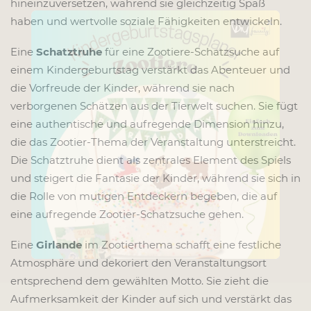
hineinzuversetzen, während sie gleichzeitig Spaß
x
haben und wertvolle soziale Fähigkeiten entwickeln.
Eine
Schatztruhe
für eine Zootiere-Schatzsuche auf
einem Kindergeburtstag verstärkt das Abenteuer und
die Vorfreude der Kinder, während sie nach
verborgenen Schätzen aus der Tierwelt suchen. Sie fügt
eine authentische und aufregende Dimension hinzu,
die das Zootier-Thema der Veranstaltung unterstreicht.
Die Schatztruhe dient als zentrales Element des Spiels
und steigert die Fantasie der Kinder, während sie sich in
die Rolle von mutigen Entdeckern begeben, die auf
eine aufregende Zootier-Schatzsuche gehen.
Eine
Girlande
im Zootierthema schafft eine festliche
Atmosphäre und dekoriert den Veranstaltungsort
entsprechend dem gewählten Motto. Sie zieht die
Aufmerksamkeit der Kinder auf sich und verstärkt das