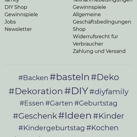
DIY Shop
Gewinnspiele
Gewinnspiele
Allgemeine
Jobs
Geschäftsbedingungen
Newsletter
Shop
Widerrufsrecht für
Verbraucher
Zahlung und Versand
#basteln
#Deko
#Backen
#DIY
#Dekoration
#diyfamily
#Essen
#Garten
#Geburtstag
#Ideen
#Geschenk
#Kinder
#Kochen
#Kindergeburtstag