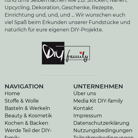
rund ums Selbermachen wie z.B. Stricken, Nähen,
Upcycling, Dekoration, Geschenke, Rezepte,
Einrichtung und, und, und ... Wir wünschen euch
viel Spaß beim Erkunden unserer Fundstücke und
natürlich für eure eigenen DIY-Projekte.
NAVIGATION
UNTERNEHMEN
Home
Über uns
Stoffe & Wolle
Media Kit DIY-family
Basteln & Werkeln
Kontakt
Beauty & Kosmetik
Impressum
Kochen & Backen
Datenschutzerklärung
Werde Teil der DIY-
Nutzungsbedingungen
family
Teilnahmebedingungen