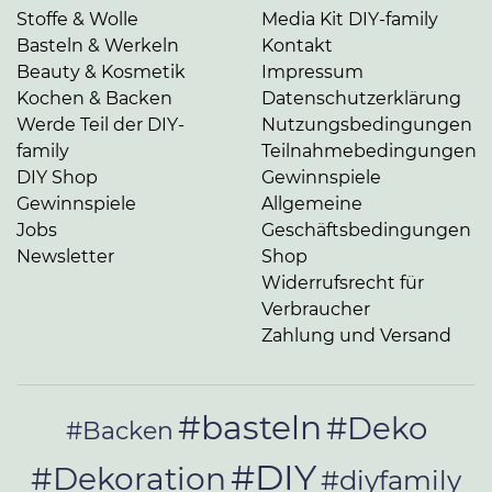
Stoffe & Wolle
Media Kit DIY-family
Basteln & Werkeln
Kontakt
Beauty & Kosmetik
Impressum
Kochen & Backen
Datenschutzerklärung
Werde Teil der DIY-
Nutzungsbedingungen
family
Teilnahmebedingungen
DIY Shop
Gewinnspiele
Gewinnspiele
Allgemeine
Jobs
Geschäftsbedingungen
Newsletter
Shop
Widerrufsrecht für
Verbraucher
Zahlung und Versand
#basteln
#Deko
#Backen
#DIY
#Dekoration
#diyfamily