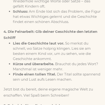
Wiederhole wichtige Worte oder Sätze – das
gefällt Kindern oft.
Schluss:
Am Ende löst sich das Problem, die Figur
hat etwas Wichtiges gelernt und die Geschichte
findet einen schönen Abschluss.
4. Die Feinarbeit: Gib deiner Geschichte den letzten
Schliff
Lies die Geschichte laut vor.
So merkst du
schnell, wo Sätze holprig klingen. Lies sie am
besten einem Kind vor, um zu sehen, wie die
Geschichte ankommt.
Kürze und überarbeite.
Brauchst du jedes Wort?
Manchmal ist weniger mehr.
Finde einen tollen Titel.
Der Titel sollte spannend
x
sein und Lust aufs Lesen machen.
Jetzt bist du bereit, deine eigene magische Welt zu
erschaffen. Viel Spaß beim Schreiben!