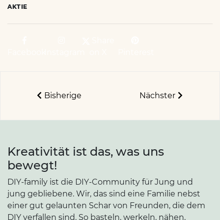
AKTIE
Share
Facebook
Instagram
on X
Pinterest
Bisherige
Nächster
Kreativität ist das, was uns
bewegt!
DIY-family ist die DIY-Community für Jung und
jung gebliebene. Wir, das sind eine Familie nebst
einer gut gelaunten Schar von Freunden, die dem
DIY verfallen sind. So basteln, werkeln, nähen,