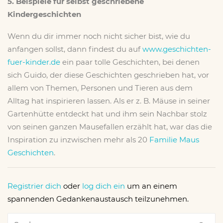
5. Beispiele für selbst geschriebene
Kindergeschichten
Wenn du dir immer noch nicht sicher bist, wie du
anfangen sollst, dann findest du auf
www.geschichten-
fuer-kinder.de
ein paar tolle Geschichten, bei denen
sich Guido, der diese Geschichten geschrieben hat, vor
allem von Themen, Personen und Tieren aus dem
Alltag hat inspirieren lassen. Als er z. B. Mäuse in seiner
Gartenhütte entdeckt hat und ihm sein Nachbar stolz
von seinen ganzen Mausefallen erzählt hat, war das die
Inspiration zu inzwischen mehr als 20
Familie Maus
Geschichten
.
Registrier dich
oder
log dich ein
um an einem
spannenden Gedankenaustausch teilzunehmen.