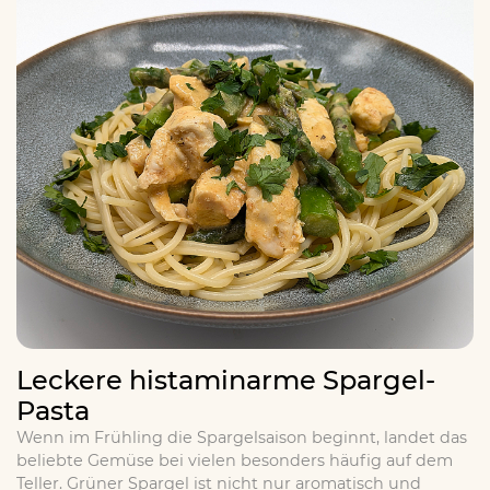
Leckere histaminarme Spargel-
Pasta
Wenn im Frühling die Spargelsaison beginnt, landet das
beliebte Gemüse bei vielen besonders häufig auf dem
Teller. Grüner Spargel ist nicht nur aromatisch und