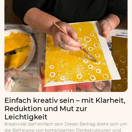
Einfach kreativ sein – mit Klarheit,
Reduktion und Mut zur
Leichtigkeit
Kreativität darf einfach sein Dieser Beitrag dreht sich um
die Befreiung von komplizierten Denkstrukturen und