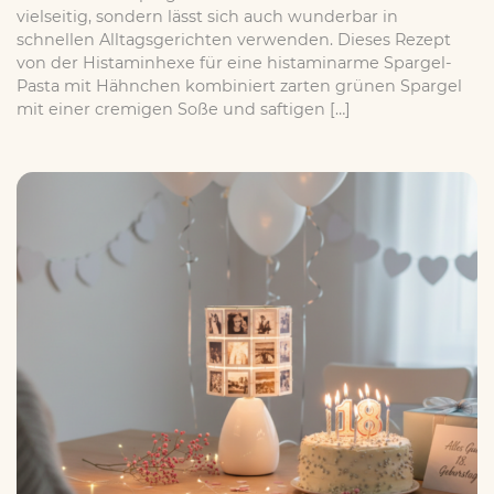
vielseitig, sondern lässt sich auch wunderbar in
schnellen Alltagsgerichten verwenden. Dieses Rezept
von der Histaminhexe für eine histaminarme Spargel-
Pasta mit Hähnchen kombiniert zarten grünen Spargel
mit einer cremigen Soße und saftigen […]