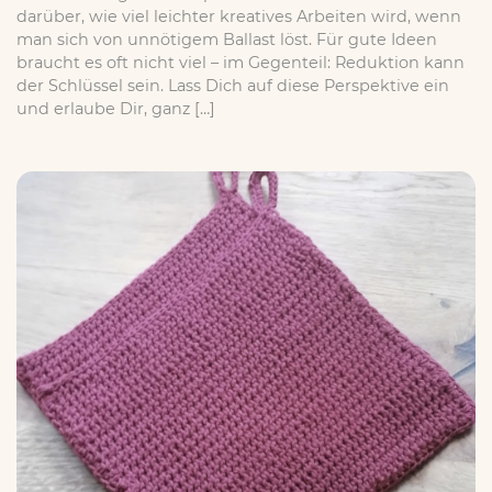
darüber, wie viel leichter kreatives Arbeiten wird, wenn
man sich von unnötigem Ballast löst. Für gute Ideen
braucht es oft nicht viel – im Gegenteil: Reduktion kann
der Schlüssel sein. Lass Dich auf diese Perspektive ein
und erlaube Dir, ganz […]