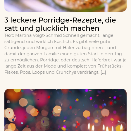
3 leckere Porridge-Rezepte, die
satt und glücklich machen
Text: Martina Voigt-Schmid Schnell gemacht, lange
sättigend und wirklich köstlich: Es gibt viele gute
Gründe, jeden Morgen mit Hafer zu beginnen – und
damit der ganzen Familie einen guten Start in den Tag
zu ermöglichen. Porridge, oder deutsch, Haferbrei, war ja
lange Zeit aus der Mode und komplett von Frühstücks-
Flakes, Poos, Loops und Crunchys verdrängt. […]