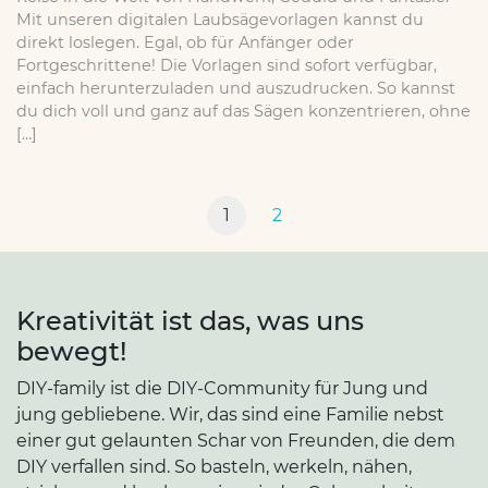
Mit unseren digitalen Laubsägevorlagen kannst du
direkt loslegen. Egal, ob für Anfänger oder
Fortgeschrittene! Die Vorlagen sind sofort verfügbar,
einfach herunterzuladen und auszudrucken. So kannst
du dich voll und ganz auf das Sägen konzentrieren, ohne
[…]
1
2
Kreativität ist das, was uns
bewegt!
DIY-family ist die DIY-Community für Jung und
jung gebliebene. Wir, das sind eine Familie nebst
einer gut gelaunten Schar von Freunden, die dem
DIY verfallen sind. So basteln, werkeln, nähen,