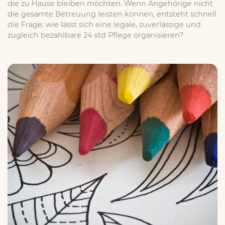
die zu Hause bleiben möchten. Wenn Angehörige nicht
die gesamte Betreuung leisten können, entsteht schnell
die Frage: wie lässt sich eine legale, zuverlässige und
zugleich bezahlbare 24 std Pflege organisieren?