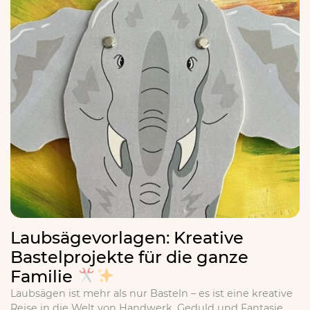
Laubsägevorlagen: Kreative
Bastelprojekte für die ganze
Familie
Laubsägen ist mehr als nur Basteln – es ist eine kreative
Reise in die Welt von Handwerk, Geduld und Fantasie.