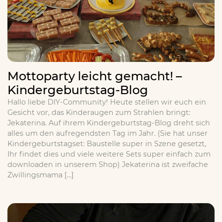
Mottoparty leicht gemacht! –
Kindergeburtstag-Blog
Hallo liebe DIY-Community! Heute stellen wir euch ein
Gesicht vor, das Kinderaugen zum Strahlen bringt:
Jekaterina. Auf ihrem Kindergeburtstag-Blog dreht sich
alles um den aufregendsten Tag im Jahr. (Sie hat unser
Kindergeburtstagset: Baustelle super in Szene gesetzt,
Ihr findet dies und viele weitere Sets super einfach zum
downloaden in unserem Shop) Jekaterina ist zweifache
Zwillingsmama […]