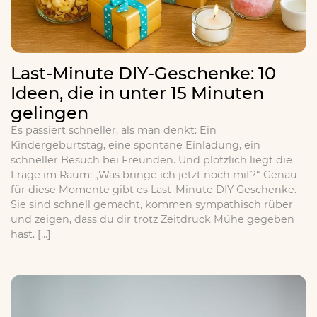
Last-Minute DIY-Geschenke: 10
Ideen, die in unter 15 Minuten
gelingen
Es passiert schneller, als man denkt: Ein
Kindergeburtstag, eine spontane Einladung, ein
schneller Besuch bei Freunden. Und plötzlich liegt die
Frage im Raum: „Was bringe ich jetzt noch mit?“ Genau
für diese Momente gibt es Last-Minute DIY Geschenke.
Sie sind schnell gemacht, kommen sympathisch rüber
und zeigen, dass du dir trotz Zeitdruck Mühe gegeben
hast. […]