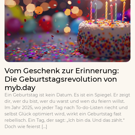
Vom Geschenk zur Erinnerung:
Die Geburtstagsrevolution von
myb.day
Ein Geburtstag ist kein Datum. Es ist ein Spiegel. Er zeigt
dir, wer du bist, wer du warst und wen du feiern willst.
Im Jahr 2025, wo jeder Tag nach To-do-Listen riecht und
selbst Glück optimiert wird, wirkt ein Geburtstag fast
rebellisch. Ein Tag, der sagt: „Ich bin da. Und das zählt.“
Doch wie feierst […]