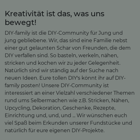
Kreativität ist das, was uns
bewegt!
DIY-family ist die DIY-Community für Jung und
jung gebliebene. Wir, das sind eine Familie nebst
einer gut gelaunten Schar von Freunden, die dem
DIY verfallen sind. So basteln, werkeln, nähen,
stricken und kochen wir zu jeder Gelegenheit.
Natürlich sind wir ständig auf der Suche nach
neuen Ideen. Eure tollen DIY's könnt ihr auf DIY-
family posten! Unsere DIY-Community ist
interessiert an einer Vielzahl verschiedener Themen
rund ums Selbermachen wie z.B. Stricken, Nähen,
Upcycling, Dekoration, Geschenke, Rezepte,
Einrichtung und, und, und ... Wir wünschen euch
viel Spaß beim Erkunden unserer Fundstücke und
natürlich für eure eigenen DIY-Projekte.