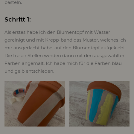
basteln.
Schritt 1:
Als erstes habe ich den Blumentopf mit Wasser
gereinigt und mit Krepp-band das Muster, welches ich
mir ausgedacht habe, auf den Blumentopf aufgeklebt.
Die freien Stellen werden dann mit den ausgewählten
Farben angemalt. Ich habe mich für die Farben blau
und gelb entschieden.