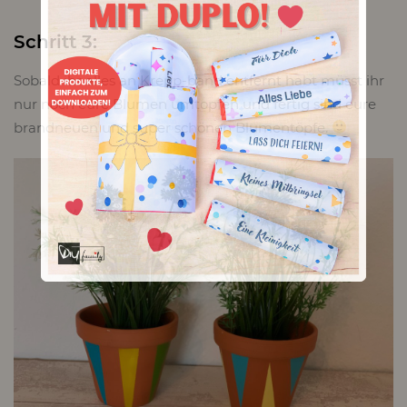
Schritt 3:
Sobald ihr alles an Krepp-band entfernt habt müsst ihr
nur noch eure Blumen umtopfen und fertig sind eure
brandneuen und super schönen Blumentöpfe.