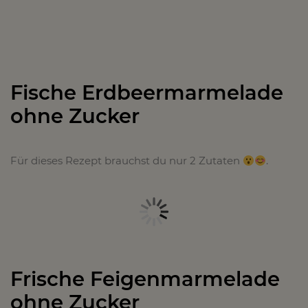
Fische Erdbeermarmelade
ohne Zucker
Für dieses Rezept brauchst du nur 2 Zutaten
.
Frische Feigenmarmelade
ohne Zucker