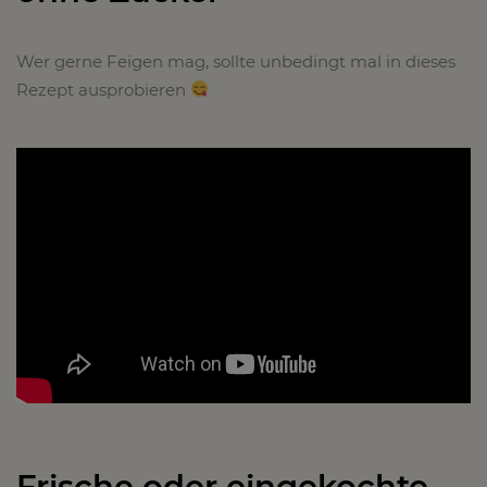
Wer gerne Feigen mag, sollte unbedingt mal in dieses
Rezept ausprobieren
Frische oder eingekochte