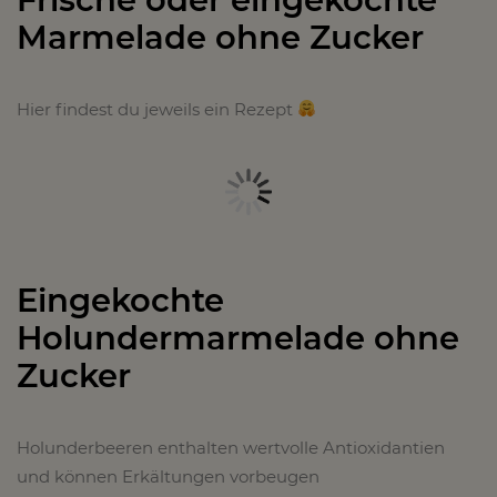
Marmelade ohne Zucker
Hier findest du jeweils ein Rezept
Eingekochte
Holundermarmelade ohne
Zucker
Holunderbeeren enthalten wertvolle Antioxidantien
und können Erkältungen vorbeugen