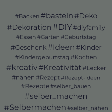
#basteln
#Deko
#Backen
#DIY
#Dekoration
#diyfamily
#Essen
#Garten
#Geburtstag
#Ideen
#Geschenk
#Kinder
#Kochen
#Kindergeburtstag
#kreativ
#Kreativität
#Lecker
#nähen
#Rezept
#Rezept-Ideen
#Rezepte
#selber_bauen
#selber_machen
#Selbermachen
#selber_nähen