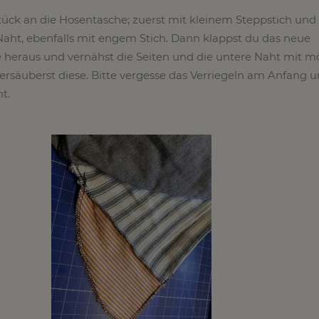
ück an die Hosentasche; zuerst mit kleinem Steppstich und
Naht, ebenfalls mit engem Stich. Dann klappst du das neue
heraus und vernähst die Seiten und die untere Naht mit mö
ersäuberst diese. Bitte vergesse das Verriegeln am Anfang 
t.