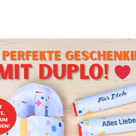
:
du die ganze Hose. Dann schneidest du den kaputten Teil de
gig ab. Großzügig deshalb, weil der Stoff um das Loch her
 ist und schnell wieder zu einem Loch werden kann.