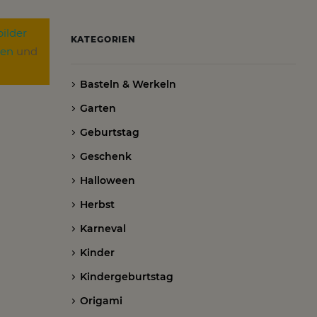
bilder
KATEGORIEN
zen
und
Basteln & Werkeln
Garten
Geburtstag
Geschenk
Halloween
Herbst
Karneval
Kinder
Kindergeburtstag
Origami