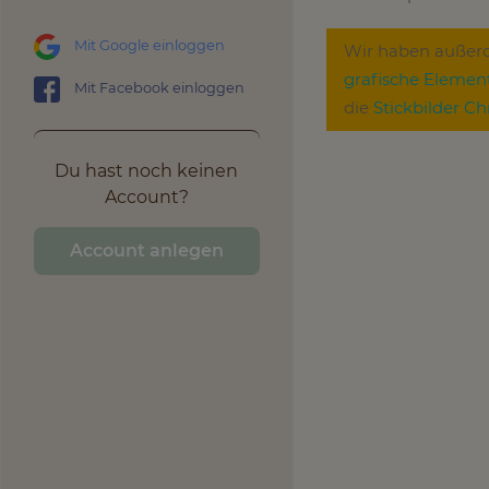
Mit Google einloggen
Wir haben außerde
grafische Elemen
Mit Facebook einloggen
die
Stickbilder 
Du hast noch keinen
Account?
Account anlegen