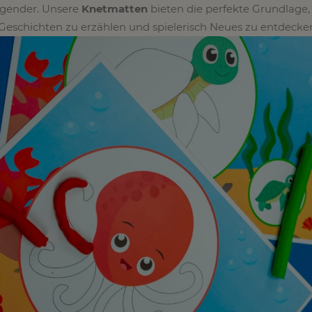
egender. Unsere
Knetmatten
bieten die perfekte Grundlage
Geschichten zu erzählen und spielerisch Neues zu entdecke