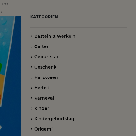
, um
n.
KATEGORIEN
Basteln & Werkeln
Garten
Geburtstag
Geschenk
Halloween
Herbst
Karneval
Kinder
Kindergeburtstag
Origami