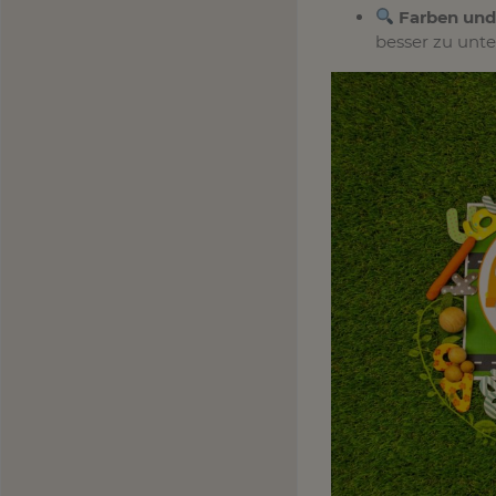
Farben un
besser zu unte