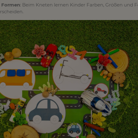
d Formen
: Beim Kneten lernen Kinder Farben, Größen und 
rscheiden.