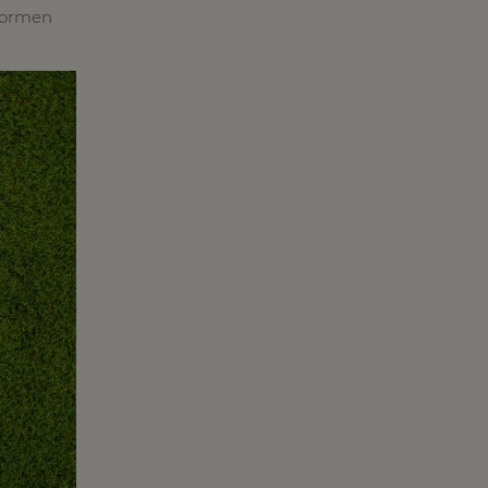
Formen