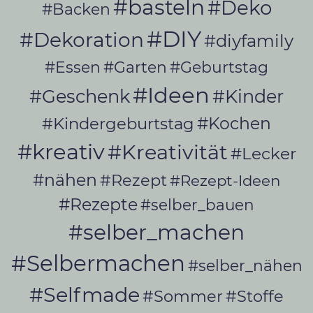
#basteln
#Deko
#Backen
#DIY
#Dekoration
#diyfamily
#Essen
#Garten
#Geburtstag
#Ideen
#Geschenk
#Kinder
#Kochen
#Kindergeburtstag
#kreativ
#Kreativität
#Lecker
#nähen
#Rezept
#Rezept-Ideen
#Rezepte
#selber_bauen
#selber_machen
#Selbermachen
#selber_nähen
#Selfmade
#Sommer
#Stoffe