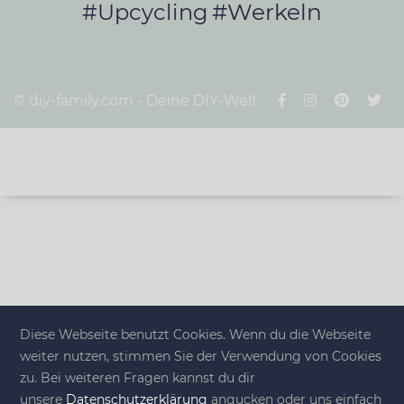
#Werkeln
#Upcycling
© diy-family.com - Deine DIY-Welt
Diese Webseite benutzt Cookies. Wenn du die Webseite
weiter nutzen, stimmen Sie der Verwendung von Cookies
zu. Bei weiteren Fragen kannst du dir
unsere
Datenschutzerklärung
angucken oder uns einfach