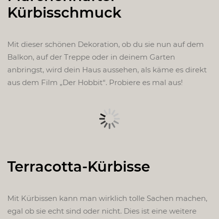
Kürbisschmuck
Mit dieser schönen Dekoration, ob du sie nun auf dem
Balkon, auf der Treppe oder in deinem Garten
anbringst, wird dein Haus aussehen, als käme es direkt
aus dem Film „Der Hobbit“. Probiere es mal aus!
Terracotta-Kürbisse
Mit Kürbissen kann man wirklich tolle Sachen machen,
egal ob sie echt sind oder nicht. Dies ist eine weitere