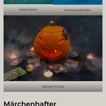
Materialien
Kürbis aushüllen
Spooky Kürbis
Märchenhafter