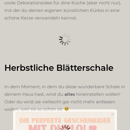
coole Dekorationsidee für dine Küche (aber nicht nur),
mit der du deinen eigenen künstlichen Kürbis in eine
schöne Kerze verwandeln kannst.
Herbstliche Blätterschale
In dem Moment, in dem du diese wunderbare Schale in
deinem Haus hast, wirst du
alles
hineinstellen wollen!
Oder du wirst sie vielleicht gar nicht mehr anfassen
wollen, weil sie so schön ist.
x