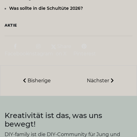
Was sollte in die Schultüte 2026?
AKTIE
Share
Facebook
Instagram
on X
Pinterest
Bisherige
Nächster
Kreativität ist das, was uns
bewegt!
DIY-family ist die DIY-Community für Jung und