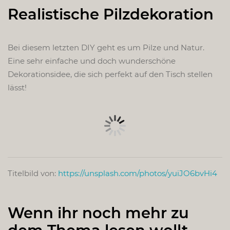
Realistische Pilzdekoration
Bei diesem letzten DIY geht es um Pilze und Natur.
Eine sehr einfache und doch wunderschöne
Dekorationsidee, die sich perfekt auf den Tisch stellen
lässt!
Titelbild von:
https://unsplash.com/photos/yuiJO6bvHi4
Wenn ihr noch mehr zu