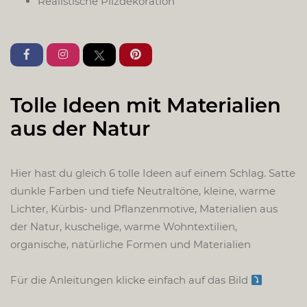
Realistische Pilzdekoration
Tolle Ideen mit Materialien
aus der Natur
Hier hast du gleich 6 tolle Ideen auf einem Schlag. Satte
dunkle Farben und tiefe Neutraltöne, kleine, warme
Lichter, Kürbis- und Pflanzenmotive, Materialien aus
der Natur, kuschelige, warme Wohntextilien,
organische, natürliche Formen und Materialien
Für die Anleitungen klicke einfach auf das Bild