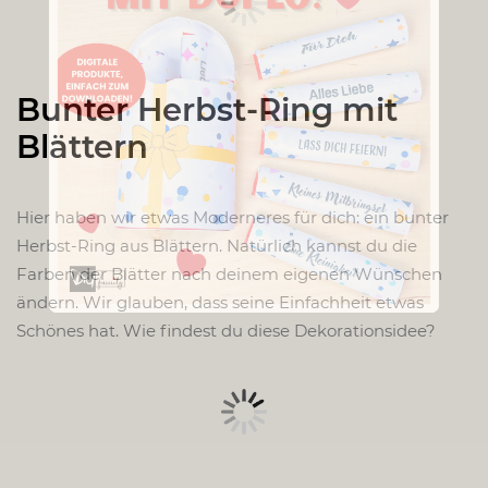
Bunter Herbst-Ring mit
Blättern
Hier haben wir etwas Moderneres für dich: ein bunter
Herbst-Ring aus Blättern. Natürlich kannst du die
Farben der Blätter nach deinem eigenen Wünschen
ändern. Wir glauben, dass seine Einfachheit etwas
Schönes hat. Wie findest du diese Dekorationsidee?