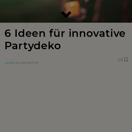
6 Ideen für innovative
Partydeko
119
Log dich ein
und mach mit