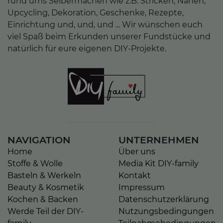
rund ums Selbermachen wie z.B. Stricken, Nähen,
Upcycling, Dekoration, Geschenke, Rezepte,
Einrichtung und, und, und ... Wir wünschen euch
viel Spaß beim Erkunden unserer Fundstücke und
natürlich für eure eigenen DIY-Projekte.
NAVIGATION
UNTERNEHMEN
Home
Über uns
Stoffe & Wolle
Media Kit DIY-family
Basteln & Werkeln
Kontakt
Beauty & Kosmetik
Impressum
Kochen & Backen
Datenschutzerklärung
Werde Teil der DIY-
Nutzungsbedingungen