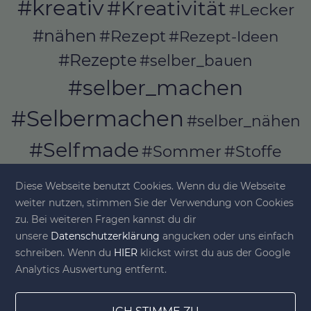
#kreativ
#Kreativität
#Lecker
#nähen
#Rezept
#Rezept-Ideen
#Rezepte
#selber_bauen
#selber_machen
#Selbermachen
#selber_nähen
#Selfmade
#Sommer
#Stoffe
#Werkeln
#Upcycling
Diese Webseite benutzt Cookies. Wenn du die Webseite
weiter nutzen, stimmen Sie der Verwendung von Cookies
zu. Bei weiteren Fragen kannst du dir
unsere
Datenschutzerklärung
angucken oder uns einfach
© diy-family.com - Deine DIY-Welt
schreiben. Wenn du
HIER
klickst wirst du aus der Google
Analytics Auswertung entfernt.