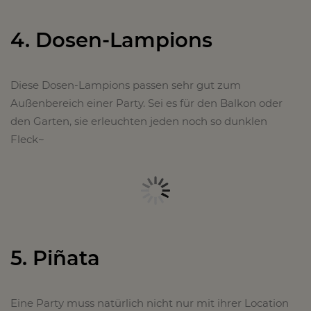
4. Dosen-Lampions
Diese Dosen-Lampions passen sehr gut zum
Außenbereich einer Party. Sei es für den Balkon oder
den Garten, sie erleuchten jeden noch so dunklen
Fleck~
5. Piñata
Eine Party muss natürlich nicht nur mit ihrer Location