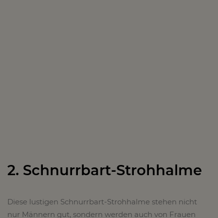
2. Schnurrbart-Strohhalme
Diese lustigen Schnurrbart-Strohhalme stehen nicht
nur Männern gut, sondern werden auch von Frauen