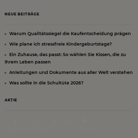
NEUE BEITRÄGE
Warum Qualitätssiegel die Kaufentscheidung prägen
Wie plane ich stressfreie Kindergeburtstage?
Ein Zuhause, das passt: So wählen Sie Kissen, die zu
Ihrem Leben passen
Anleitungen und Dokumente aus aller Welt verstehen
Was sollte in die Schultüte 2026?
AKTIE
Share
Facebook
Instagram
on X
Pinterest