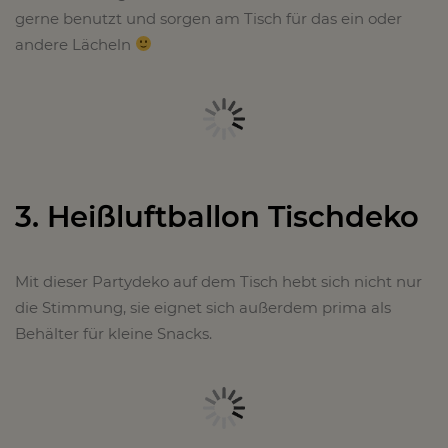
gerne benutzt und sorgen am Tisch für das ein oder
andere Lächeln
3. Heißluftballon Tischdeko
Mit dieser Partydeko auf dem Tisch hebt sich nicht nur
die Stimmung, sie eignet sich außerdem prima als
Behälter für kleine Snacks.