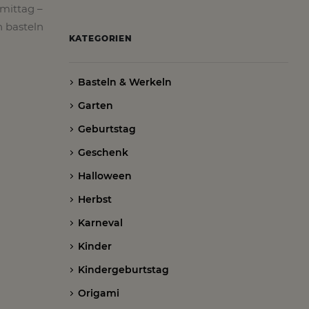
mittag –
n basteln
KATEGORIEN
Basteln & Werkeln
Garten
Geburtstag
Geschenk
Halloween
Herbst
Karneval
Kinder
Kindergeburtstag
Origami