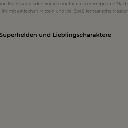
ine Mottoparty oder einfach nur für einen verregneten Nach
e ihr mit einfachen Mitteln und viel Spaß fantastische Maske
: Superhelden und Lieblingscharaktere