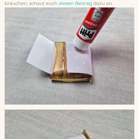
brauchen, schaut euch
diesen Beitrag
dazu an.