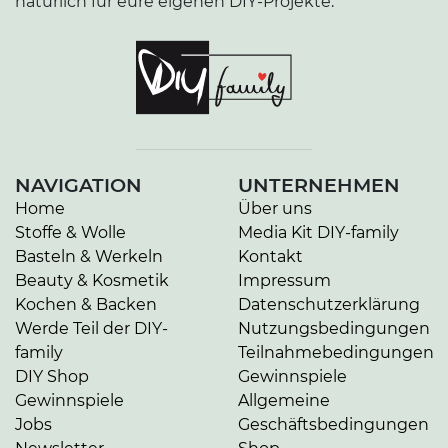
natürlich für eure eigenen DIY-Projekte.
NAVIGATION
UNTERNEHMEN
Home
Über uns
Stoffe & Wolle
Media Kit DIY-family
Basteln & Werkeln
Kontakt
Beauty & Kosmetik
Impressum
Kochen & Backen
Datenschutzerklärung
Werde Teil der DIY-
Nutzungsbedingungen
family
Teilnahmebedingungen
DIY Shop
Gewinnspiele
Gewinnspiele
Allgemeine
Jobs
Geschäftsbedingungen