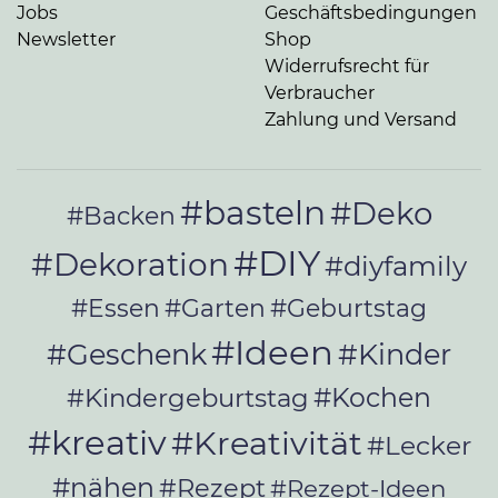
Jobs
Geschäftsbedingungen
Newsletter
Shop
Widerrufsrecht für
Verbraucher
Zahlung und Versand
#basteln
#Deko
#Backen
#DIY
#Dekoration
#diyfamily
#Essen
#Garten
#Geburtstag
#Ideen
#Geschenk
#Kinder
#Kochen
#Kindergeburtstag
#kreativ
#Kreativität
#Lecker
#nähen
#Rezept
#Rezept-Ideen