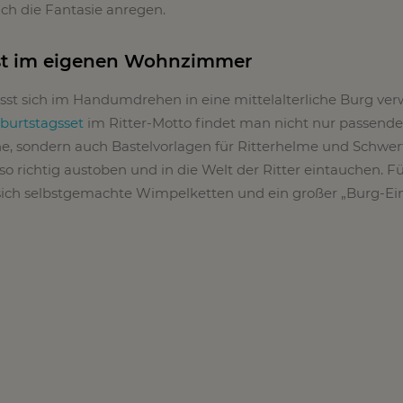
ch die Fantasie anregen.
fest im eigenen Wohnzimmer
sst sich im Handumdrehen in eine mittelalterliche Burg ver
burtstagsset
im Ritter-Motto findet man nicht nur passende
e, sondern auch Bastelvorlagen für Ritterhelme und Schwert
o richtig austoben und in die Welt der Ritter eintauchen. Fü
sich selbstgemachte Wimpelketten und ein großer „Burg-E