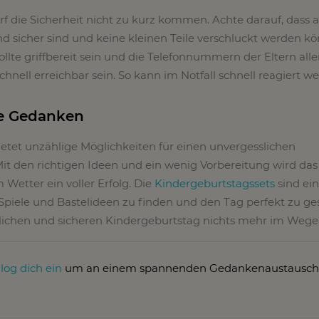
rf die Sicherheit nicht zu kurz kommen. Achte darauf, dass a
und sicher sind und keine kleinen Teile verschluckt werden kö
ollte griffbereit sein und die Telefonnummern der Eltern alle
schnell erreichbar sein. So kann im Notfall schnell reagiert w
e Gedanken
etet unzählige Möglichkeiten für einen unvergesslichen
it den richtigen Ideen und ein wenig Vorbereitung wird das
 Wetter ein voller Erfolg. Die
Kindergeburtstagssets
sind ein
Spiele und Bastelideen zu finden und den Tag perfekt zu ges
hlichen und sicheren Kindergeburtstag nichts mehr im Wege
r
log dich ein
um an einem spannenden Gedankenaustausch