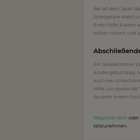
Bei all dem Spaß da
Spielgeräte stabil 
Erste-Hilfe-Kasten s
sollten notiert und 
Abschließend
Ein Spielezimmer bi
Kindergeburtstag. M
auch bei schlechtem
Hilfe, um passende 
So steht einem frö
Registrier dich
ode
teilzunehmen.