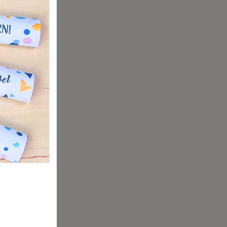
 dienen