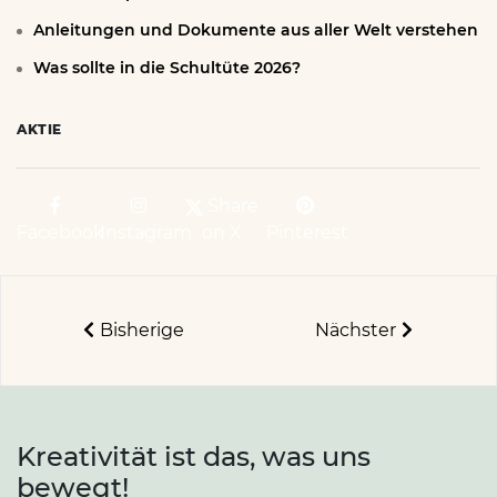
Anleitungen und Dokumente aus aller Welt verstehen
Was sollte in die Schultüte 2026?
AKTIE
Share
Facebook
Instagram
on X
Pinterest
Bisherige
Nächster
Kreativität ist das, was uns
bewegt!