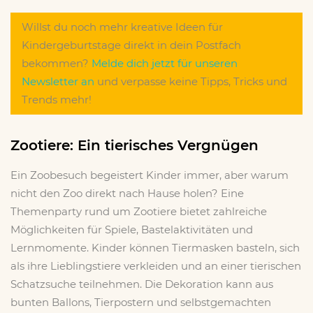
Willst du noch mehr kreative Ideen für
Kindergeburtstage direkt in dein Postfach
bekommen?
Melde dich jetzt für unseren
Newsletter an
und verpasse keine Tipps, Tricks und
Trends mehr!
Zootiere: Ein tierisches Vergnügen
Ein Zoobesuch begeistert Kinder immer, aber warum
nicht den Zoo direkt nach Hause holen? Eine
Themenparty rund um Zootiere bietet zahlreiche
Möglichkeiten für Spiele, Bastelaktivitäten und
Lernmomente. Kinder können Tiermasken basteln, sich
als ihre Lieblingstiere verkleiden und an einer tierischen
Schatzsuche teilnehmen. Die Dekoration kann aus
bunten Ballons, Tierpostern und selbstgemachten