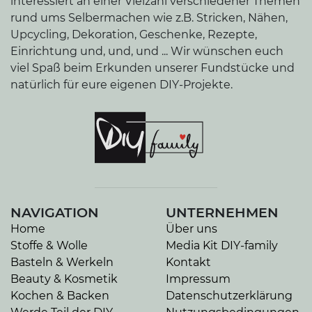
interessiert an einer Vielzahl verschiedener Themen
rund ums Selbermachen wie z.B. Stricken, Nähen,
Upcycling, Dekoration, Geschenke, Rezepte,
Einrichtung und, und, und ... Wir wünschen euch
viel Spaß beim Erkunden unserer Fundstücke und
natürlich für eure eigenen DIY-Projekte.
NAVIGATION
UNTERNEHMEN
Home
Über uns
Stoffe & Wolle
Media Kit DIY-family
Basteln & Werkeln
Kontakt
Beauty & Kosmetik
Impressum
Kochen & Backen
Datenschutzerklärung