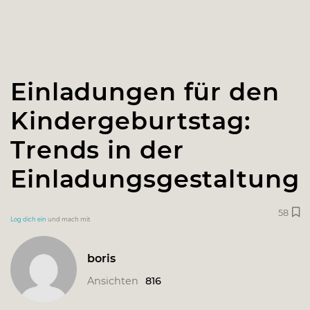
Einladungen für den
Kindergeburtstag:
Trends in der
Einladungsgestaltung
58
Log dich ein
und mach mit
boris
Ansichten
816