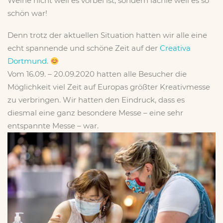
Weine nicht weil es vorbei ist, sondern lächle weil es so
schön war!
Denn trotz der aktuellen Situation hatten wir alle eine
echt spannende und schöne Zeit auf der
Creativa
Dortmund
.
Vom 16.09. – 20.09.2020 hatten alle Besucher die
Möglichkeit viel Zeit auf Europas größter Kreativmesse
zu verbringen. Wir hatten den Eindruck, dass es
diesmal eine ganz besondere Messe – eine sehr
entspannte Messe – war.