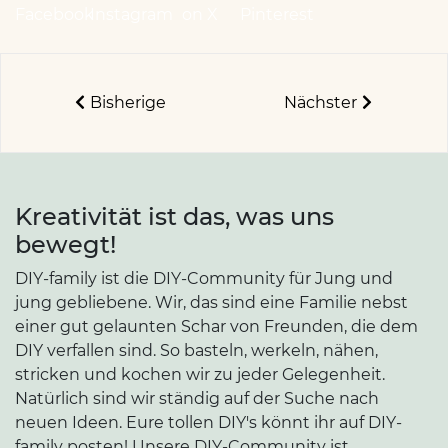
Facebook
Instagram
on X
Pinterest
Bisherige
Nächster
Kreativität ist das, was uns
bewegt!
DIY-family ist die DIY-Community für Jung und
jung gebliebene. Wir, das sind eine Familie nebst
einer gut gelaunten Schar von Freunden, die dem
DIY verfallen sind. So basteln, werkeln, nähen,
stricken und kochen wir zu jeder Gelegenheit.
Natürlich sind wir ständig auf der Suche nach
neuen Ideen. Eure tollen DIY's könnt ihr auf DIY-
family posten! Unsere DIY-Community ist