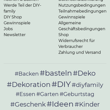
Werde Teil der DIY-
Nutzungsbedingungen
family
Teilnahmebedingungen
DIY Shop
Gewinnspiele
Gewinnspiele
Allgemeine
Jobs
Geschäftsbedingungen
Newsletter
Shop
Widerrufsrecht für
Verbraucher
Zahlung und Versand
#basteln
#Deko
#Backen
#DIY
#Dekoration
#diyfamily
#Essen
#Garten
#Geburtstag
#Ideen
#Geschenk
#Kinder