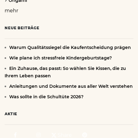
Origami
mehr
NEUE BEITRÄGE
Warum Qualitätssiegel die Kaufentscheidung prägen
Wie plane ich stressfreie Kindergeburtstage?
Ein Zuhause, das passt: So wählen Sie Kissen, die zu
Ihrem Leben passen
Anleitungen und Dokumente aus aller Welt verstehen
Was sollte in die Schultüte 2026?
AKTIE
Share