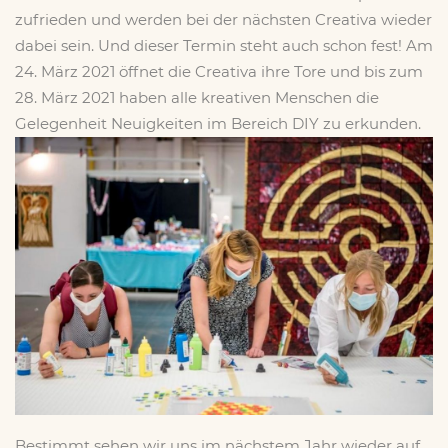
zufrieden und werden bei der nächsten Creativa wieder
dabei sein. Und dieser Termin steht auch schon fest! Am
x
24. März 2021 öffnet die Creativa ihre Tore und bis zum
28. März 2021 haben alle kreativen Menschen die
Gelegenheit Neuigkeiten im Bereich DIY zu erkunden.
Bestimmt sehen wir uns im nächstem Jahr wieder auf