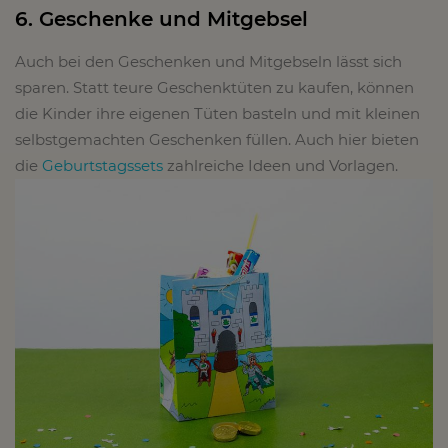
6. Geschenke und Mitgebsel
Auch bei den Geschenken und Mitgebseln lässt sich
sparen. Statt teure Geschenktüten zu kaufen, können
die Kinder ihre eigenen Tüten basteln und mit kleinen
selbstgemachten Geschenken füllen. Auch hier bieten
die
Geburtstagssets
zahlreiche Ideen und Vorlagen.