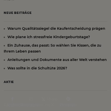
NEUE BEITRÄGE
Warum Qualitätssiegel die Kaufentscheidung prägen
Wie plane ich stressfreie Kindergeburtstage?
Ein Zuhause, das passt: So wählen Sie Kissen, die zu
Ihrem Leben passen
Anleitungen und Dokumente aus aller Welt verstehen
Was sollte in die Schultüte 2026?
AKTIE
Share
Facebook
Instagram
on X
Pinterest