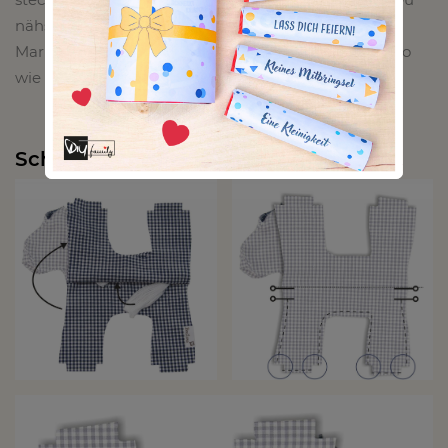
nähst den oberen Teil des Pferdchens bis zur
Markierung (siehe Markierung im 3. Bild) zu, genauso
wie den unteren Teil des Halses.
Schritt 6