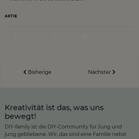
AKTIE
Share
Facebook
Instagram
on X
Pinterest
Bisherige
Nächster
Kreativität ist das, was uns
bewegt!
DIY-family ist die DIY-Community für Jung und
jung gebliebene. Wir, das sind eine Familie nebst