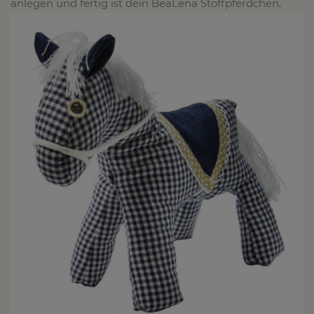
anlegen und fertig ist dein BeaLena Stoffpferdchen.