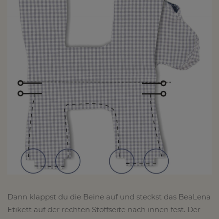
Dann klappst du die Beine auf und steckst das BeaLena
Etikett auf der rechten Stoffseite nach innen fest. Der