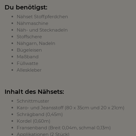
Du benötigst:
Nähset Stoffpferdchen
Nähmaschine
Näh- und Stecknadeln
Stoffschere
Nähgarn, Nadeln
Bügeleisen
Maßband
Füllwatte
Alleskleber
Inhalt des Nähsets:
Schnittmuster
Karo- und Jeansstoff (80 x 35cm und 20 x 21cm)
Schrägband (0,45m)
Kordel (0,60m)
Fransenband (Breit 0,04m, schmal 0,13m)
Applikationen (2 Stück)