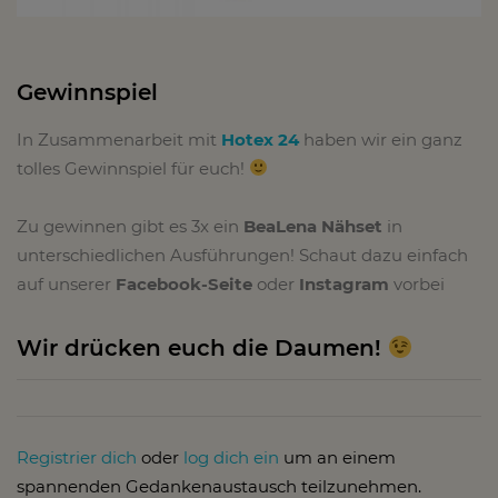
Gewinnspiel
In Zusammenarbeit mit
Hotex 24
haben wir ein ganz
tolles Gewinnspiel für euch!
Zu gewinnen gibt es 3x ein
BeaLena Nähset
in
unterschiedlichen Ausführungen! Schaut dazu einfach
auf unserer
Facebook-Seite
oder
Instagram
vorbei
Wir drücken euch die Daumen!
Registrier dich
oder
log dich ein
um an einem
spannenden Gedankenaustausch teilzunehmen.