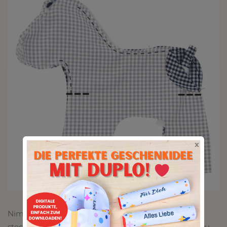
x
Nimm die kurze Franse und den fertigen Schweif,
stecke sie laut Schnitt an der jeweiligen Stelle fest. Du