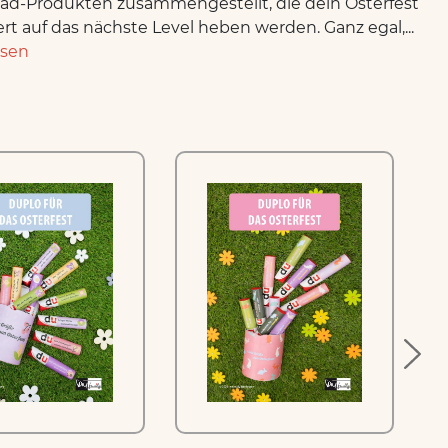
d-Produkten zusammengestellt, die dein Osterfest
ert auf das nächste Level heben werden. Ganz egal,...
esen