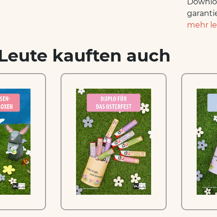
Downloa
garanti
mehr l
Leute kauften auch