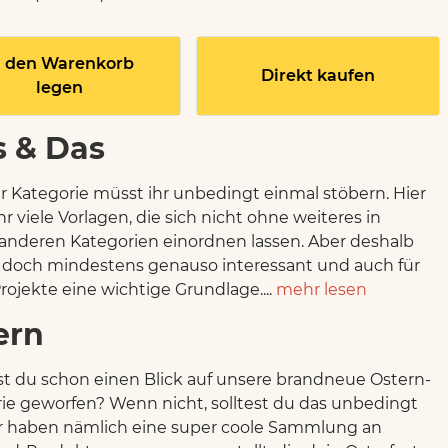
n den Warenkorb
Direkt kaufen
legen
s & Das
er Kategorie müsst ihr unbedingt einmal stöbern. Hier
hr viele Vorlagen, die sich nicht ohne weiteres in
anderen Kategorien einordnen lassen. Aber deshalb
e doch mindestens genauso interessant und auch für
rojekte eine wichtige Grundlage....
mehr lesen
ern
st du schon einen Blick auf unsere brandneue Ostern-
ie geworfen? Wenn nicht, solltest du das unbedingt
r haben nämlich eine super coole Sammlung an