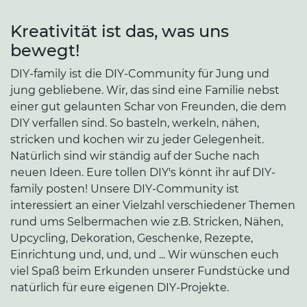
Kreativität ist das, was uns
bewegt!
DIY-family ist die DIY-Community für Jung und
jung gebliebene. Wir, das sind eine Familie nebst
einer gut gelaunten Schar von Freunden, die dem
DIY verfallen sind. So basteln, werkeln, nähen,
stricken und kochen wir zu jeder Gelegenheit.
Natürlich sind wir ständig auf der Suche nach
neuen Ideen. Eure tollen DIY's könnt ihr auf DIY-
family posten! Unsere DIY-Community ist
interessiert an einer Vielzahl verschiedener Themen
rund ums Selbermachen wie z.B. Stricken, Nähen,
Upcycling, Dekoration, Geschenke, Rezepte,
Einrichtung und, und, und ... Wir wünschen euch
viel Spaß beim Erkunden unserer Fundstücke und
natürlich für eure eigenen DIY-Projekte.