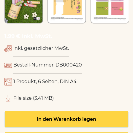
1.99 € inkl. MwSt.
inkl. gesetzlicher MwSt.
Bestell-Nummer: DB000420
1 Produkt, 6 Seiten, DIN A4
File size (3.41 MB)
In den Warenkorb legen