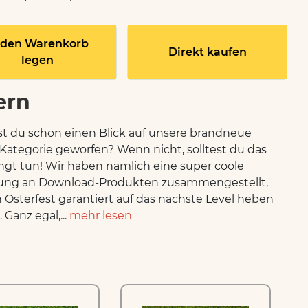
 den Warenkorb
Direkt kaufen
legen
ern
st du schon einen Blick auf unsere brandneue
Kategorie geworfen? Wenn nicht, solltest du das
gt tun! Wir haben nämlich eine super coole
ng an Download-Produkten zusammengestellt,
n Osterfest garantiert auf das nächste Level heben
Ganz egal,...
mehr lesen