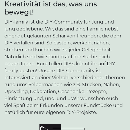
Kreativität ist das, was uns
bewegt!
DIY-family ist die DIY-Community für Jung und
jung gebliebene. Wir, das sind eine Familie nebst
einer gut gelaunten Schar von Freunden, die dem
DIY verfallen sind. So basteln, werkeln, nähen,
stricken und kochen wir zu jeder Gelegenheit.
Natürlich sind wir ständig auf der Suche nach
neuen Ideen. Eure tollen DIY's könnt ihr auf DIY-
family posten! Unsere DIY-Community ist
interessiert an einer Vielzahl verschiedener Themen
rund ums Selbermachen wie z.B. Stricken, Nähen,
Upcycling, Dekoration, Geschenke, Rezepte,
Einrichtung und, und, und ... Wir wünschen euch
viel Spaß beim Erkunden unserer Fundstücke und
natürlich für eure eigenen DIY-Projekte.