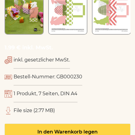
1.99 € inkl. MwSt.
inkl. gesetzlicher MwSt.
Bestell-Nummer: GB000230
1 Produkt, 7 Seiten, DIN A4
File size (2.77 MB)
In den Warenkorb legen