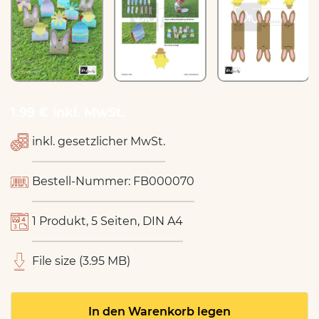
1.99 € inkl. MwSt.
inkl. gesetzlicher MwSt.
Bestell-Nummer: FB000070
1 Produkt, 5 Seiten, DIN A4
File size (3.95 MB)
In den Warenkorb legen