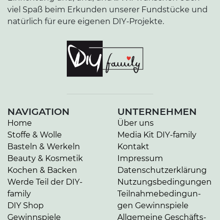
viel Spaß beim Erkunden unserer Fundstücke und
natürlich für eure eigenen DIY-Projekte.
NAVIGATION
UNTERNEHMEN
Home
Über uns
Stoffe & Wolle
Media Kit DIY-family
Basteln & Werkeln
Kontakt
Beauty & Kosmetik
Impressum
Kochen & Backen
Da­ten­schutz­er­klä­rung
Werde Teil der DIY-
Nut­zungs­be­din­gun­gen
family
Teil­nah­me­be­din­gun­
DIY Shop
gen Gewinnspiele
Gewinnspiele
Allgemeine Ge­schäfts­