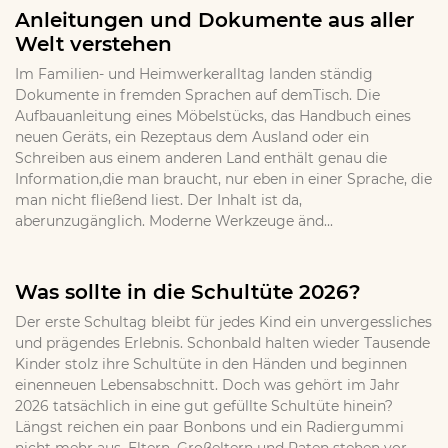
Anleitungen und Dokumente aus aller
Welt verstehen
Im Familien- und Heimwerkeralltag landen ständig
Dokumente in fremden Sprachen auf demTisch. Die
Aufbauanleitung eines Möbelstücks, das Handbuch eines
neuen Geräts, ein Rezeptaus dem Ausland oder ein
Schreiben aus einem anderen Land enthält genau die
Information,die man braucht, nur eben in einer Sprache, die
man nicht fließend liest. Der Inhalt ist da,
aberunzugänglich. Moderne Werkzeuge änd...
Was sollte in die Schultüte 2026?
Der erste Schultag bleibt für jedes Kind ein unvergessliches
und prägendes Erlebnis. Schonbald halten wieder Tausende
Kinder stolz ihre Schultüte in den Händen und beginnen
einenneuen Lebensabschnitt. Doch was gehört im Jahr
2026 tatsächlich in eine gut gefüllte Schultüte hinein?
Längst reichen ein paar Bonbons und ein Radiergummi