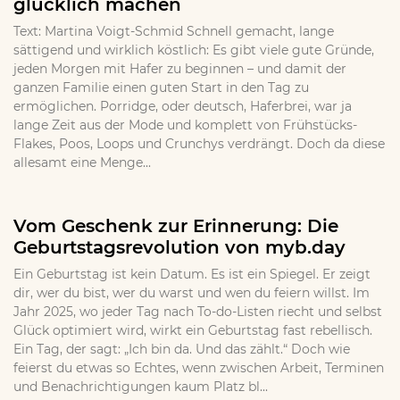
glücklich machen
Text: Martina Voigt-Schmid Schnell gemacht, lange
sättigend und wirklich köstlich: Es gibt viele gute Gründe,
jeden Morgen mit Hafer zu beginnen – und damit der
ganzen Familie einen guten Start in den Tag zu
ermöglichen. Porridge, oder deutsch, Haferbrei, war ja
lange Zeit aus der Mode und komplett von Frühstücks-
Flakes, Poos, Loops und Crunchys verdrängt. Doch da diese
allesamt eine Menge...
Vom Geschenk zur Erinnerung: Die
Geburtstagsrevolution von myb.day
Ein Geburtstag ist kein Datum. Es ist ein Spiegel. Er zeigt
dir, wer du bist, wer du warst und wen du feiern willst. Im
Jahr 2025, wo jeder Tag nach To-do-Listen riecht und selbst
Glück optimiert wird, wirkt ein Geburtstag fast rebellisch.
Ein Tag, der sagt: „Ich bin da. Und das zählt.“ Doch wie
feierst du etwas so Echtes, wenn zwischen Arbeit, Terminen
und Benachrichtigungen kaum Platz bl...