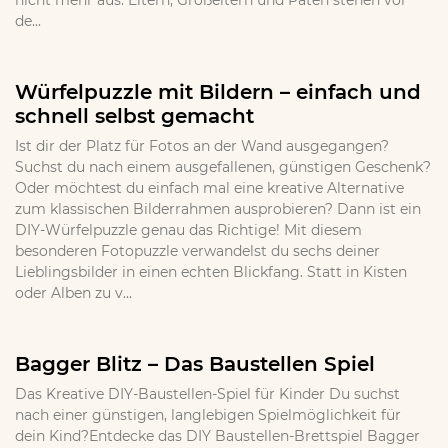
nicht mehr aus. Eltern, Großeltern und Paten stehen vor
de...
Würfelpuzzle mit Bildern – einfach und
schnell selbst gemacht
Ist dir der Platz für Fotos an der Wand ausgegangen?
Suchst du nach einem ausgefallenen, günstigen Geschenk?
Oder möchtest du einfach mal eine kreative Alternative
zum klassischen Bilderrahmen ausprobieren? Dann ist ein
DIY-Würfelpuzzle genau das Richtige! Mit diesem
besonderen Fotopuzzle verwandelst du sechs deiner
Lieblingsbilder in einen echten Blickfang. Statt in Kisten
oder Alben zu v...
Bagger Blitz – Das Baustellen Spiel
Das Kreative DIY-Baustellen-Spiel für Kinder Du suchst
nach einer günstigen, langlebigen Spielmöglichkeit für
dein Kind?Entdecke das DIY Baustellen-Brettspiel Bagger