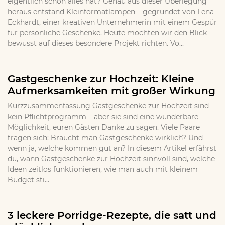
eigentlich schon alles hat? Genau aus dieser Überlegung
heraus entstand Kleinformatlampen – gegründet von Lena
Eckhardt, einer kreativen Unternehmerin mit einem Gespür
für persönliche Geschenke. Heute möchten wir den Blick
bewusst auf dieses besondere Projekt richten. Vo...
Gastgeschenke zur Hochzeit: Kleine
Aufmerksamkeiten mit großer Wirkung
Kurzzusammenfassung Gastgeschenke zur Hochzeit sind
kein Pflichtprogramm – aber sie sind eine wunderbare
Möglichkeit, euren Gästen Danke zu sagen. Viele Paare
fragen sich: Braucht man Gastgeschenke wirklich? Und
wenn ja, welche kommen gut an? In diesem Artikel erfährst
du, wann Gastgeschenke zur Hochzeit sinnvoll sind, welche
Ideen zeitlos funktionieren, wie man auch mit kleinem
Budget sti...
3 leckere Porridge-Rezepte, die satt und