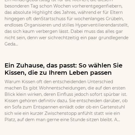
besonderen Tag schon Wochen vorherentgegenfiebern,
das absolute Highlight des Jahres, während er für Eltern
hingegen oft denStartschuss für wochenlanges Grübeln,
endloses Organisieren und stilles Hyperventilierendarstellt,
das sich kaum verbergen lässt. Dabei muss das alles gar
nicht sein, denn wer sichrechtzeitig ein paar grundlegende
Geda...
Ein Zuhause, das passt: So wählen Sie
Kissen, die zu Ihrem Leben passen
Warum Kissen oft den entscheidenden Unterschied
machen Es gibt Wohnentscheidungen, die auf den ersten
Blick klein wirken, deren Einfluss jedoch sofort spürbar ist.
Kissen gehören definitiv dazu. Sie entscheiden darüber, ob
ein Sofa zum Entspannen einlädt oder ob ein Gartenstuhl
sich wie ein kurzer Zwischenstopp anfühlt statt wie ein
Platz, auf dem man gerne eine Stunde sitzen bleibt. A...