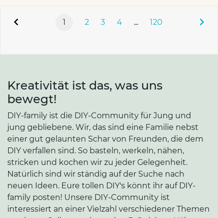
1
2
3
4
...
120
Kreativität ist das, was uns
bewegt!
DIY-family ist die DIY-Community für Jung und
jung gebliebene. Wir, das sind eine Familie nebst
einer gut gelaunten Schar von Freunden, die dem
DIY verfallen sind. So basteln, werkeln, nähen,
stricken und kochen wir zu jeder Gelegenheit.
Natürlich sind wir ständig auf der Suche nach
neuen Ideen. Eure tollen DIY's könnt ihr auf DIY-
family posten! Unsere DIY-Community ist
interessiert an einer Vielzahl verschiedener Themen