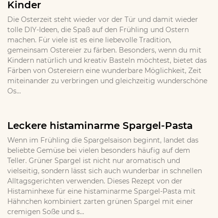
Kinder
Die Osterzeit steht wieder vor der Tür und damit wieder
tolle DIY-Ideen, die Spaß auf den Frühling und Ostern
machen. Für viele ist es eine liebevolle Tradition,
gemeinsam Ostereier zu färben. Besonders, wenn du mit
Kindern natürlich und kreativ Basteln möchtest, bietet das
Färben von Ostereiern eine wunderbare Möglichkeit, Zeit
miteinander zu verbringen und gleichzeitig wunderschöne
Os...
Leckere histaminarme Spargel-Pasta
Wenn im Frühling die Spargelsaison beginnt, landet das
beliebte Gemüse bei vielen besonders häufig auf dem
Teller. Grüner Spargel ist nicht nur aromatisch und
vielseitig, sondern lässt sich auch wunderbar in schnellen
Alltagsgerichten verwenden. Dieses Rezept von der
Histaminhexe für eine histaminarme Spargel-Pasta mit
Hähnchen kombiniert zarten grünen Spargel mit einer
cremigen Soße und s...