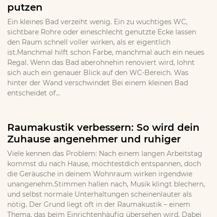
putzen
Ein kleines Bad verzeiht wenig. Ein zu wuchtiges WC,
sichtbare Rohre oder eineschlecht genutzte Ecke lassen
den Raum schnell voller wirken, als er eigentlich
ist.Manchmal hilft schon Farbe, manchmal auch ein neues
Regal. Wenn das Bad aberohnehin renoviert wird, lohnt
sich auch ein genauer Blick auf den WC-Bereich. Was
hinter der Wand verschwindet Bei einem kleinen Bad
entscheidet of...
Raumakustik verbessern: So wird dein
Zuhause angenehmer und ruhiger
Viele kennen das Problem: Nach einem langen Arbeitstag
kommst du nach Hause, möchtestdich entspannen, doch
die Geräusche in deinem Wohnraum wirken irgendwie
unangenehm.Stimmen hallen nach, Musik klingt blechern,
und selbst normale Unterhaltungen scheinenlauter als
nötig. Der Grund liegt oft in der Raumakustik – einem
Thema, das beim Einrichtenhäufig übersehen wird. Dabei