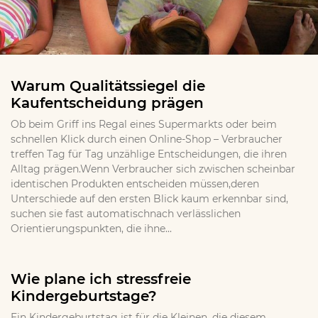
Warum Qualitätssiegel die
Kaufentscheidung prägen
Ob beim Griff ins Regal eines Supermarkts oder beim
schnellen Klick durch einen Online-Shop – Verbraucher
treffen Tag für Tag unzählige Entscheidungen, die ihren
Alltag prägen.Wenn Verbraucher sich zwischen scheinbar
identischen Produkten entscheiden müssen,deren
Unterschiede auf den ersten Blick kaum erkennbar sind,
suchen sie fast automatischnach verlässlichen
Orientierungspunkten, die ihne...
Wie plane ich stressfreie
Kindergeburtstage?
Ein Kindergeburtstag ist für die Kleinen, die diesem