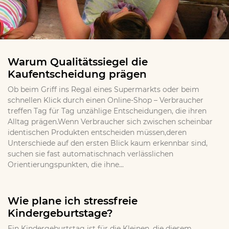
Warum Qualitätssiegel die
Kaufentscheidung prägen
Ob beim Griff ins Regal eines Supermarkts oder beim
schnellen Klick durch einen Online-Shop – Verbraucher
treffen Tag für Tag unzählige Entscheidungen, die ihren
Alltag prägen.Wenn Verbraucher sich zwischen scheinbar
identischen Produkten entscheiden müssen,deren
Unterschiede auf den ersten Blick kaum erkennbar sind,
suchen sie fast automatischnach verlässlichen
Orientierungspunkten, die ihne...
Wie plane ich stressfreie
Kindergeburtstage?
Ein Kindergeburtstag ist für die Kleinen, die diesem