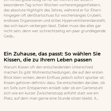
besonderen Tag schon Wochen vorherentgegenfiebern,
das absolute Highlight des Jahres, während er für Eltern
hingegen oft denStartschuss für wochenlanges Grübeln,
endloses Organisieren und stilles Hyperventilierendarstellt,
das sich kaum verbergen lässt. Dabei muss das alles gar
nicht sein, denn wer sichrechtzeitig ein paar grundlegende
Geda...
Ein Zuhause, das passt: So wählen Sie
Kissen, die zu Ihrem Leben passen
Warum Kissen oft den entscheidenden Unterschied
machen Es gibt Wohnentscheidungen, die auf den ersten
Blick klein wirken, deren Einfluss jedoch sofort spürbar ist.
Kissen gehören definitiv dazu. Sie entscheiden darüber, ob
ein Sofa zum Entspannen einlädt oder ob ein Gartenstuhl
sich wie ein kurzer Zwischenstopp anfühlt statt wie ein
Platz, auf dem man gerne eine Stunde sitzen bleibt. A...