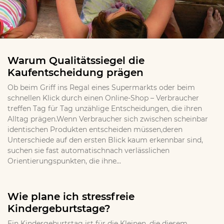
Warum Qualitätssiegel die
Kaufentscheidung prägen
Ob beim Griff ins Regal eines Supermarkts oder beim
schnellen Klick durch einen Online-Shop – Verbraucher
treffen Tag für Tag unzählige Entscheidungen, die ihren
Alltag prägen.Wenn Verbraucher sich zwischen scheinbar
identischen Produkten entscheiden müssen,deren
Unterschiede auf den ersten Blick kaum erkennbar sind,
suchen sie fast automatischnach verlässlichen
Orientierungspunkten, die ihne...
Wie plane ich stressfreie
Kindergeburtstage?
Ein Kindergeburtstag ist für die Kleinen, die diesem