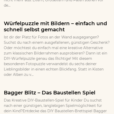
nicht mehr aus. Eltern, Großeltern und Paten stehen vor
de...
Würfelpuzzle mit Bildern – einfach und
schnell selbst gemacht
Ist dir der Platz für Fotos an der Wand ausgegangen?
Suchst du nach einem ausgefallenen, günstigen Geschenk?
Oder möchtest du einfach mal eine kreative Alternative
zum klassischen Bilderrahmen ausprobieren? Dann ist ein
DIY-Würfelpuzzle genau das Richtige! Mit diesem
besonderen Fotopuzzle verwandelst du sechs deiner
Lieblingsbilder in einen echten Blickfang. Statt in Kisten
oder Alben zu v...
Bagger Blitz – Das Baustellen Spiel
Das Kreative DIY-Baustellen-Spiel für Kinder Du suchst
nach einer günstigen, langlebigen Spielmöglichkeit für
dein Kind?Entdecke das DIY Baustellen-Brettspiel Bagger