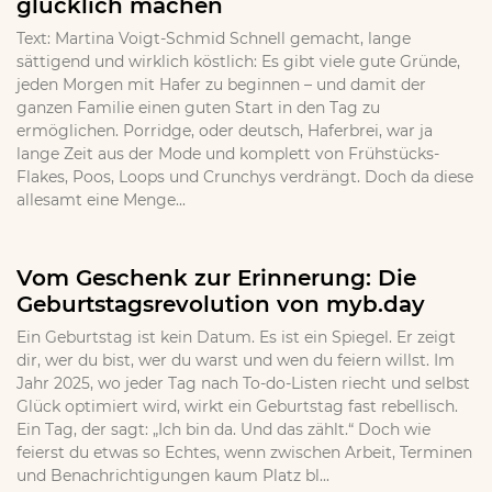
glücklich machen
Text: Martina Voigt-Schmid Schnell gemacht, lange
sättigend und wirklich köstlich: Es gibt viele gute Gründe,
jeden Morgen mit Hafer zu beginnen – und damit der
ganzen Familie einen guten Start in den Tag zu
ermöglichen. Porridge, oder deutsch, Haferbrei, war ja
lange Zeit aus der Mode und komplett von Frühstücks-
Flakes, Poos, Loops und Crunchys verdrängt. Doch da diese
allesamt eine Menge...
Vom Geschenk zur Erinnerung: Die
Geburtstagsrevolution von myb.day
Ein Geburtstag ist kein Datum. Es ist ein Spiegel. Er zeigt
dir, wer du bist, wer du warst und wen du feiern willst. Im
Jahr 2025, wo jeder Tag nach To-do-Listen riecht und selbst
Glück optimiert wird, wirkt ein Geburtstag fast rebellisch.
Ein Tag, der sagt: „Ich bin da. Und das zählt.“ Doch wie
feierst du etwas so Echtes, wenn zwischen Arbeit, Terminen
und Benachrichtigungen kaum Platz bl...