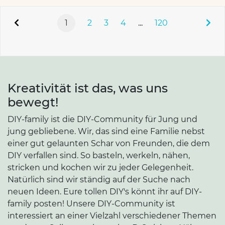
1
2
3
4
...
120
Kreativität ist das, was uns
bewegt!
DIY-family ist die DIY-Community für Jung und
jung gebliebene. Wir, das sind eine Familie nebst
einer gut gelaunten Schar von Freunden, die dem
DIY verfallen sind. So basteln, werkeln, nähen,
stricken und kochen wir zu jeder Gelegenheit.
Natürlich sind wir ständig auf der Suche nach
neuen Ideen. Eure tollen DIY's könnt ihr auf DIY-
family posten! Unsere DIY-Community ist
interessiert an einer Vielzahl verschiedener Themen