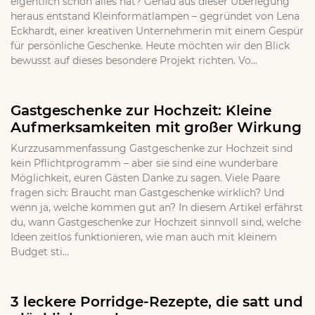
eigentlich schon alles hat? Genau aus dieser Überlegung
heraus entstand Kleinformatlampen – gegründet von Lena
Eckhardt, einer kreativen Unternehmerin mit einem Gespür
für persönliche Geschenke. Heute möchten wir den Blick
bewusst auf dieses besondere Projekt richten. Vo...
Gastgeschenke zur Hochzeit: Kleine
Aufmerksamkeiten mit großer Wirkung
Kurzzusammenfassung Gastgeschenke zur Hochzeit sind
kein Pflichtprogramm – aber sie sind eine wunderbare
Möglichkeit, euren Gästen Danke zu sagen. Viele Paare
fragen sich: Braucht man Gastgeschenke wirklich? Und
wenn ja, welche kommen gut an? In diesem Artikel erfährst
du, wann Gastgeschenke zur Hochzeit sinnvoll sind, welche
Ideen zeitlos funktionieren, wie man auch mit kleinem
Budget sti...
3 leckere Porridge-Rezepte, die satt und