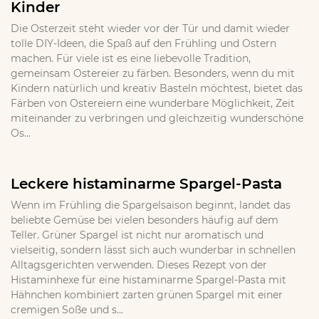
Kinder
Die Osterzeit steht wieder vor der Tür und damit wieder
tolle DIY-Ideen, die Spaß auf den Frühling und Ostern
machen. Für viele ist es eine liebevolle Tradition,
gemeinsam Ostereier zu färben. Besonders, wenn du mit
Kindern natürlich und kreativ Basteln möchtest, bietet das
Färben von Ostereiern eine wunderbare Möglichkeit, Zeit
miteinander zu verbringen und gleichzeitig wunderschöne
Os...
Leckere histaminarme Spargel-Pasta
Wenn im Frühling die Spargelsaison beginnt, landet das
beliebte Gemüse bei vielen besonders häufig auf dem
Teller. Grüner Spargel ist nicht nur aromatisch und
vielseitig, sondern lässt sich auch wunderbar in schnellen
Alltagsgerichten verwenden. Dieses Rezept von der
Histaminhexe für eine histaminarme Spargel-Pasta mit
Hähnchen kombiniert zarten grünen Spargel mit einer
cremigen Soße und s...