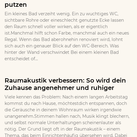
putzen
Ein kleines Bad verzeiht wenig. Ein zu wuchtiges WC,
sichtbare Rohre oder eineschlecht genutzte Ecke lassen
den Raum schnell voller wirken, als er eigentlich
ist.Manchmal hilft schon Farbe, manchmal auch ein neues
Regal. Wenn das Bad aberohnehin renoviert wird, lohnt
sich auch ein genauer Blick auf den WC-Bereich. Was
hinter der Wand verschwindet Bei einem kleinen Bad
entscheidet of...
Raumakustik verbessern: So wird dein
Zuhause angenehmer und ruhiger
Viele kennen das Problem: Nach einem langen Arbeitstag
kommst du nach Hause, möchtestdich entspannen, doch
die Geräusche in deinem Wohnraum wirken irgendwie
unangenehm.Stimmen hallen nach, Musik klingt blechern,
und selbst normale Unterhaltungen scheinenlauter als
nötig. Der Grund liegt oft in der Raumakustik – einem
Thema, das beim Einrichtenhäufig übersehen wird. Dabei