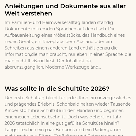
Anleitungen und Dokumente aus aller
Welt verstehen
Im Familien- und Heimwerkeralltag landen ständig
Dokumente in fremden Sprachen auf demTisch. Die
Aufbauanleitung eines Möbelstücks, das Handbuch eines
neuen Geräts, ein Rezeptaus dem Ausland oder ein
Schreiben aus einem anderen Land enthält genau die
Information,die man braucht, nur eben in einer Sprache, die
man nicht fließend liest. Der Inhalt ist da,
aberunzugänglich. Moderne Werkzeuge änd...
Was sollte in die Schultüte 2026?
Der erste Schultag bleibt für jedes Kind ein unvergessliches
und prägendes Erlebnis. Schonbald halten wieder Tausende
Kinder stolz ihre Schultüte in den Händen und beginnen
einenneuen Lebensabschnitt. Doch was gehört im Jahr
2026 tatsächlich in eine gut gefüllte Schultüte hinein?
Längst reichen ein paar Bonbons und ein Radiergummi