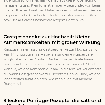
eigentlich schon alles hat? Genau aus dieser Überlegung
heraus entstand Kleinformatlampen – gegründet von Lena
Eckhardt, einer kreativen Unternehmerin mit einem Gespür
für persönliche Geschenke. Heute möchten wir den Blick
bewusst auf dieses besondere Projekt richten. Vo...
Gastgeschenke zur Hochzeit: Kleine
Aufmerksamkeiten mit großer Wirkung
Kurzzusammenfassung Gastgeschenke zur Hochzeit sind
kein Pflichtprogramm – aber sie sind eine wunderbare
Möglichkeit, euren Gästen Danke zu sagen. Viele Paare
fragen sich: Braucht man Gastgeschenke wirklich? Und
wenn ja, welche kommen gut an? In diesem Artikel erfährst
du, wann Gastgeschenke zur Hochzeit sinnvoll sind, welche
Ideen zeitlos funktionieren, wie man auch mit kleinem
Budget sti...
3 leckere Porridge-Rezepte, die satt und