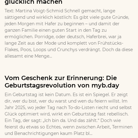
glücklich machen
Text: Martina Voigt-Schmid Schnell gemacht, lange
sättigend und wirklich köstlich: Es gibt viele gute Gründe,
jeden Morgen mit Hafer zu beginnen – und damit der
ganzen Familie einen guten Start in den Tag zu
ermöglichen. Porridge, oder deutsch, Haferbrei, war ja
lange Zeit aus der Mode und komplett von Frühstücks-
Flakes, Poos, Loops und Crunchys verdrängt. Doch da diese
allesamt eine Menge...
Vom Geschenk zur Erinnerung: Die
Geburtstagsrevolution von myb.day
Ein Geburtstag ist kein Datum. Es ist ein Spiegel. Er zeigt
dir, wer du bist, wer du warst und wen du feiern willst. Im
Jahr 2025, wo jeder Tag nach To-do-Listen riecht und selbst
Glück optimiert wird, wirkt ein Geburtstag fast rebellisch.
Ein Tag, der sagt: „Ich bin da. Und das zählt.“ Doch wie
feierst du etwas so Echtes, wenn zwischen Arbeit, Terminen
und Benachrichtigungen kaum Platz bl...