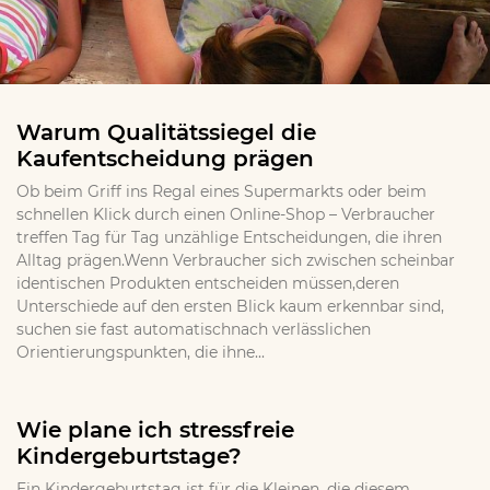
Warum Qualitätssiegel die
Kaufentscheidung prägen
Ob beim Griff ins Regal eines Supermarkts oder beim
schnellen Klick durch einen Online-Shop – Verbraucher
treffen Tag für Tag unzählige Entscheidungen, die ihren
Alltag prägen.Wenn Verbraucher sich zwischen scheinbar
identischen Produkten entscheiden müssen,deren
Unterschiede auf den ersten Blick kaum erkennbar sind,
suchen sie fast automatischnach verlässlichen
Orientierungspunkten, die ihne...
Wie plane ich stressfreie
Kindergeburtstage?
Ein Kindergeburtstag ist für die Kleinen, die diesem