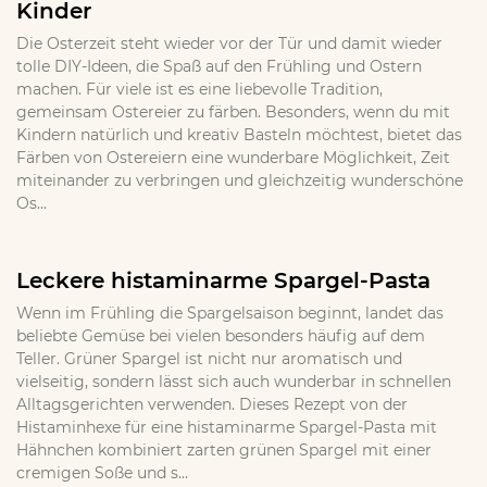
Kinder
Die Osterzeit steht wieder vor der Tür und damit wieder
tolle DIY-Ideen, die Spaß auf den Frühling und Ostern
machen. Für viele ist es eine liebevolle Tradition,
gemeinsam Ostereier zu färben. Besonders, wenn du mit
Kindern natürlich und kreativ Basteln möchtest, bietet das
Färben von Ostereiern eine wunderbare Möglichkeit, Zeit
miteinander zu verbringen und gleichzeitig wunderschöne
Os...
Leckere histaminarme Spargel-Pasta
Wenn im Frühling die Spargelsaison beginnt, landet das
beliebte Gemüse bei vielen besonders häufig auf dem
Teller. Grüner Spargel ist nicht nur aromatisch und
vielseitig, sondern lässt sich auch wunderbar in schnellen
Alltagsgerichten verwenden. Dieses Rezept von der
Histaminhexe für eine histaminarme Spargel-Pasta mit
Hähnchen kombiniert zarten grünen Spargel mit einer
cremigen Soße und s...