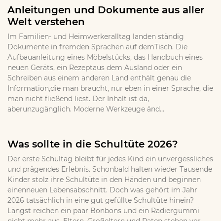
Anleitungen und Dokumente aus aller
Welt verstehen
Im Familien- und Heimwerkeralltag landen ständig
Dokumente in fremden Sprachen auf demTisch. Die
Aufbauanleitung eines Möbelstücks, das Handbuch eines
neuen Geräts, ein Rezeptaus dem Ausland oder ein
Schreiben aus einem anderen Land enthält genau die
Information,die man braucht, nur eben in einer Sprache, die
man nicht fließend liest. Der Inhalt ist da,
aberunzugänglich. Moderne Werkzeuge änd...
Was sollte in die Schultüte 2026?
Der erste Schultag bleibt für jedes Kind ein unvergessliches
und prägendes Erlebnis. Schonbald halten wieder Tausende
Kinder stolz ihre Schultüte in den Händen und beginnen
einenneuen Lebensabschnitt. Doch was gehört im Jahr
2026 tatsächlich in eine gut gefüllte Schultüte hinein?
Längst reichen ein paar Bonbons und ein Radiergummi