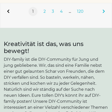
1
2
3
4
...
120
Kreativität ist das, was uns
bewegt!
DIY-family ist die DIY-Community für Jung und
jung gebliebene. Wir, das sind eine Familie nebst
einer gut gelaunten Schar von Freunden, die dem
DIY verfallen sind. So basteln, werkeln, nähen,
stricken und kochen wir zu jeder Gelegenheit.
Natürlich sind wir ständig auf der Suche nach
neuen Ideen. Eure tollen DIY's könnt ihr auf DIY-
family posten! Unsere DIY-Community ist
interessiert an einer Vielzahl verschiedener Themen