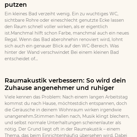
putzen
Ein kleines Bad verzeiht wenig. Ein zu wuchtiges WC,
sichtbare Rohre oder eineschlecht genutzte Ecke lassen
den Raum schnell voller wirken, als er eigentlich
ist.Manchmal hilft schon Farbe, manchmal auch ein neues
Regal. Wenn das Bad aberohnehin renoviert wird, lohnt
sich auch ein genauer Blick auf den WC-Bereich. Was
hinter der Wand verschwindet Bei einem kleinen Bad
entscheidet of...
Raumakustik verbessern: So wird dein
Zuhause angenehmer und ruhiger
Viele kennen das Problem: Nach einem langen Arbeitstag
kommst du nach Hause, möchtestdich entspannen, doch
die Geräusche in deinem Wohnraum wirken irgendwie
unangenehm.Stimmen hallen nach, Musik klingt blechern,
und selbst normale Unterhaltungen scheinenlauter als
nötig. Der Grund liegt oft in der Raumakustik – einem
Thema, das beim Einrichtenhäufig übersehen wird. Dabei