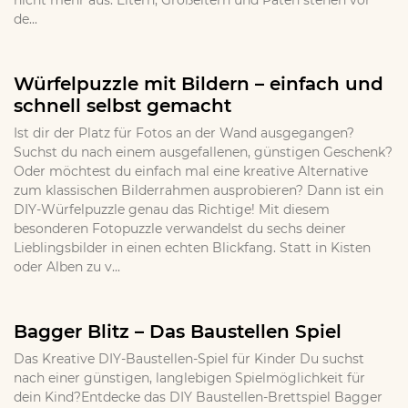
nicht mehr aus. Eltern, Großeltern und Paten stehen vor
de...
Würfelpuzzle mit Bildern – einfach und
schnell selbst gemacht
Ist dir der Platz für Fotos an der Wand ausgegangen?
Suchst du nach einem ausgefallenen, günstigen Geschenk?
Oder möchtest du einfach mal eine kreative Alternative
zum klassischen Bilderrahmen ausprobieren? Dann ist ein
DIY-Würfelpuzzle genau das Richtige! Mit diesem
besonderen Fotopuzzle verwandelst du sechs deiner
Lieblingsbilder in einen echten Blickfang. Statt in Kisten
oder Alben zu v...
Bagger Blitz – Das Baustellen Spiel
Das Kreative DIY-Baustellen-Spiel für Kinder Du suchst
nach einer günstigen, langlebigen Spielmöglichkeit für
dein Kind?Entdecke das DIY Baustellen-Brettspiel Bagger