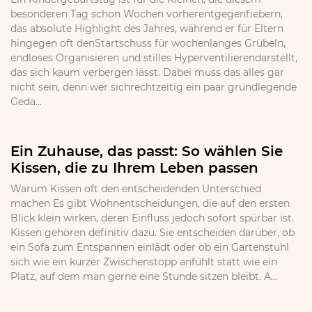
besonderen Tag schon Wochen vorherentgegenfiebern,
das absolute Highlight des Jahres, während er für Eltern
hingegen oft denStartschuss für wochenlanges Grübeln,
endloses Organisieren und stilles Hyperventilierendarstellt,
das sich kaum verbergen lässt. Dabei muss das alles gar
nicht sein, denn wer sichrechtzeitig ein paar grundlegende
Geda...
Ein Zuhause, das passt: So wählen Sie
Kissen, die zu Ihrem Leben passen
Warum Kissen oft den entscheidenden Unterschied
machen Es gibt Wohnentscheidungen, die auf den ersten
Blick klein wirken, deren Einfluss jedoch sofort spürbar ist.
Kissen gehören definitiv dazu. Sie entscheiden darüber, ob
ein Sofa zum Entspannen einlädt oder ob ein Gartenstuhl
sich wie ein kurzer Zwischenstopp anfühlt statt wie ein
Platz, auf dem man gerne eine Stunde sitzen bleibt. A...