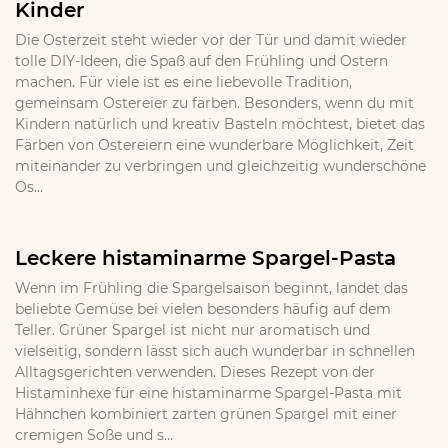
Kinder
Die Osterzeit steht wieder vor der Tür und damit wieder
tolle DIY-Ideen, die Spaß auf den Frühling und Ostern
machen. Für viele ist es eine liebevolle Tradition,
gemeinsam Ostereier zu färben. Besonders, wenn du mit
Kindern natürlich und kreativ Basteln möchtest, bietet das
Färben von Ostereiern eine wunderbare Möglichkeit, Zeit
miteinander zu verbringen und gleichzeitig wunderschöne
Os...
Leckere histaminarme Spargel-Pasta
Wenn im Frühling die Spargelsaison beginnt, landet das
beliebte Gemüse bei vielen besonders häufig auf dem
Teller. Grüner Spargel ist nicht nur aromatisch und
vielseitig, sondern lässt sich auch wunderbar in schnellen
Alltagsgerichten verwenden. Dieses Rezept von der
Histaminhexe für eine histaminarme Spargel-Pasta mit
Hähnchen kombiniert zarten grünen Spargel mit einer
cremigen Soße und s...