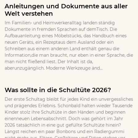
Anleitungen und Dokumente aus aller
Welt verstehen
Im Familien- und Heimwerkeralltag landen ständig
Dokumente in fremden Sprachen auf demTisch. Die
Aufbauanleitung eines Möbelstücks, das Handbuch eines
neuen Geräts, ein Rezeptaus dem Ausland oder ein
Schreiben aus einem anderen Land enthält genau die
Information,die man braucht, nur eben in einer Sprache, die
man nicht fließend liest. Der Inhalt ist da,
aberunzugänglich. Moderne Werkzeuge änd...
Was sollte in die Schultüte 2026?
Der erste Schultag bleibt für jedes Kind ein unvergessliches
und prägendes Erlebnis. Schonbald halten wieder Tausende
Kinder stolz ihre Schultüte in den Händen und beginnen
einenneuen Lebensabschnitt. Doch was gehört im Jahr
2026 tatsächlich in eine gut gefüllte Schultüte hinein?
Längst reichen ein paar Bonbons und ein Radiergummi