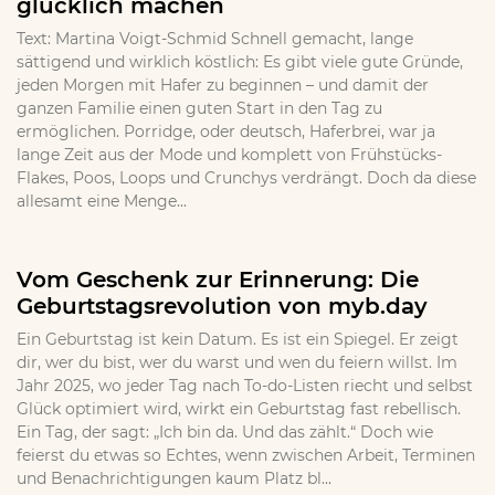
glücklich machen
Text: Martina Voigt-Schmid Schnell gemacht, lange
sättigend und wirklich köstlich: Es gibt viele gute Gründe,
jeden Morgen mit Hafer zu beginnen – und damit der
ganzen Familie einen guten Start in den Tag zu
ermöglichen. Porridge, oder deutsch, Haferbrei, war ja
lange Zeit aus der Mode und komplett von Frühstücks-
Flakes, Poos, Loops und Crunchys verdrängt. Doch da diese
allesamt eine Menge...
Vom Geschenk zur Erinnerung: Die
Geburtstagsrevolution von myb.day
Ein Geburtstag ist kein Datum. Es ist ein Spiegel. Er zeigt
dir, wer du bist, wer du warst und wen du feiern willst. Im
Jahr 2025, wo jeder Tag nach To-do-Listen riecht und selbst
Glück optimiert wird, wirkt ein Geburtstag fast rebellisch.
Ein Tag, der sagt: „Ich bin da. Und das zählt.“ Doch wie
feierst du etwas so Echtes, wenn zwischen Arbeit, Terminen
und Benachrichtigungen kaum Platz bl...