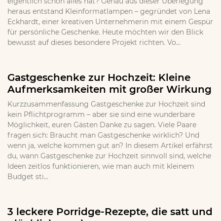
eigentlich schon alles hat? Genau aus dieser Überlegung
heraus entstand Kleinformatlampen – gegründet von Lena
Eckhardt, einer kreativen Unternehmerin mit einem Gespür
für persönliche Geschenke. Heute möchten wir den Blick
bewusst auf dieses besondere Projekt richten. Vo...
Gastgeschenke zur Hochzeit: Kleine
Aufmerksamkeiten mit großer Wirkung
Kurzzusammenfassung Gastgeschenke zur Hochzeit sind
kein Pflichtprogramm – aber sie sind eine wunderbare
Möglichkeit, euren Gästen Danke zu sagen. Viele Paare
fragen sich: Braucht man Gastgeschenke wirklich? Und
wenn ja, welche kommen gut an? In diesem Artikel erfährst
du, wann Gastgeschenke zur Hochzeit sinnvoll sind, welche
Ideen zeitlos funktionieren, wie man auch mit kleinem
Budget sti...
3 leckere Porridge-Rezepte, die satt und