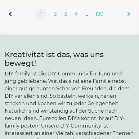
1
2
3
4
...
120
Kreativität ist das, was uns
bewegt!
DIY-family ist die DIY-Community für Jung und
jung gebliebene. Wir, das sind eine Familie nebst
einer gut gelaunten Schar von Freunden, die dem
DIY verfallen sind. So basteln, werkeln, nähen,
stricken und kochen wir zu jeder Gelegenheit.
Natürlich sind wir ständig auf der Suche nach
neuen Ideen. Eure tollen DIY's könnt ihr auf DIY-
family posten! Unsere DIY-Community ist
interessiert an einer Vielzahl verschiedener Themen