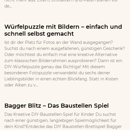
nicht mehr aus. Eltern, Großeltern und Paten stehen vor
de...
Würfelpuzzle mit Bildern – einfach und
schnell selbst gemacht
Ist dir der Platz für Fotos an der Wand ausgegangen?
Suchst du nach einem ausgefallenen, günstigen Geschenk?
Oder möchtest du einfach mal eine kreative Alternative
zum klassischen Bilderrahmen ausprobieren? Dann ist ein
DIY-Würfelpuzzle genau das Richtige! Mit diesem
besonderen Fotopuzzle verwandelst du sechs deiner
Lieblingsbilder in einen echten Blickfang. Statt in Kisten
oder Alben zu v...
Bagger Blitz – Das Baustellen Spiel
Das Kreative DIY-Baustellen-Spiel für Kinder Du suchst
nach einer günstigen, langlebigen Spielmöglichkeit für
dein Kind?Entdecke das DIY Baustellen-Brettspiel Bagger