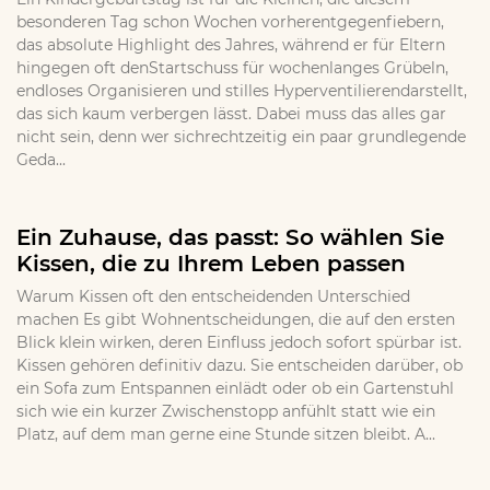
besonderen Tag schon Wochen vorherentgegenfiebern,
das absolute Highlight des Jahres, während er für Eltern
hingegen oft denStartschuss für wochenlanges Grübeln,
endloses Organisieren und stilles Hyperventilierendarstellt,
das sich kaum verbergen lässt. Dabei muss das alles gar
nicht sein, denn wer sichrechtzeitig ein paar grundlegende
Geda...
Ein Zuhause, das passt: So wählen Sie
Kissen, die zu Ihrem Leben passen
Warum Kissen oft den entscheidenden Unterschied
machen Es gibt Wohnentscheidungen, die auf den ersten
Blick klein wirken, deren Einfluss jedoch sofort spürbar ist.
Kissen gehören definitiv dazu. Sie entscheiden darüber, ob
ein Sofa zum Entspannen einlädt oder ob ein Gartenstuhl
sich wie ein kurzer Zwischenstopp anfühlt statt wie ein
Platz, auf dem man gerne eine Stunde sitzen bleibt. A...