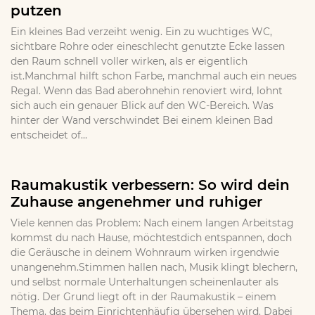
putzen
Ein kleines Bad verzeiht wenig. Ein zu wuchtiges WC,
sichtbare Rohre oder eineschlecht genutzte Ecke lassen
den Raum schnell voller wirken, als er eigentlich
ist.Manchmal hilft schon Farbe, manchmal auch ein neues
Regal. Wenn das Bad aberohnehin renoviert wird, lohnt
sich auch ein genauer Blick auf den WC-Bereich. Was
hinter der Wand verschwindet Bei einem kleinen Bad
entscheidet of...
Raumakustik verbessern: So wird dein
Zuhause angenehmer und ruhiger
Viele kennen das Problem: Nach einem langen Arbeitstag
kommst du nach Hause, möchtestdich entspannen, doch
die Geräusche in deinem Wohnraum wirken irgendwie
unangenehm.Stimmen hallen nach, Musik klingt blechern,
und selbst normale Unterhaltungen scheinenlauter als
nötig. Der Grund liegt oft in der Raumakustik – einem
Thema, das beim Einrichtenhäufig übersehen wird. Dabei