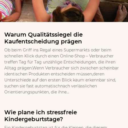
Warum Qualitätssiegel die
Kaufentscheidung prägen
Ob beim Griff ins Regal eines Supermarkts oder beim
schnellen Klick durch einen Online-Shop – Verbraucher
treffen Tag für Tag unzählige Entscheidungen, die ihren
Alltag prägen.Wenn Verbraucher sich zwischen scheinbar
identischen Produkten entscheiden müssen,deren
Unterschiede auf den ersten Blick kaum erkennbar sind,
suchen sie fast automatischnach verlässlichen
Orientierungspunkten, die ihne...
Wie plane ich stressfreie
Kindergeburtstage?
Ein Kindergeburtstag ist für die Kleinen, die diesem