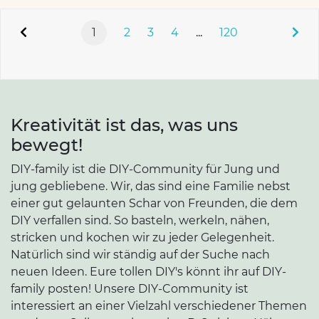
1
2
3
4
...
120
Kreativität ist das, was uns
bewegt!
DIY-family ist die DIY-Community für Jung und
jung gebliebene. Wir, das sind eine Familie nebst
einer gut gelaunten Schar von Freunden, die dem
DIY verfallen sind. So basteln, werkeln, nähen,
stricken und kochen wir zu jeder Gelegenheit.
Natürlich sind wir ständig auf der Suche nach
neuen Ideen. Eure tollen DIY's könnt ihr auf DIY-
family posten! Unsere DIY-Community ist
interessiert an einer Vielzahl verschiedener Themen