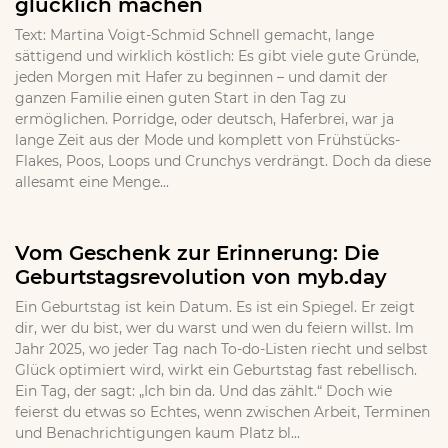
glücklich machen
Text: Martina Voigt-Schmid Schnell gemacht, lange
sättigend und wirklich köstlich: Es gibt viele gute Gründe,
jeden Morgen mit Hafer zu beginnen – und damit der
ganzen Familie einen guten Start in den Tag zu
ermöglichen. Porridge, oder deutsch, Haferbrei, war ja
lange Zeit aus der Mode und komplett von Frühstücks-
Flakes, Poos, Loops und Crunchys verdrängt. Doch da diese
allesamt eine Menge...
Vom Geschenk zur Erinnerung: Die
Geburtstagsrevolution von myb.day
Ein Geburtstag ist kein Datum. Es ist ein Spiegel. Er zeigt
dir, wer du bist, wer du warst und wen du feiern willst. Im
Jahr 2025, wo jeder Tag nach To-do-Listen riecht und selbst
Glück optimiert wird, wirkt ein Geburtstag fast rebellisch.
Ein Tag, der sagt: „Ich bin da. Und das zählt.“ Doch wie
feierst du etwas so Echtes, wenn zwischen Arbeit, Terminen
und Benachrichtigungen kaum Platz bl...