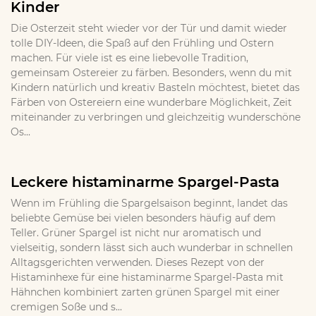
Kinder
Die Osterzeit steht wieder vor der Tür und damit wieder
tolle DIY-Ideen, die Spaß auf den Frühling und Ostern
machen. Für viele ist es eine liebevolle Tradition,
gemeinsam Ostereier zu färben. Besonders, wenn du mit
Kindern natürlich und kreativ Basteln möchtest, bietet das
Färben von Ostereiern eine wunderbare Möglichkeit, Zeit
miteinander zu verbringen und gleichzeitig wunderschöne
Os...
Leckere histaminarme Spargel-Pasta
Wenn im Frühling die Spargelsaison beginnt, landet das
beliebte Gemüse bei vielen besonders häufig auf dem
Teller. Grüner Spargel ist nicht nur aromatisch und
vielseitig, sondern lässt sich auch wunderbar in schnellen
Alltagsgerichten verwenden. Dieses Rezept von der
Histaminhexe für eine histaminarme Spargel-Pasta mit
Hähnchen kombiniert zarten grünen Spargel mit einer
cremigen Soße und s...