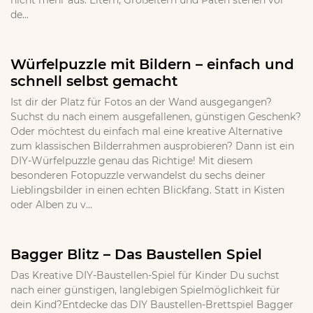
nicht mehr aus. Eltern, Großeltern und Paten stehen vor
de...
Würfelpuzzle mit Bildern – einfach und
schnell selbst gemacht
Ist dir der Platz für Fotos an der Wand ausgegangen?
Suchst du nach einem ausgefallenen, günstigen Geschenk?
Oder möchtest du einfach mal eine kreative Alternative
zum klassischen Bilderrahmen ausprobieren? Dann ist ein
DIY-Würfelpuzzle genau das Richtige! Mit diesem
besonderen Fotopuzzle verwandelst du sechs deiner
Lieblingsbilder in einen echten Blickfang. Statt in Kisten
oder Alben zu v...
Bagger Blitz – Das Baustellen Spiel
Das Kreative DIY-Baustellen-Spiel für Kinder Du suchst
nach einer günstigen, langlebigen Spielmöglichkeit für
dein Kind?Entdecke das DIY Baustellen-Brettspiel Bagger