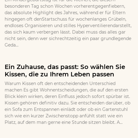
besonderen Tag schon Wochen vorherentgegenfiebern,
das absolute Highlight des Jahres, während er für Eltern
hingegen oft denStartschuss für wochenlanges Grübeln,
endloses Organisieren und stilles Hyperventilierendarstellt,
das sich kaum verbergen lässt. Dabei muss das alles gar
nicht sein, denn wer sichrechtzeitig ein paar grundlegende
Geda...
Ein Zuhause, das passt: So wählen Sie
Kissen, die zu Ihrem Leben passen
Warum Kissen oft den entscheidenden Unterschied
machen Es gibt Wohnentscheidungen, die auf den ersten
Blick klein wirken, deren Einfluss jedoch sofort spürbar ist.
Kissen gehören definitiv dazu. Sie entscheiden darüber, ob
ein Sofa zum Entspannen einlädt oder ob ein Gartenstuhl
sich wie ein kurzer Zwischenstopp anfühlt statt wie ein
Platz, auf dem man gerne eine Stunde sitzen bleibt. A...