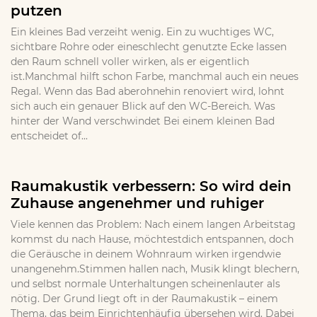
putzen
Ein kleines Bad verzeiht wenig. Ein zu wuchtiges WC,
sichtbare Rohre oder eineschlecht genutzte Ecke lassen
den Raum schnell voller wirken, als er eigentlich
ist.Manchmal hilft schon Farbe, manchmal auch ein neues
Regal. Wenn das Bad aberohnehin renoviert wird, lohnt
sich auch ein genauer Blick auf den WC-Bereich. Was
hinter der Wand verschwindet Bei einem kleinen Bad
entscheidet of...
Raumakustik verbessern: So wird dein
Zuhause angenehmer und ruhiger
Viele kennen das Problem: Nach einem langen Arbeitstag
kommst du nach Hause, möchtestdich entspannen, doch
die Geräusche in deinem Wohnraum wirken irgendwie
unangenehm.Stimmen hallen nach, Musik klingt blechern,
und selbst normale Unterhaltungen scheinenlauter als
nötig. Der Grund liegt oft in der Raumakustik – einem
Thema, das beim Einrichtenhäufig übersehen wird. Dabei