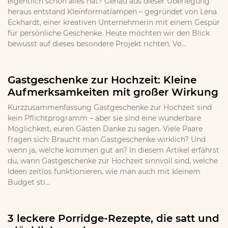
eigentlich schon alles hat? Genau aus dieser Überlegung
heraus entstand Kleinformatlampen – gegründet von Lena
Eckhardt, einer kreativen Unternehmerin mit einem Gespür
für persönliche Geschenke. Heute möchten wir den Blick
bewusst auf dieses besondere Projekt richten. Vo...
Gastgeschenke zur Hochzeit: Kleine
Aufmerksamkeiten mit großer Wirkung
Kurzzusammenfassung Gastgeschenke zur Hochzeit sind
kein Pflichtprogramm – aber sie sind eine wunderbare
Möglichkeit, euren Gästen Danke zu sagen. Viele Paare
fragen sich: Braucht man Gastgeschenke wirklich? Und
wenn ja, welche kommen gut an? In diesem Artikel erfährst
du, wann Gastgeschenke zur Hochzeit sinnvoll sind, welche
Ideen zeitlos funktionieren, wie man auch mit kleinem
Budget sti...
3 leckere Porridge-Rezepte, die satt und