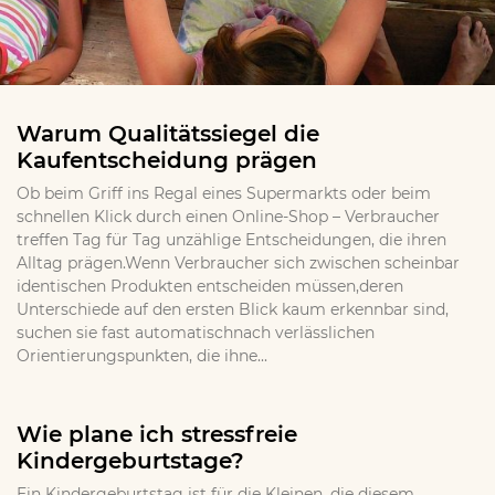
Warum Qualitätssiegel die
Kaufentscheidung prägen
Ob beim Griff ins Regal eines Supermarkts oder beim
schnellen Klick durch einen Online-Shop – Verbraucher
treffen Tag für Tag unzählige Entscheidungen, die ihren
Alltag prägen.Wenn Verbraucher sich zwischen scheinbar
identischen Produkten entscheiden müssen,deren
Unterschiede auf den ersten Blick kaum erkennbar sind,
suchen sie fast automatischnach verlässlichen
Orientierungspunkten, die ihne...
Wie plane ich stressfreie
Kindergeburtstage?
Ein Kindergeburtstag ist für die Kleinen, die diesem