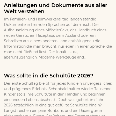
Anleitungen und Dokumente aus aller
Welt verstehen
Im Familien- und Heimwerkeralltag landen ständig
Dokumente in fremden Sprachen auf demTisch. Die
Aufbauanleitung eines Möbelstücks, das Handbuch eines
neuen Geräts, ein Rezeptaus dem Ausland oder ein
Schreiben aus einem anderen Land enthält genau die
Information,die man braucht, nur eben in einer Sprache, die
man nicht fließend liest. Der Inhalt ist da,
aberunzugänglich. Moderne Werkzeuge änd...
Was sollte in die Schultüte 2026?
Der erste Schultag bleibt für jedes Kind ein unvergessliches
und prägendes Erlebnis. Schonbald halten wieder Tausende
Kinder stolz ihre Schultüte in den Händen und beginnen
einenneuen Lebensabschnitt. Doch was gehört im Jahr
2026 tatsächlich in eine gut gefüllte Schultüte hinein?
Längst reichen ein paar Bonbons und ein Radiergummi