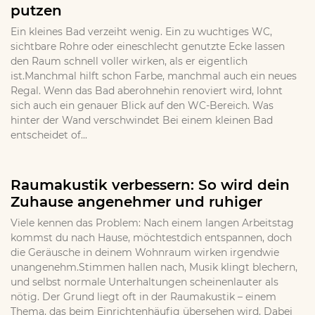
putzen
Ein kleines Bad verzeiht wenig. Ein zu wuchtiges WC,
sichtbare Rohre oder eineschlecht genutzte Ecke lassen
den Raum schnell voller wirken, als er eigentlich
ist.Manchmal hilft schon Farbe, manchmal auch ein neues
Regal. Wenn das Bad aberohnehin renoviert wird, lohnt
sich auch ein genauer Blick auf den WC-Bereich. Was
hinter der Wand verschwindet Bei einem kleinen Bad
entscheidet of...
Raumakustik verbessern: So wird dein
Zuhause angenehmer und ruhiger
Viele kennen das Problem: Nach einem langen Arbeitstag
kommst du nach Hause, möchtestdich entspannen, doch
die Geräusche in deinem Wohnraum wirken irgendwie
unangenehm.Stimmen hallen nach, Musik klingt blechern,
und selbst normale Unterhaltungen scheinenlauter als
nötig. Der Grund liegt oft in der Raumakustik – einem
Thema, das beim Einrichtenhäufig übersehen wird. Dabei