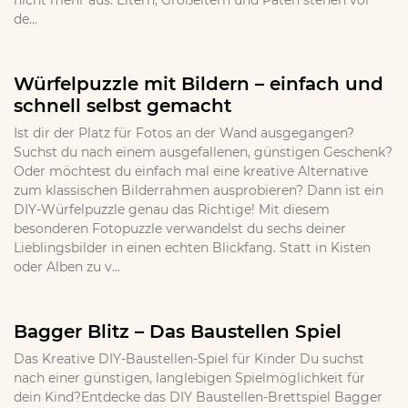
nicht mehr aus. Eltern, Großeltern und Paten stehen vor
de...
Würfelpuzzle mit Bildern – einfach und
schnell selbst gemacht
Ist dir der Platz für Fotos an der Wand ausgegangen?
Suchst du nach einem ausgefallenen, günstigen Geschenk?
Oder möchtest du einfach mal eine kreative Alternative
zum klassischen Bilderrahmen ausprobieren? Dann ist ein
DIY-Würfelpuzzle genau das Richtige! Mit diesem
besonderen Fotopuzzle verwandelst du sechs deiner
Lieblingsbilder in einen echten Blickfang. Statt in Kisten
oder Alben zu v...
Bagger Blitz – Das Baustellen Spiel
Das Kreative DIY-Baustellen-Spiel für Kinder Du suchst
nach einer günstigen, langlebigen Spielmöglichkeit für
dein Kind?Entdecke das DIY Baustellen-Brettspiel Bagger