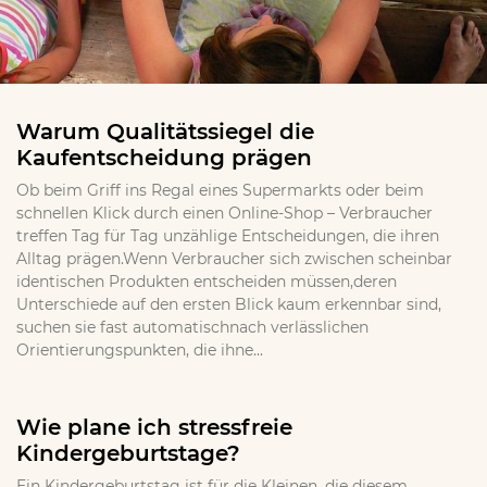
Warum Qualitätssiegel die
Kaufentscheidung prägen
Ob beim Griff ins Regal eines Supermarkts oder beim
schnellen Klick durch einen Online-Shop – Verbraucher
treffen Tag für Tag unzählige Entscheidungen, die ihren
Alltag prägen.Wenn Verbraucher sich zwischen scheinbar
identischen Produkten entscheiden müssen,deren
Unterschiede auf den ersten Blick kaum erkennbar sind,
suchen sie fast automatischnach verlässlichen
Orientierungspunkten, die ihne...
Wie plane ich stressfreie
Kindergeburtstage?
Ein Kindergeburtstag ist für die Kleinen, die diesem