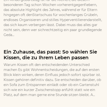
besonderen Tag schon Wochen vorherentgegenfiebern,
das absolute Highlight des Jahres, während er für Eltern
hingegen oft denStartschuss für wochenlanges Grübeln,
endloses Organisieren und stilles Hyperventilierendarstellt,
das sich kaum verbergen lässt. Dabei muss das alles gar
nicht sein, denn wer sichrechtzeitig ein paar grundlegende
Geda...
Ein Zuhause, das passt: So wählen Sie
Kissen, die zu Ihrem Leben passen
Warum Kissen oft den entscheidenden Unterschied
machen Es gibt Wohnentscheidungen, die auf den ersten
Blick klein wirken, deren Einfluss jedoch sofort spürbar ist.
Kissen gehören definitiv dazu. Sie entscheiden darüber, ob
ein Sofa zum Entspannen einlädt oder ob ein Gartenstuhl
sich wie ein kurzer Zwischenstopp anfühlt statt wie ein
Platz, auf dem man gerne eine Stunde sitzen bleibt. A...