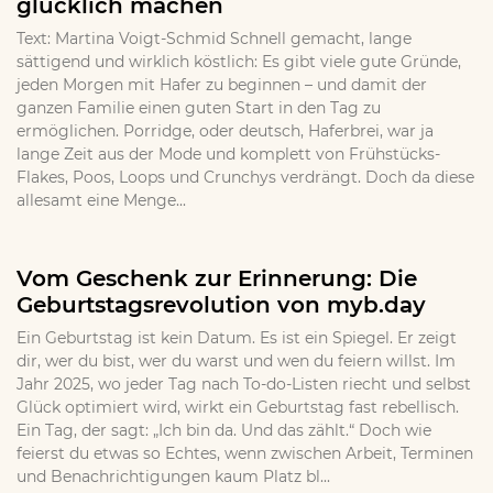
glücklich machen
Text: Martina Voigt-Schmid Schnell gemacht, lange
sättigend und wirklich köstlich: Es gibt viele gute Gründe,
jeden Morgen mit Hafer zu beginnen – und damit der
ganzen Familie einen guten Start in den Tag zu
ermöglichen. Porridge, oder deutsch, Haferbrei, war ja
lange Zeit aus der Mode und komplett von Frühstücks-
Flakes, Poos, Loops und Crunchys verdrängt. Doch da diese
allesamt eine Menge...
Vom Geschenk zur Erinnerung: Die
Geburtstagsrevolution von myb.day
Ein Geburtstag ist kein Datum. Es ist ein Spiegel. Er zeigt
dir, wer du bist, wer du warst und wen du feiern willst. Im
Jahr 2025, wo jeder Tag nach To-do-Listen riecht und selbst
Glück optimiert wird, wirkt ein Geburtstag fast rebellisch.
Ein Tag, der sagt: „Ich bin da. Und das zählt.“ Doch wie
feierst du etwas so Echtes, wenn zwischen Arbeit, Terminen
und Benachrichtigungen kaum Platz bl...