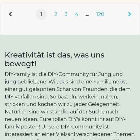
1
2
3
4
...
120
Kreativität ist das, was uns
bewegt!
DIY-family ist die DIY-Community für Jung und
jung gebliebene. Wir, das sind eine Familie nebst
einer gut gelaunten Schar von Freunden, die dem
DIY verfallen sind. So basteln, werkeln, nähen,
stricken und kochen wir zu jeder Gelegenheit.
Natürlich sind wir ständig auf der Suche nach
neuen Ideen. Eure tollen DIY's könnt ihr auf DIY-
family posten! Unsere DIY-Community ist
interessiert an einer Vielzahl verschiedener Themen