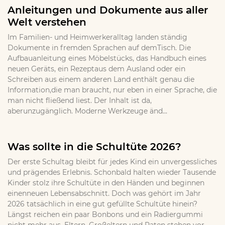
Anleitungen und Dokumente aus aller
Welt verstehen
Im Familien- und Heimwerkeralltag landen ständig
Dokumente in fremden Sprachen auf demTisch. Die
Aufbauanleitung eines Möbelstücks, das Handbuch eines
neuen Geräts, ein Rezeptaus dem Ausland oder ein
Schreiben aus einem anderen Land enthält genau die
Information,die man braucht, nur eben in einer Sprache, die
man nicht fließend liest. Der Inhalt ist da,
aberunzugänglich. Moderne Werkzeuge änd...
Was sollte in die Schultüte 2026?
Der erste Schultag bleibt für jedes Kind ein unvergessliches
und prägendes Erlebnis. Schonbald halten wieder Tausende
Kinder stolz ihre Schultüte in den Händen und beginnen
einenneuen Lebensabschnitt. Doch was gehört im Jahr
2026 tatsächlich in eine gut gefüllte Schultüte hinein?
Längst reichen ein paar Bonbons und ein Radiergummi