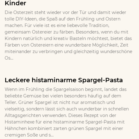
Kinder
Die Osterzeit steht wieder vor der Tür und damit wieder
tolle DIY-Ideen, die Spaß auf den Frühling und Ostern
machen. Für viele ist es eine liebevolle Tradition,
gemeinsam Ostereier zu färben. Besonders, wenn du mit
Kindern natürlich und kreativ Basteln möchtest, bietet das
Färben von Ostereiern eine wunderbare Möglichkeit, Zeit
miteinander zu verbringen und gleichzeitig wunderschöne
Os...
Leckere histaminarme Spargel-Pasta
Wenn im Frühling die Spargelsaison beginnt, landet das
beliebte Gemüse bei vielen besonders häufig auf dem
Teller. Grüner Spargel ist nicht nur aromatisch und
vielseitig, sondern lässt sich auch wunderbar in schnellen
Alltagsgerichten verwenden. Dieses Rezept von der
Histaminhexe für eine histaminarme Spargel-Pasta mit
Hähnchen kombiniert zarten grünen Spargel mit einer
cremigen Soße und s...