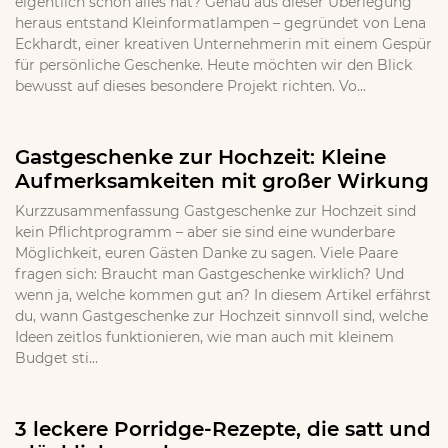
eigentlich schon alles hat? Genau aus dieser Überlegung
heraus entstand Kleinformatlampen – gegründet von Lena
Eckhardt, einer kreativen Unternehmerin mit einem Gespür
für persönliche Geschenke. Heute möchten wir den Blick
bewusst auf dieses besondere Projekt richten. Vo...
Gastgeschenke zur Hochzeit: Kleine
Aufmerksamkeiten mit großer Wirkung
Kurzzusammenfassung Gastgeschenke zur Hochzeit sind
kein Pflichtprogramm – aber sie sind eine wunderbare
Möglichkeit, euren Gästen Danke zu sagen. Viele Paare
fragen sich: Braucht man Gastgeschenke wirklich? Und
wenn ja, welche kommen gut an? In diesem Artikel erfährst
du, wann Gastgeschenke zur Hochzeit sinnvoll sind, welche
Ideen zeitlos funktionieren, wie man auch mit kleinem
Budget sti...
3 leckere Porridge-Rezepte, die satt und