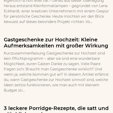
eigentlich schon alles hat? Genau aus dieser Überlegung
heraus entstand Kleinformatlampen – gegründet von Lena
Eckhardt, einer kreativen Unternehmerin mit einem Gespür
für persönliche Geschenke. Heute möchten wir den Blick
bewusst auf dieses besondere Projekt richten. Vo...
Gastgeschenke zur Hochzeit: Kleine
Aufmerksamkeiten mit großer Wirkung
Kurzzusammenfassung Gastgeschenke zur Hochzeit sind
kein Pflichtprogramm – aber sie sind eine wunderbare
Möglichkeit, euren Gästen Danke zu sagen. Viele Paare
fragen sich: Braucht man Gastgeschenke wirklich? Und
wenn ja, welche kommen gut an? In diesem Artikel erfährst
du, wann Gastgeschenke zur Hochzeit sinnvoll sind, welche
Ideen zeitlos funktionieren, wie man auch mit kleinem
Budget sti...
3 leckere Porridge-Rezepte, die satt und