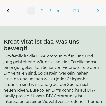
1
2
3
4
...
120
Kreativität ist das, was uns
bewegt!
DIY-family ist die DIY-Community für Jung und
jung gebliebene. Wir, das sind eine Familie nebst
einer gut gelaunten Schar von Freunden, die dem
DIY verfallen sind. So basteln, werkeln, nähen,
stricken und kochen wir zu jeder Gelegenheit.
Natürlich sind wir ständig auf der Suche nach
neuen Ideen. Eure tollen DIY's könnt ihr auf DIY-
family posten! Unsere DIY-Community ist
interessiert an einer Vielzahl verschiedener Themen