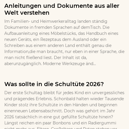
Anleitungen und Dokumente aus aller
Welt verstehen
Im Familien- und Heimwerkeralltag landen ständig
Dokumente in fremden Sprachen auf demTisch. Die
Aufbauanleitung eines Möbelstücks, das Handbuch eines
neuen Geräts, ein Rezeptaus dem Ausland oder ein
Schreiben aus einem anderen Land enthält genau die
Information,die man braucht, nur eben in einer Sprache, die
man nicht fließend liest. Der Inhalt ist da,
aberunzugänglich. Moderne Werkzeuge änd...
Was sollte in die Schultüte 2026?
Der erste Schultag bleibt für jedes Kind ein unvergessliches
und prägendes Erlebnis. Schonbald halten wieder Tausende
Kinder stolz ihre Schultüte in den Händen und beginnen
einenneuen Lebensabschnitt. Doch was gehört im Jahr
2026 tatsächlich in eine gut gefüllte Schultüte hinein?
Längst reichen ein paar Bonbons und ein Radiergummi