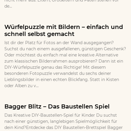
nicht mehr aus. Eltern, Großeltern und Paten stehen vor
de...
Würfelpuzzle mit Bildern – einfach und
schnell selbst gemacht
Ist dir der Platz für Fotos an der Wand ausgegangen?
Suchst du nach einem ausgefallenen, günstigen Geschenk?
Oder möchtest du einfach mal eine kreative Alternative
zum klassischen Bilderrahmen ausprobieren? Dann ist ein
DIY-Würfelpuzzle genau das Richtige! Mit diesem
besonderen Fotopuzzle verwandelst du sechs deiner
Lieblingsbilder in einen echten Blickfang. Statt in Kisten
oder Alben zu v...
Bagger Blitz – Das Baustellen Spiel
Das Kreative DIY-Baustellen-Spiel für Kinder Du suchst
nach einer günstigen, langlebigen Spielmöglichkeit für
dein Kind?Entdecke das DIY Baustellen-Brettspiel Bagger