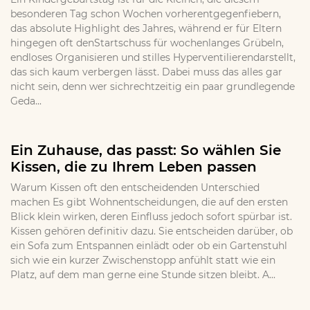
besonderen Tag schon Wochen vorherentgegenfiebern,
das absolute Highlight des Jahres, während er für Eltern
hingegen oft denStartschuss für wochenlanges Grübeln,
endloses Organisieren und stilles Hyperventilierendarstellt,
das sich kaum verbergen lässt. Dabei muss das alles gar
nicht sein, denn wer sichrechtzeitig ein paar grundlegende
Geda...
Ein Zuhause, das passt: So wählen Sie
Kissen, die zu Ihrem Leben passen
Warum Kissen oft den entscheidenden Unterschied
machen Es gibt Wohnentscheidungen, die auf den ersten
Blick klein wirken, deren Einfluss jedoch sofort spürbar ist.
Kissen gehören definitiv dazu. Sie entscheiden darüber, ob
ein Sofa zum Entspannen einlädt oder ob ein Gartenstuhl
sich wie ein kurzer Zwischenstopp anfühlt statt wie ein
Platz, auf dem man gerne eine Stunde sitzen bleibt. A...