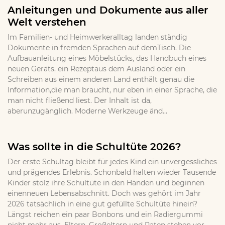
Anleitungen und Dokumente aus aller
Welt verstehen
Im Familien- und Heimwerkeralltag landen ständig
Dokumente in fremden Sprachen auf demTisch. Die
Aufbauanleitung eines Möbelstücks, das Handbuch eines
neuen Geräts, ein Rezeptaus dem Ausland oder ein
Schreiben aus einem anderen Land enthält genau die
Information,die man braucht, nur eben in einer Sprache, die
man nicht fließend liest. Der Inhalt ist da,
aberunzugänglich. Moderne Werkzeuge änd...
Was sollte in die Schultüte 2026?
Der erste Schultag bleibt für jedes Kind ein unvergessliches
und prägendes Erlebnis. Schonbald halten wieder Tausende
Kinder stolz ihre Schultüte in den Händen und beginnen
einenneuen Lebensabschnitt. Doch was gehört im Jahr
2026 tatsächlich in eine gut gefüllte Schultüte hinein?
Längst reichen ein paar Bonbons und ein Radiergummi