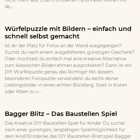
nicht mehr aus. Eltern, Großeltern und Paten stehen vor
de...
Würfelpuzzle mit Bildern – einfach und
schnell selbst gemacht
Ist dir der Platz für Fotos an der Wand ausgegangen?
Suchst du nach einem ausgefallenen, günstigen Geschenk?
Oder möchtest du einfach mal eine kreative Alternative
zum klassischen Bilderrahmen ausprobieren? Dann ist ein
DIY-Würfelpuzzle genau das Richtige! Mit diesem
besonderen Fotopuzzle verwandelst du sechs deiner
Lieblingsbilder in einen echten Blickfang. Statt in Kisten
oder Alben zu v...
Bagger Blitz – Das Baustellen Spiel
Das Kreative DIY-Baustellen-Spiel für Kinder Du suchst
nach einer günstigen, langlebigen Spielmöglichkeit für
dein Kind?Entdecke das DIY Baustellen-Brettspiel Bagger