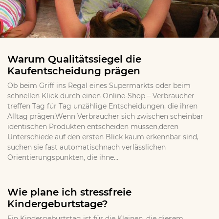
Warum Qualitätssiegel die
Kaufentscheidung prägen
Ob beim Griff ins Regal eines Supermarkts oder beim
schnellen Klick durch einen Online-Shop – Verbraucher
treffen Tag für Tag unzählige Entscheidungen, die ihren
Alltag prägen.Wenn Verbraucher sich zwischen scheinbar
identischen Produkten entscheiden müssen,deren
Unterschiede auf den ersten Blick kaum erkennbar sind,
suchen sie fast automatischnach verlässlichen
Orientierungspunkten, die ihne...
Wie plane ich stressfreie
Kindergeburtstage?
Ein Kindergeburtstag ist für die Kleinen, die diesem