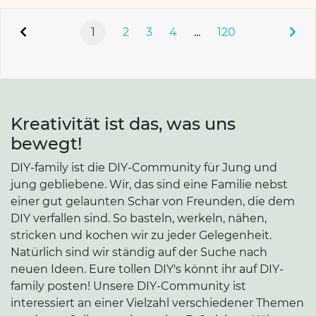
1
2
3
4
...
120
Kreativität ist das, was uns
bewegt!
DIY-family ist die DIY-Community für Jung und
jung gebliebene. Wir, das sind eine Familie nebst
einer gut gelaunten Schar von Freunden, die dem
DIY verfallen sind. So basteln, werkeln, nähen,
stricken und kochen wir zu jeder Gelegenheit.
Natürlich sind wir ständig auf der Suche nach
neuen Ideen. Eure tollen DIY's könnt ihr auf DIY-
family posten! Unsere DIY-Community ist
interessiert an einer Vielzahl verschiedener Themen