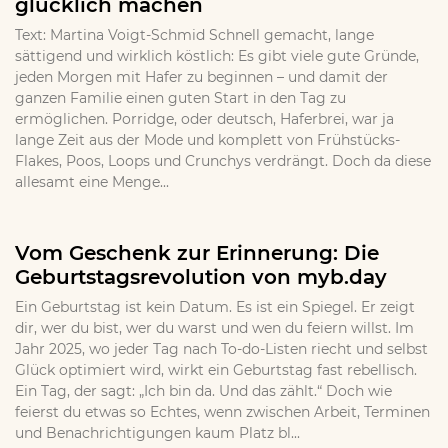
glücklich machen
Text: Martina Voigt-Schmid Schnell gemacht, lange
sättigend und wirklich köstlich: Es gibt viele gute Gründe,
jeden Morgen mit Hafer zu beginnen – und damit der
ganzen Familie einen guten Start in den Tag zu
ermöglichen. Porridge, oder deutsch, Haferbrei, war ja
lange Zeit aus der Mode und komplett von Frühstücks-
Flakes, Poos, Loops und Crunchys verdrängt. Doch da diese
allesamt eine Menge...
Vom Geschenk zur Erinnerung: Die
Geburtstagsrevolution von myb.day
Ein Geburtstag ist kein Datum. Es ist ein Spiegel. Er zeigt
dir, wer du bist, wer du warst und wen du feiern willst. Im
Jahr 2025, wo jeder Tag nach To-do-Listen riecht und selbst
Glück optimiert wird, wirkt ein Geburtstag fast rebellisch.
Ein Tag, der sagt: „Ich bin da. Und das zählt.“ Doch wie
feierst du etwas so Echtes, wenn zwischen Arbeit, Terminen
und Benachrichtigungen kaum Platz bl...