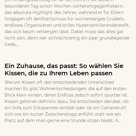
besonderen Tag schon Wochen vorherentgegenfiebern,
das absolute Highlight des Jahres, während er für Eltern
hingegen oft denStartschuss für wochenlanges Grübeln,
endloses Organisieren und stilles Hyperventilierendarstellt,
das sich kaum verbergen lässt. Dabei muss das alles gar
nicht sein, denn wer sichrechtzeitig ein paar grundlegende
Geda...
Ein Zuhause, das passt: So wählen Sie
Kissen, die zu Ihrem Leben passen
Warum Kissen oft den entscheidenden Unterschied
machen Es gibt Wohnentscheidungen, die auf den ersten
Blick klein wirken, deren Einfluss jedoch sofort spürbar ist.
Kissen gehören definitiv dazu. Sie entscheiden darüber, ob
ein Sofa zum Entspannen einlädt oder ob ein Gartenstuhl
sich wie ein kurzer Zwischenstopp anfühlt statt wie ein
Platz, auf dem man gerne eine Stunde sitzen bleibt. A...