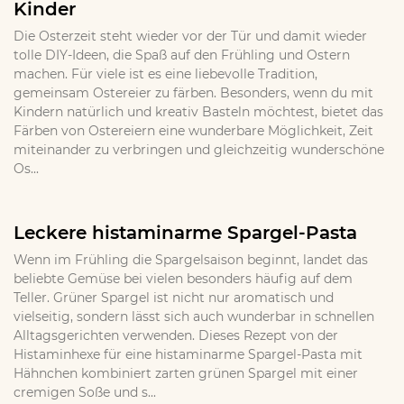
Kinder
Die Osterzeit steht wieder vor der Tür und damit wieder
tolle DIY-Ideen, die Spaß auf den Frühling und Ostern
machen. Für viele ist es eine liebevolle Tradition,
gemeinsam Ostereier zu färben. Besonders, wenn du mit
Kindern natürlich und kreativ Basteln möchtest, bietet das
Färben von Ostereiern eine wunderbare Möglichkeit, Zeit
miteinander zu verbringen und gleichzeitig wunderschöne
Os...
Leckere histaminarme Spargel-Pasta
Wenn im Frühling die Spargelsaison beginnt, landet das
beliebte Gemüse bei vielen besonders häufig auf dem
Teller. Grüner Spargel ist nicht nur aromatisch und
vielseitig, sondern lässt sich auch wunderbar in schnellen
Alltagsgerichten verwenden. Dieses Rezept von der
Histaminhexe für eine histaminarme Spargel-Pasta mit
Hähnchen kombiniert zarten grünen Spargel mit einer
cremigen Soße und s...