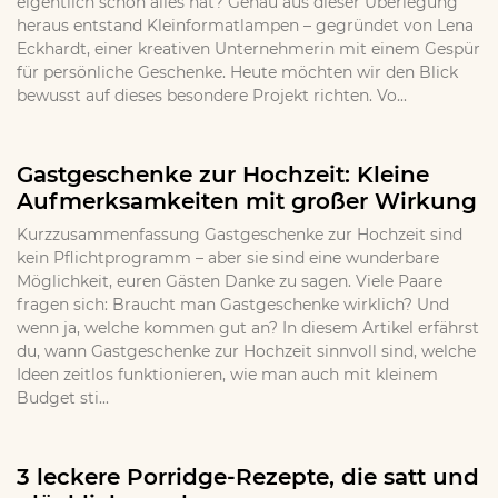
eigentlich schon alles hat? Genau aus dieser Überlegung
heraus entstand Kleinformatlampen – gegründet von Lena
Eckhardt, einer kreativen Unternehmerin mit einem Gespür
für persönliche Geschenke. Heute möchten wir den Blick
bewusst auf dieses besondere Projekt richten. Vo...
Gastgeschenke zur Hochzeit: Kleine
Aufmerksamkeiten mit großer Wirkung
Kurzzusammenfassung Gastgeschenke zur Hochzeit sind
kein Pflichtprogramm – aber sie sind eine wunderbare
Möglichkeit, euren Gästen Danke zu sagen. Viele Paare
fragen sich: Braucht man Gastgeschenke wirklich? Und
wenn ja, welche kommen gut an? In diesem Artikel erfährst
du, wann Gastgeschenke zur Hochzeit sinnvoll sind, welche
Ideen zeitlos funktionieren, wie man auch mit kleinem
Budget sti...
3 leckere Porridge-Rezepte, die satt und