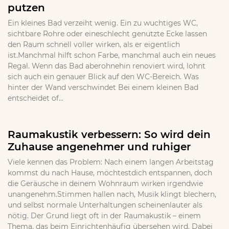
putzen
Ein kleines Bad verzeiht wenig. Ein zu wuchtiges WC,
sichtbare Rohre oder eineschlecht genutzte Ecke lassen
den Raum schnell voller wirken, als er eigentlich
ist.Manchmal hilft schon Farbe, manchmal auch ein neues
Regal. Wenn das Bad aberohnehin renoviert wird, lohnt
sich auch ein genauer Blick auf den WC-Bereich. Was
hinter der Wand verschwindet Bei einem kleinen Bad
entscheidet of...
Raumakustik verbessern: So wird dein
Zuhause angenehmer und ruhiger
Viele kennen das Problem: Nach einem langen Arbeitstag
kommst du nach Hause, möchtestdich entspannen, doch
die Geräusche in deinem Wohnraum wirken irgendwie
unangenehm.Stimmen hallen nach, Musik klingt blechern,
und selbst normale Unterhaltungen scheinenlauter als
nötig. Der Grund liegt oft in der Raumakustik – einem
Thema, das beim Einrichtenhäufig übersehen wird. Dabei