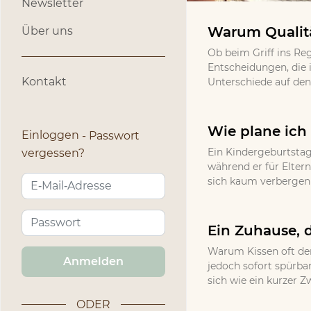
Newsletter
Warum Qualitä
Über uns
Ob beim Griff ins Re
Entscheidungen, die 
Kontakt
Unterschiede auf den 
Wie plane ich 
Einloggen
Passwort
Ein Kindergeburtstag
vergessen?
während er für Eltern
sich kaum verbergen l
Ein Zuhause, d
Warum Kissen oft den
Anmelden
jedoch sofort spürbar
sich wie ein kurzer Z
ODER