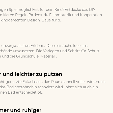
bigen Spielmöglichkeit für dein Kind?Entdecke das DIY
und klaren Regeln förderst du Feinmotorik und Kooperation.
indgerechten Design. Baue für d...
nvergessliches Erlebnis. Diese einfache Idee aus
erhände umzusetzen. Die Vorlagen und Schritt-für-Schritt-
 und die Grundschule. Material...
 und leichter zu putzen
ht genutzte Ecke lassen den Raum schnell voller wirken, als
as Bad aberohnehin renoviert wird, lohnt sich auch ein
en Bad entscheidet of...
mer und ruhiger