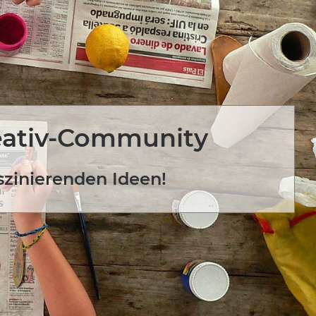
eativ-Community
szinierenden Ideen!