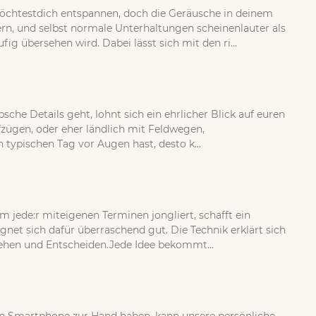
öchtestdich entspannen, doch die Geräusche in deinem
, und selbst normale Unterhaltungen scheinenlauter als
g übersehen wird. Dabei lässt sich mit den ri...
sche Details geht, lohnt sich ein ehrlicher Blick auf euren
fzügen, oder eher ländlich mit Feldwegen,
ypischen Tag vor Augen hast, desto k...
jede:r miteigenen Terminen jongliert, schafft ein
et sich dafür überraschend gut. Die Technik erklärt sich
tehen und Entscheiden.Jede Idee bekommt...