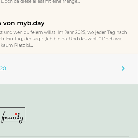
Doch da diese allesamt eine Menge...
n von myb.day
rst und wen du feiern willst. Im Jahr 2025, wo jeder Tag nach
h. Ein Tag, der sagt: „Ich bin da. Und das zählt.“ Doch wie
aum Platz bl...
120