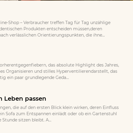
ine-Shop – Verbraucher treffen Tag für Tag unzählige
 identischen Produkten entscheiden müssen,deren
ch verlässlichen Orientierungspunkten, die ihne...
orherentgegenfiebern, das absolute Highlight des Jahres,
 Organisieren und stilles Hyperventilierendarstellt, das
tig ein paar grundlegende Geda...
em Leben passen
, die auf den ersten Blick klein wirken, deren Einfluss
b ein Sofa zum Entspannen einlädt oder ob ein Gartenstuhl
Stunde sitzen bleibt. A...