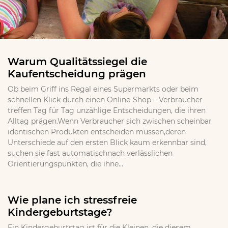
Warum Qualitätssiegel die
Kaufentscheidung prägen
Ob beim Griff ins Regal eines Supermarkts oder beim
schnellen Klick durch einen Online-Shop – Verbraucher
treffen Tag für Tag unzählige Entscheidungen, die ihren
Alltag prägen.Wenn Verbraucher sich zwischen scheinbar
identischen Produkten entscheiden müssen,deren
Unterschiede auf den ersten Blick kaum erkennbar sind,
suchen sie fast automatischnach verlässlichen
Orientierungspunkten, die ihne...
Wie plane ich stressfreie
Kindergeburtstage?
Ein Kindergeburtstag ist für die Kleinen, die diesem