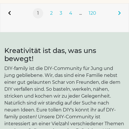
1
2
3
4
...
120
Kreativität ist das, was uns
bewegt!
DIY-family ist die DIY-Community für Jung und
jung gebliebene. Wir, das sind eine Familie nebst
einer gut gelaunten Schar von Freunden, die dem
DIY verfallen sind. So basteln, werkeln, nähen,
stricken und kochen wir zu jeder Gelegenheit.
Natürlich sind wir ständig auf der Suche nach
neuen Ideen. Eure tollen DIY's könnt ihr auf DIY-
family posten! Unsere DIY-Community ist
interessiert an einer Vielzahl verschiedener Themen