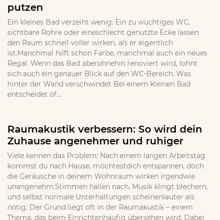
putzen
Ein kleines Bad verzeiht wenig. Ein zu wuchtiges WC,
sichtbare Rohre oder eineschlecht genutzte Ecke lassen
den Raum schnell voller wirken, als er eigentlich
ist.Manchmal hilft schon Farbe, manchmal auch ein neues
Regal. Wenn das Bad aberohnehin renoviert wird, lohnt
sich auch ein genauer Blick auf den WC-Bereich. Was
hinter der Wand verschwindet Bei einem kleinen Bad
entscheidet of...
Raumakustik verbessern: So wird dein
Zuhause angenehmer und ruhiger
Viele kennen das Problem: Nach einem langen Arbeitstag
kommst du nach Hause, möchtestdich entspannen, doch
die Geräusche in deinem Wohnraum wirken irgendwie
unangenehm.Stimmen hallen nach, Musik klingt blechern,
und selbst normale Unterhaltungen scheinenlauter als
nötig. Der Grund liegt oft in der Raumakustik – einem
Thema, das beim Einrichtenhäufig übersehen wird. Dabei