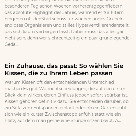
besonderen Tag schon Wochen vorherentgegenfiebern,
das absolute Highlight des Jahres, während er für Eltern
hingegen oft denStartschuss für wochenlanges Grübeln,
endloses Organisieren und stilles Hyperventilierendarstellt,
das sich kaum verbergen lässt. Dabei muss das alles gar
nicht sein, denn wer sichrechtzeitig ein paar grundlegende
Geda...
Ein Zuhause, das passt: So wählen Sie
Kissen, die zu Ihrem Leben passen
Warum Kissen oft den entscheidenden Unterschied
machen Es gibt Wohnentscheidungen, die auf den ersten
Blick klein wirken, deren Einfluss jedoch sofort spürbar ist.
Kissen gehören definitiv dazu. Sie entscheiden darüber, ob
ein Sofa zum Entspannen einlädt oder ob ein Gartenstuhl
sich wie ein kurzer Zwischenstopp anfühlt statt wie ein
Platz, auf dem man gerne eine Stunde sitzen bleibt. A...