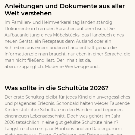
Anleitungen und Dokumente aus aller
Welt verstehen
Im Familien- und Heimwerkeralltag landen ständig
Dokumente in fremden Sprachen auf demTisch. Die
Aufbauanleitung eines Möbelstücks, das Handbuch eines
neuen Geräts, ein Rezeptaus dem Ausland oder ein
Schreiben aus einem anderen Land enthält genau die
Information,die man braucht, nur eben in einer Sprache, die
man nicht fließend liest. Der Inhalt ist da,
aberunzugänglich. Moderne Werkzeuge änd...
Was sollte in die Schultüte 2026?
Der erste Schultag bleibt für jedes Kind ein unvergessliches
und prägendes Erlebnis. Schonbald halten wieder Tausende
Kinder stolz ihre Schultüte in den Händen und beginnen
einenneuen Lebensabschnitt. Doch was gehört im Jahr
2026 tatsächlich in eine gut gefüllte Schultüte hinein?
Längst reichen ein paar Bonbons und ein Radiergummi