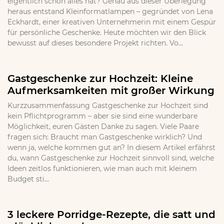
eigentlich schon alles hat? Genau aus dieser Überlegung
heraus entstand Kleinformatlampen – gegründet von Lena
Eckhardt, einer kreativen Unternehmerin mit einem Gespür
für persönliche Geschenke. Heute möchten wir den Blick
bewusst auf dieses besondere Projekt richten. Vo...
Gastgeschenke zur Hochzeit: Kleine
Aufmerksamkeiten mit großer Wirkung
Kurzzusammenfassung Gastgeschenke zur Hochzeit sind
kein Pflichtprogramm – aber sie sind eine wunderbare
Möglichkeit, euren Gästen Danke zu sagen. Viele Paare
fragen sich: Braucht man Gastgeschenke wirklich? Und
wenn ja, welche kommen gut an? In diesem Artikel erfährst
du, wann Gastgeschenke zur Hochzeit sinnvoll sind, welche
Ideen zeitlos funktionieren, wie man auch mit kleinem
Budget sti...
3 leckere Porridge-Rezepte, die satt und