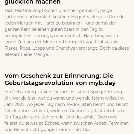
glücklich machen
Text: Martina Voigt-Schmid Schnell gemacht, lange
sättigend und wirklich köstlich: Es gibt viele gute Gründe,
jeden Morgen mit Hafer zu beginnen – und damit der
ganzen Familie einen guten Start in den Tag zu
ermöglichen. Porridge, oder deutsch, Haferbrei, war ja
lange Zeit aus der Mode und komplett von Frühstücks-
Flakes, Poos, Loops und Crunchys verdrängt. Doch da diese
allesamt eine Menge...
Vom Geschenk zur Erinnerung: Die
Geburtstagsrevolution von myb.day
Ein Geburtstag ist kein Datum. Es ist ein Spiegel. Er zeigt
dir, wer du bist, wer du warst und wen du feiern willst. Im
Jahr 2025, wo jeder Tag nach To-do-Listen riecht und selbst
Glück optimiert wird, wirkt ein Geburtstag fast rebellisch.
Ein Tag, der sagt: „Ich bin da. Und das zählt.“ Doch wie
feierst du etwas so Echtes, wenn zwischen Arbeit, Terminen
und Benachrichtigungen kaum Platz bl...