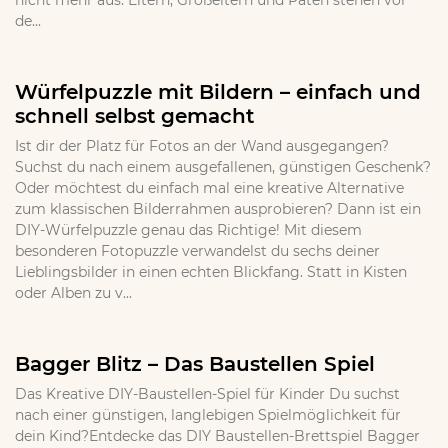
nicht mehr aus. Eltern, Großeltern und Paten stehen vor
de...
Würfelpuzzle mit Bildern – einfach und
schnell selbst gemacht
Ist dir der Platz für Fotos an der Wand ausgegangen?
Suchst du nach einem ausgefallenen, günstigen Geschenk?
Oder möchtest du einfach mal eine kreative Alternative
zum klassischen Bilderrahmen ausprobieren? Dann ist ein
DIY-Würfelpuzzle genau das Richtige! Mit diesem
besonderen Fotopuzzle verwandelst du sechs deiner
Lieblingsbilder in einen echten Blickfang. Statt in Kisten
oder Alben zu v...
Bagger Blitz – Das Baustellen Spiel
Das Kreative DIY-Baustellen-Spiel für Kinder Du suchst
nach einer günstigen, langlebigen Spielmöglichkeit für
dein Kind?Entdecke das DIY Baustellen-Brettspiel Bagger