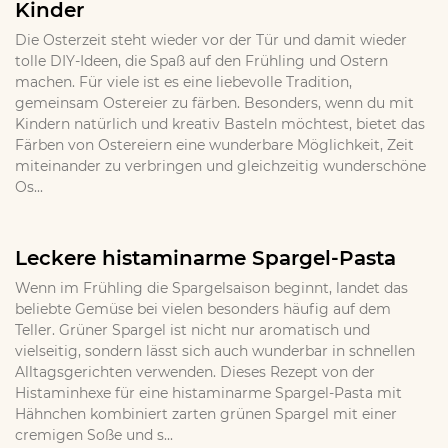
Kinder
Die Osterzeit steht wieder vor der Tür und damit wieder
tolle DIY-Ideen, die Spaß auf den Frühling und Ostern
machen. Für viele ist es eine liebevolle Tradition,
gemeinsam Ostereier zu färben. Besonders, wenn du mit
Kindern natürlich und kreativ Basteln möchtest, bietet das
Färben von Ostereiern eine wunderbare Möglichkeit, Zeit
miteinander zu verbringen und gleichzeitig wunderschöne
Os...
Leckere histaminarme Spargel-Pasta
Wenn im Frühling die Spargelsaison beginnt, landet das
beliebte Gemüse bei vielen besonders häufig auf dem
Teller. Grüner Spargel ist nicht nur aromatisch und
vielseitig, sondern lässt sich auch wunderbar in schnellen
Alltagsgerichten verwenden. Dieses Rezept von der
Histaminhexe für eine histaminarme Spargel-Pasta mit
Hähnchen kombiniert zarten grünen Spargel mit einer
cremigen Soße und s...