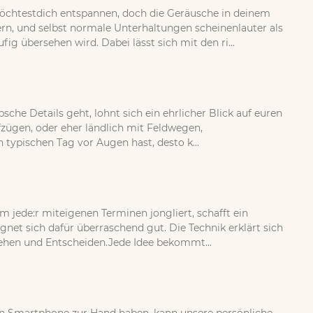
öchtestdich entspannen, doch die Geräusche in deinem
, und selbst normale Unterhaltungen scheinenlauter als
g übersehen wird. Dabei lässt sich mit den ri...
sche Details geht, lohnt sich ein ehrlicher Blick auf euren
fzügen, oder eher ländlich mit Feldwegen,
ypischen Tag vor Augen hast, desto k...
jede:r miteigenen Terminen jongliert, schafft ein
et sich dafür überraschend gut. Die Technik erklärt sich
tehen und Entscheiden.Jede Idee bekommt...