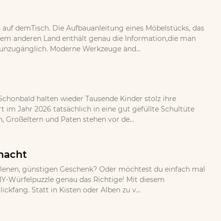
auf demTisch. Die Aufbauanleitung eines Möbelstücks, das
nem anderen Land enthält genau die Information,die man
aberunzugänglich. Moderne Werkzeuge änd...
 Schonbald halten wieder Tausende Kinder stolz ihre
im Jahr 2026 tatsächlich in eine gut gefüllte Schultüte
 Großeltern und Paten stehen vor de...
emacht
allenen, günstigen Geschenk? Oder möchtest du einfach mal
DIY-Würfelpuzzle genau das Richtige! Mit diesem
ckfang. Statt in Kisten oder Alben zu v...