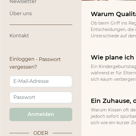
Newsletter
Warum Qualitä
Über uns
Ob beim Griff ins Re
Entscheidungen, die 
Kontakt
Unterschiede auf den 
Wie plane ich 
Einloggen
Passwort
Ein Kindergeburtstag
vergessen?
während er für Eltern
sich kaum verbergen l
Ein Zuhause, d
Warum Kissen oft den
Anmelden
jedoch sofort spürbar
sich wie ein kurzer Z
ODER