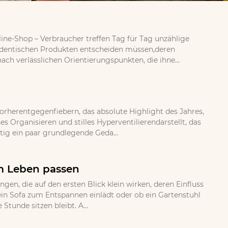
ine-Shop – Verbraucher treffen Tag für Tag unzählige
 identischen Produkten entscheiden müssen,deren
ch verlässlichen Orientierungspunkten, die ihne...
orherentgegenfiebern, das absolute Highlight des Jahres,
 Organisieren und stilles Hyperventilierendarstellt, das
tig ein paar grundlegende Geda...
em Leben passen
, die auf den ersten Blick klein wirken, deren Einfluss
b ein Sofa zum Entspannen einlädt oder ob ein Gartenstuhl
Stunde sitzen bleibt. A...