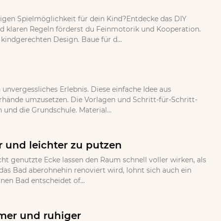
bigen Spielmöglichkeit für dein Kind?Entdecke das DIY
und klaren Regeln förderst du Feinmotorik und Kooperation.
indgerechten Design. Baue für d...
nvergessliches Erlebnis. Diese einfache Idee aus
erhände umzusetzen. Die Vorlagen und Schritt-für-Schritt-
 und die Grundschule. Material...
 und leichter zu putzen
ht genutzte Ecke lassen den Raum schnell voller wirken, als
as Bad aberohnehin renoviert wird, lohnt sich auch ein
en Bad entscheidet of...
mer und ruhiger