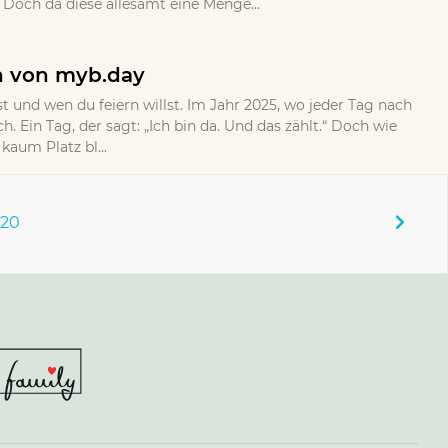
Doch da diese allesamt eine Menge...
n von myb.day
rst und wen du feiern willst. Im Jahr 2025, wo jeder Tag nach
h. Ein Tag, der sagt: „Ich bin da. Und das zählt.“ Doch wie
aum Platz bl...
120