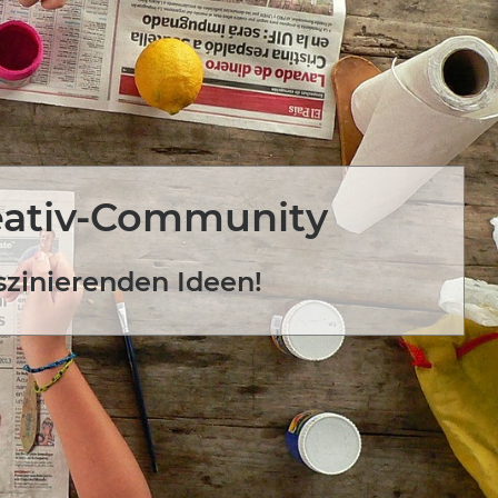
eativ-Community
szinierenden Ideen!