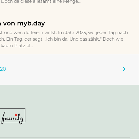
Doch da diese allesamt eine Menge...
n von myb.day
rst und wen du feiern willst. Im Jahr 2025, wo jeder Tag nach
h. Ein Tag, der sagt: „Ich bin da. Und das zählt.“ Doch wie
aum Platz bl...
120