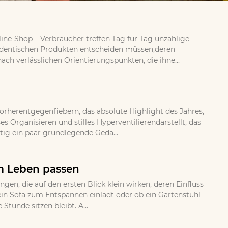
ine-Shop – Verbraucher treffen Tag für Tag unzählige
 identischen Produkten entscheiden müssen,deren
ch verlässlichen Orientierungspunkten, die ihne...
orherentgegenfiebern, das absolute Highlight des Jahres,
 Organisieren und stilles Hyperventilierendarstellt, das
tig ein paar grundlegende Geda...
em Leben passen
, die auf den ersten Blick klein wirken, deren Einfluss
b ein Sofa zum Entspannen einlädt oder ob ein Gartenstuhl
Stunde sitzen bleibt. A...