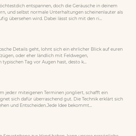
öchtestdich entspannen, doch die Geräusche in deinem
, und selbst normale Unterhaltungen scheinenlauter als
g übersehen wird. Dabei lässt sich mit den ri...
sche Details geht, lohnt sich ein ehrlicher Blick auf euren
fzügen, oder eher ländlich mit Feldwegen,
ypischen Tag vor Augen hast, desto k...
jede:r miteigenen Terminen jongliert, schafft ein
et sich dafür überraschend gut. Die Technik erklärt sich
tehen und Entscheiden.Jede Idee bekommt...