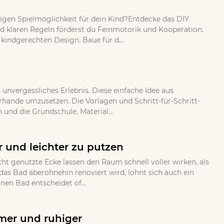
bigen Spielmöglichkeit für dein Kind?Entdecke das DIY
und klaren Regeln förderst du Feinmotorik und Kooperation.
indgerechten Design. Baue für d...
nvergessliches Erlebnis. Diese einfache Idee aus
erhände umzusetzen. Die Vorlagen und Schritt-für-Schritt-
 und die Grundschule. Material...
 und leichter zu putzen
ht genutzte Ecke lassen den Raum schnell voller wirken, als
as Bad aberohnehin renoviert wird, lohnt sich auch ein
en Bad entscheidet of...
mer und ruhiger