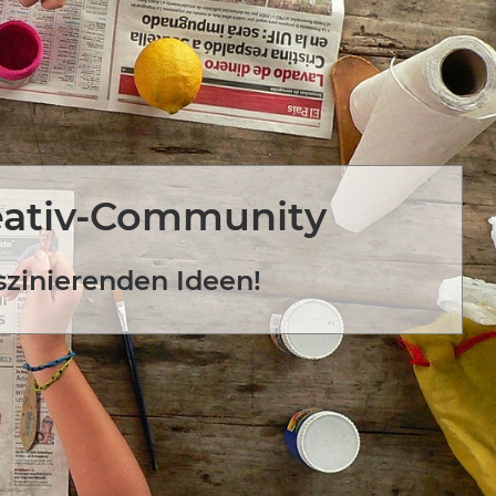
eativ-Community
szinierenden Ideen!