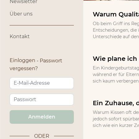
Newsletter
Warum Qualitä
Über uns
Ob beim Griff ins Re
Entscheidungen, die 
Kontakt
Unterschiede auf den 
Wie plane ich 
Einloggen
Passwort
Ein Kindergeburtstag
vergessen?
während er für Eltern
sich kaum verbergen l
Ein Zuhause, d
Warum Kissen oft den
Anmelden
jedoch sofort spürbar
sich wie ein kurzer Z
ODER