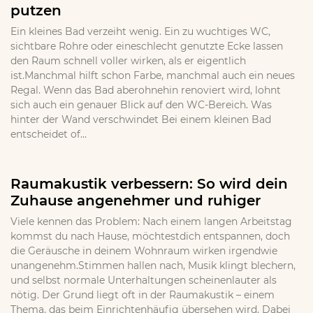
putzen
Ein kleines Bad verzeiht wenig. Ein zu wuchtiges WC,
sichtbare Rohre oder eineschlecht genutzte Ecke lassen
den Raum schnell voller wirken, als er eigentlich
ist.Manchmal hilft schon Farbe, manchmal auch ein neues
Regal. Wenn das Bad aberohnehin renoviert wird, lohnt
sich auch ein genauer Blick auf den WC-Bereich. Was
hinter der Wand verschwindet Bei einem kleinen Bad
entscheidet of...
Raumakustik verbessern: So wird dein
Zuhause angenehmer und ruhiger
Viele kennen das Problem: Nach einem langen Arbeitstag
kommst du nach Hause, möchtestdich entspannen, doch
die Geräusche in deinem Wohnraum wirken irgendwie
unangenehm.Stimmen hallen nach, Musik klingt blechern,
und selbst normale Unterhaltungen scheinenlauter als
nötig. Der Grund liegt oft in der Raumakustik – einem
Thema, das beim Einrichtenhäufig übersehen wird. Dabei