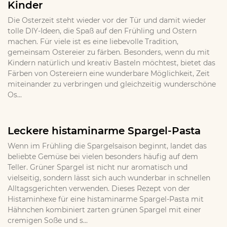
Kinder
Die Osterzeit steht wieder vor der Tür und damit wieder
tolle DIY-Ideen, die Spaß auf den Frühling und Ostern
machen. Für viele ist es eine liebevolle Tradition,
gemeinsam Ostereier zu färben. Besonders, wenn du mit
Kindern natürlich und kreativ Basteln möchtest, bietet das
Färben von Ostereiern eine wunderbare Möglichkeit, Zeit
miteinander zu verbringen und gleichzeitig wunderschöne
Os...
Leckere histaminarme Spargel-Pasta
Wenn im Frühling die Spargelsaison beginnt, landet das
beliebte Gemüse bei vielen besonders häufig auf dem
Teller. Grüner Spargel ist nicht nur aromatisch und
vielseitig, sondern lässt sich auch wunderbar in schnellen
Alltagsgerichten verwenden. Dieses Rezept von der
Histaminhexe für eine histaminarme Spargel-Pasta mit
Hähnchen kombiniert zarten grünen Spargel mit einer
cremigen Soße und s...