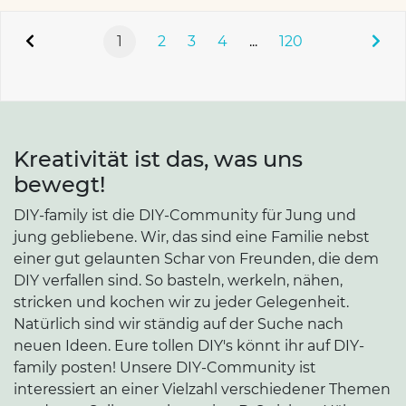
1
2
3
4
...
120
Kreativität ist das, was uns
bewegt!
DIY-family ist die DIY-Community für Jung und
jung gebliebene. Wir, das sind eine Familie nebst
einer gut gelaunten Schar von Freunden, die dem
DIY verfallen sind. So basteln, werkeln, nähen,
stricken und kochen wir zu jeder Gelegenheit.
Natürlich sind wir ständig auf der Suche nach
neuen Ideen. Eure tollen DIY's könnt ihr auf DIY-
family posten! Unsere DIY-Community ist
interessiert an einer Vielzahl verschiedener Themen