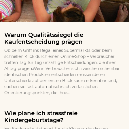
Warum Qualitätssiegel die
Kaufentscheidung prägen
Ob beim Griff ins Regal eines Supermarkts oder beim
schnellen Klick durch einen Online-Shop – Verbraucher
treffen Tag für Tag unzählige Entscheidungen, die ihren
Alltag prägen.Wenn Verbraucher sich zwischen scheinbar
identischen Produkten entscheiden müssen,deren
Unterschiede auf den ersten Blick kaum erkennbar sind,
suchen sie fast automatischnach verlässlichen
Orientierungspunkten, die ihne...
Wie plane ich stressfreie
Kindergeburtstage?
Ein Kindergeburtstag ist für die Kleinen, die diesem