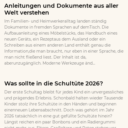
Anleitungen und Dokumente aus aller
Welt verstehen
Im Familien- und Heimwerkeralltag landen ständig
Dokumente in fremden Sprachen auf demTisch. Die
Aufbauanleitung eines Möbelstücks, das Handbuch eines
neuen Geräts, ein Rezeptaus dem Ausland oder ein
Schreiben aus einem anderen Land enthält genau die
Information,die man braucht, nur eben in einer Sprache, die
man nicht fließend liest. Der Inhalt ist da,
aberunzugänglich. Moderne Werkzeuge änd...
Was sollte in die Schultüte 2026?
Der erste Schultag bleibt für jedes Kind ein unvergessliches
und prägendes Erlebnis. Schonbald halten wieder Tausende
Kinder stolz ihre Schultüte in den Händen und beginnen
einenneuen Lebensabschnitt. Doch was gehört im Jahr
2026 tatsächlich in eine gut gefüllte Schultüte hinein?
Längst reichen ein paar Bonbons und ein Radiergummi