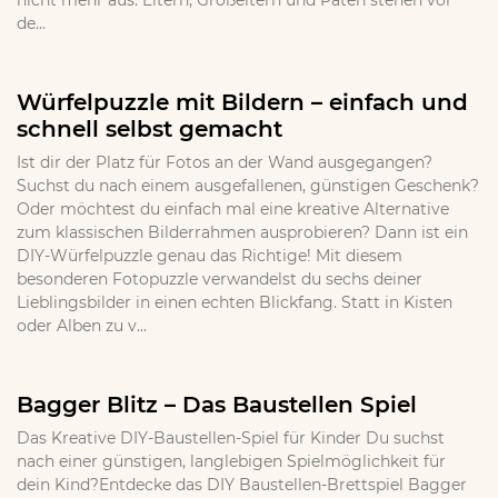
nicht mehr aus. Eltern, Großeltern und Paten stehen vor
de...
Würfelpuzzle mit Bildern – einfach und
schnell selbst gemacht
Ist dir der Platz für Fotos an der Wand ausgegangen?
Suchst du nach einem ausgefallenen, günstigen Geschenk?
Oder möchtest du einfach mal eine kreative Alternative
zum klassischen Bilderrahmen ausprobieren? Dann ist ein
DIY-Würfelpuzzle genau das Richtige! Mit diesem
besonderen Fotopuzzle verwandelst du sechs deiner
Lieblingsbilder in einen echten Blickfang. Statt in Kisten
oder Alben zu v...
Bagger Blitz – Das Baustellen Spiel
Das Kreative DIY-Baustellen-Spiel für Kinder Du suchst
nach einer günstigen, langlebigen Spielmöglichkeit für
dein Kind?Entdecke das DIY Baustellen-Brettspiel Bagger