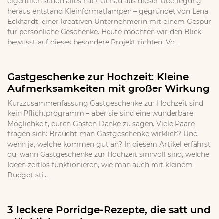
eigentlich schon alles hat? Genau aus dieser Überlegung
heraus entstand Kleinformatlampen – gegründet von Lena
Eckhardt, einer kreativen Unternehmerin mit einem Gespür
für persönliche Geschenke. Heute möchten wir den Blick
bewusst auf dieses besondere Projekt richten. Vo...
Gastgeschenke zur Hochzeit: Kleine
Aufmerksamkeiten mit großer Wirkung
Kurzzusammenfassung Gastgeschenke zur Hochzeit sind
kein Pflichtprogramm – aber sie sind eine wunderbare
Möglichkeit, euren Gästen Danke zu sagen. Viele Paare
fragen sich: Braucht man Gastgeschenke wirklich? Und
wenn ja, welche kommen gut an? In diesem Artikel erfährst
du, wann Gastgeschenke zur Hochzeit sinnvoll sind, welche
Ideen zeitlos funktionieren, wie man auch mit kleinem
Budget sti...
3 leckere Porridge-Rezepte, die satt und