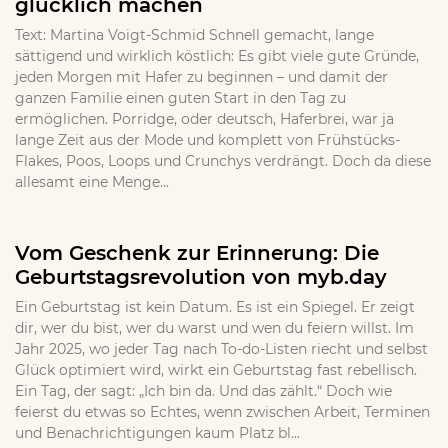
glücklich machen
Text: Martina Voigt-Schmid Schnell gemacht, lange
sättigend und wirklich köstlich: Es gibt viele gute Gründe,
jeden Morgen mit Hafer zu beginnen – und damit der
ganzen Familie einen guten Start in den Tag zu
ermöglichen. Porridge, oder deutsch, Haferbrei, war ja
lange Zeit aus der Mode und komplett von Frühstücks-
Flakes, Poos, Loops und Crunchys verdrängt. Doch da diese
allesamt eine Menge...
Vom Geschenk zur Erinnerung: Die
Geburtstagsrevolution von myb.day
Ein Geburtstag ist kein Datum. Es ist ein Spiegel. Er zeigt
dir, wer du bist, wer du warst und wen du feiern willst. Im
Jahr 2025, wo jeder Tag nach To-do-Listen riecht und selbst
Glück optimiert wird, wirkt ein Geburtstag fast rebellisch.
Ein Tag, der sagt: „Ich bin da. Und das zählt.“ Doch wie
feierst du etwas so Echtes, wenn zwischen Arbeit, Terminen
und Benachrichtigungen kaum Platz bl...