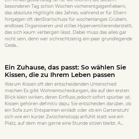
besonderen Tag schon Wochen vorherentgegenfiebern,
das absolute Highlight des Jahres, während er für Eltern
hingegen oft denStartschuss für wochenlanges Grübeln,
endloses Organisieren und stilles Hyperventilierendarstellt,
das sich kaum verbergen lässt. Dabei muss das alles gar
nicht sein, denn wer sichrechtzeitig ein paar grundlegende
Geda...
Ein Zuhause, das passt: So wählen Sie
Kissen, die zu Ihrem Leben passen
Warum Kissen oft den entscheidenden Unterschied
machen Es gibt Wohnentscheidungen, die auf den ersten
Blick klein wirken, deren Einfluss jedoch sofort spürbar ist.
Kissen gehören definitiv dazu. Sie entscheiden darüber, ob
ein Sofa zum Entspannen einlädt oder ob ein Gartenstuhl
sich wie ein kurzer Zwischenstopp anfühlt statt wie ein
Platz, auf dem man gerne eine Stunde sitzen bleibt. A...