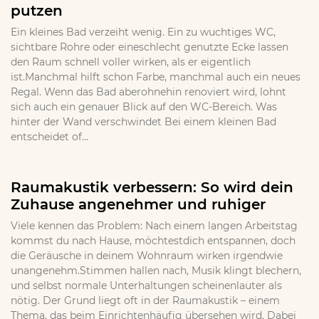
putzen
Ein kleines Bad verzeiht wenig. Ein zu wuchtiges WC,
sichtbare Rohre oder eineschlecht genutzte Ecke lassen
den Raum schnell voller wirken, als er eigentlich
ist.Manchmal hilft schon Farbe, manchmal auch ein neues
Regal. Wenn das Bad aberohnehin renoviert wird, lohnt
sich auch ein genauer Blick auf den WC-Bereich. Was
hinter der Wand verschwindet Bei einem kleinen Bad
entscheidet of...
Raumakustik verbessern: So wird dein
Zuhause angenehmer und ruhiger
Viele kennen das Problem: Nach einem langen Arbeitstag
kommst du nach Hause, möchtestdich entspannen, doch
die Geräusche in deinem Wohnraum wirken irgendwie
unangenehm.Stimmen hallen nach, Musik klingt blechern,
und selbst normale Unterhaltungen scheinenlauter als
nötig. Der Grund liegt oft in der Raumakustik – einem
Thema, das beim Einrichtenhäufig übersehen wird. Dabei