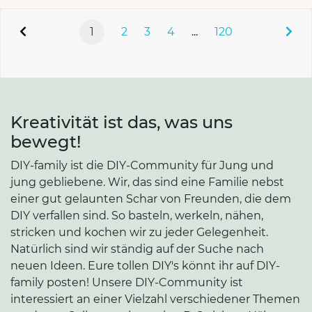
1
2
3
4
...
120
Kreativität ist das, was uns
bewegt!
DIY-family ist die DIY-Community für Jung und
jung gebliebene. Wir, das sind eine Familie nebst
einer gut gelaunten Schar von Freunden, die dem
DIY verfallen sind. So basteln, werkeln, nähen,
stricken und kochen wir zu jeder Gelegenheit.
Natürlich sind wir ständig auf der Suche nach
neuen Ideen. Eure tollen DIY's könnt ihr auf DIY-
family posten! Unsere DIY-Community ist
interessiert an einer Vielzahl verschiedener Themen