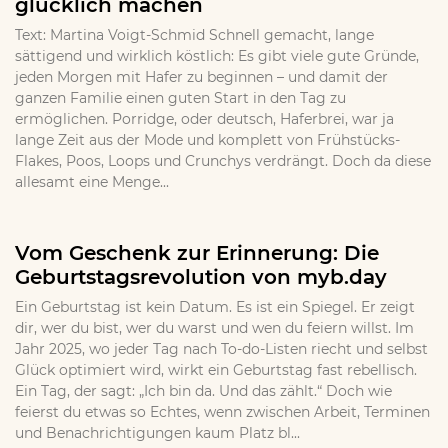
glücklich machen
Text: Martina Voigt-Schmid Schnell gemacht, lange
sättigend und wirklich köstlich: Es gibt viele gute Gründe,
jeden Morgen mit Hafer zu beginnen – und damit der
ganzen Familie einen guten Start in den Tag zu
ermöglichen. Porridge, oder deutsch, Haferbrei, war ja
lange Zeit aus der Mode und komplett von Frühstücks-
Flakes, Poos, Loops und Crunchys verdrängt. Doch da diese
allesamt eine Menge...
Vom Geschenk zur Erinnerung: Die
Geburtstagsrevolution von myb.day
Ein Geburtstag ist kein Datum. Es ist ein Spiegel. Er zeigt
dir, wer du bist, wer du warst und wen du feiern willst. Im
Jahr 2025, wo jeder Tag nach To-do-Listen riecht und selbst
Glück optimiert wird, wirkt ein Geburtstag fast rebellisch.
Ein Tag, der sagt: „Ich bin da. Und das zählt.“ Doch wie
feierst du etwas so Echtes, wenn zwischen Arbeit, Terminen
und Benachrichtigungen kaum Platz bl...