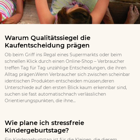
Warum Qualitätssiegel die
Kaufentscheidung prägen
Ob beim Griff ins Regal eines Supermarkts oder beim
schnellen Klick durch einen Online-Shop – Verbraucher
treffen Tag für Tag unzählige Entscheidungen, die ihren
Alltag prägen.Wenn Verbraucher sich zwischen scheinbar
identischen Produkten entscheiden müssen,deren
Unterschiede auf den ersten Blick kaum erkennbar sind,
suchen sie fast automatischnach verlässlichen
Orientierungspunkten, die ihne...
Wie plane ich stressfreie
Kindergeburtstage?
Ein Kindergeburtstag ist für die Kleinen, die diesem