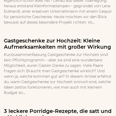
eigentlich schon alles hat? Genau aus dieser Überlegung
heraus entstand Kleinformatlampen – gegründet von Lena
Eckhardt, einer kreativen Unternehmerin mit einem Gespür
für persönliche Geschenke. Heute möchten wir den Blick
bewusst auf dieses besondere Projekt richten. Vo...
Gastgeschenke zur Hochzeit: Kleine
Aufmerksamkeiten mit großer Wirkung
Kurzzusammenfassung Gastgeschenke zur Hochzeit sind
kein Pflichtprogramm – aber sie sind eine wunderbare
Möglichkeit, euren Gästen Danke zu sagen. Viele Paare
fragen sich: Braucht man Gastgeschenke wirklich? Und
wenn ja, welche kommen gut an? In diesem Artikel erfährst
du, wann Gastgeschenke zur Hochzeit sinnvoll sind, welche
Ideen zeitlos funktionieren, wie man auch mit kleinem
Budget sti...
3 leckere Porridge-Rezepte, die satt und