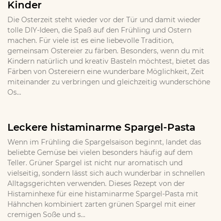
Kinder
Die Osterzeit steht wieder vor der Tür und damit wieder
tolle DIY-Ideen, die Spaß auf den Frühling und Ostern
machen. Für viele ist es eine liebevolle Tradition,
gemeinsam Ostereier zu färben. Besonders, wenn du mit
Kindern natürlich und kreativ Basteln möchtest, bietet das
Färben von Ostereiern eine wunderbare Möglichkeit, Zeit
miteinander zu verbringen und gleichzeitig wunderschöne
Os...
Leckere histaminarme Spargel-Pasta
Wenn im Frühling die Spargelsaison beginnt, landet das
beliebte Gemüse bei vielen besonders häufig auf dem
Teller. Grüner Spargel ist nicht nur aromatisch und
vielseitig, sondern lässt sich auch wunderbar in schnellen
Alltagsgerichten verwenden. Dieses Rezept von der
Histaminhexe für eine histaminarme Spargel-Pasta mit
Hähnchen kombiniert zarten grünen Spargel mit einer
cremigen Soße und s...