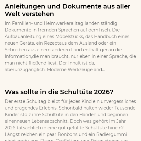
Anleitungen und Dokumente aus aller
Welt verstehen
Im Familien- und Heimwerkeralltag landen ständig
Dokumente in fremden Sprachen auf demTisch. Die
Aufbauanleitung eines Möbelstücks, das Handbuch eines
neuen Geräts, ein Rezeptaus dem Ausland oder ein
Schreiben aus einem anderen Land enthält genau die
Information,die man braucht, nur eben in einer Sprache, die
man nicht fließend liest. Der Inhalt ist da,
aberunzugänglich. Moderne Werkzeuge änd...
Was sollte in die Schultüte 2026?
Der erste Schultag bleibt für jedes Kind ein unvergessliches
und prägendes Erlebnis. Schonbald halten wieder Tausende
Kinder stolz ihre Schultüte in den Händen und beginnen
einenneuen Lebensabschnitt. Doch was gehört im Jahr
2026 tatsächlich in eine gut gefüllte Schultüte hinein?
Längst reichen ein paar Bonbons und ein Radiergummi