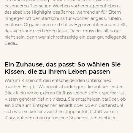
besonderen Tag schon Wochen vorherentgegenfiebern,
das absolute Highlight des Jahres, während er für Eltern
hingegen oft denStartschuss für wochenlanges Grübeln,
endloses Organisieren und stilles Hyperventilierendarstellt,
das sich kaum verbergen lässt. Dabei muss das alles gar
nicht sein, denn wer sichrechtzeitig ein paar grundlegende
Geda...
Ein Zuhause, das passt: So wählen Sie
Kissen, die zu Ihrem Leben passen
Warum Kissen oft den entscheidenden Unterschied
machen Es gibt Wohnentscheidungen, die auf den ersten
Blick klein wirken, deren Einfluss jedoch sofort spürbar ist.
Kissen gehören definitiv dazu. Sie entscheiden darüber, ob
ein Sofa zum Entspannen einlädt oder ob ein Gartenstuhl
sich wie ein kurzer Zwischenstopp anfühlt statt wie ein
Platz, auf dem man gerne eine Stunde sitzen bleibt. A...