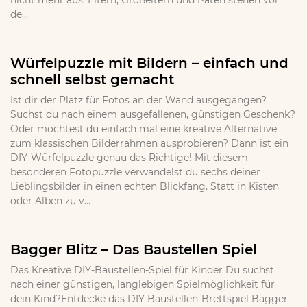
nicht mehr aus. Eltern, Großeltern und Paten stehen vor
de...
Würfelpuzzle mit Bildern – einfach und
schnell selbst gemacht
Ist dir der Platz für Fotos an der Wand ausgegangen?
Suchst du nach einem ausgefallenen, günstigen Geschenk?
Oder möchtest du einfach mal eine kreative Alternative
zum klassischen Bilderrahmen ausprobieren? Dann ist ein
DIY-Würfelpuzzle genau das Richtige! Mit diesem
besonderen Fotopuzzle verwandelst du sechs deiner
Lieblingsbilder in einen echten Blickfang. Statt in Kisten
oder Alben zu v...
Bagger Blitz – Das Baustellen Spiel
Das Kreative DIY-Baustellen-Spiel für Kinder Du suchst
nach einer günstigen, langlebigen Spielmöglichkeit für
dein Kind?Entdecke das DIY Baustellen-Brettspiel Bagger