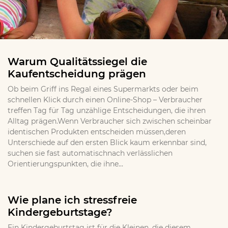
Warum Qualitätssiegel die
Kaufentscheidung prägen
Ob beim Griff ins Regal eines Supermarkts oder beim
schnellen Klick durch einen Online-Shop – Verbraucher
treffen Tag für Tag unzählige Entscheidungen, die ihren
Alltag prägen.Wenn Verbraucher sich zwischen scheinbar
identischen Produkten entscheiden müssen,deren
Unterschiede auf den ersten Blick kaum erkennbar sind,
suchen sie fast automatischnach verlässlichen
Orientierungspunkten, die ihne...
Wie plane ich stressfreie
Kindergeburtstage?
Ein Kindergeburtstag ist für die Kleinen, die diesem