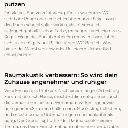
putzen
Ein kleines Bad verzeiht wenig. Ein zu wuchtiges WC,
sichtbare Rohre oder eineschlecht genutzte Ecke lassen
den Raum schnell voller wirken, als er eigentlich
ist.Manchmal hilft schon Farbe, manchmal auch ein neues
Regal. Wenn das Bad aberohnehin renoviert wird, lohnt
sich auch ein genauer Blick auf den WC-Bereich. Was
hinter der Wand verschwindet Bei einem kleinen Bad
entscheidet of...
Raumakustik verbessern: So wird dein
Zuhause angenehmer und ruhiger
Viele kennen das Problem: Nach einem langen Arbeitstag
kommst du nach Hause, möchtestdich entspannen, doch
die Geräusche in deinem Wohnraum wirken irgendwie
unangenehm.Stimmen hallen nach, Musik klingt blechern,
und selbst normale Unterhaltungen scheinenlauter als
nötig. Der Grund liegt oft in der Raumakustik – einem
Thema, das beim Einrichtenhäufig übersehen wird. Dabei