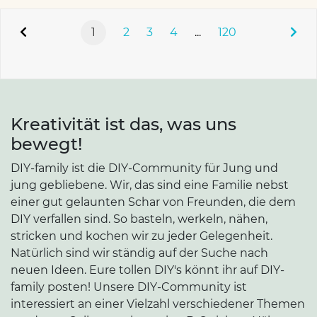
1
2
3
4
...
120
Kreativität ist das, was uns
bewegt!
DIY-family ist die DIY-Community für Jung und
jung gebliebene. Wir, das sind eine Familie nebst
einer gut gelaunten Schar von Freunden, die dem
DIY verfallen sind. So basteln, werkeln, nähen,
stricken und kochen wir zu jeder Gelegenheit.
Natürlich sind wir ständig auf der Suche nach
neuen Ideen. Eure tollen DIY's könnt ihr auf DIY-
family posten! Unsere DIY-Community ist
interessiert an einer Vielzahl verschiedener Themen