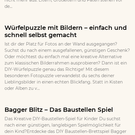
nicht mehr aus. Eltern, Großeltern und Paten stehen vor
de...
Würfelpuzzle mit Bildern – einfach und
schnell selbst gemacht
Ist dir der Platz für Fotos an der Wand ausgegangen?
Suchst du nach einem ausgefallenen, günstigen Geschenk?
Oder möchtest du einfach mal eine kreative Alternative
zum klassischen Bilderrahmen ausprobieren? Dann ist ein
DIY-Würfelpuzzle genau das Richtige! Mit diesem
besonderen Fotopuzzle verwandelst du sechs deiner
Lieblingsbilder in einen echten Blickfang. Statt in Kisten
oder Alben zu v...
Bagger Blitz – Das Baustellen Spiel
Das Kreative DIY-Baustellen-Spiel für Kinder Du suchst
nach einer günstigen, langlebigen Spielmöglichkeit für
dein Kind?Entdecke das DIY Baustellen-Brettspiel Bagger