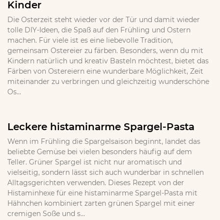
Kinder
Die Osterzeit steht wieder vor der Tür und damit wieder
tolle DIY-Ideen, die Spaß auf den Frühling und Ostern
machen. Für viele ist es eine liebevolle Tradition,
gemeinsam Ostereier zu färben. Besonders, wenn du mit
Kindern natürlich und kreativ Basteln möchtest, bietet das
Färben von Ostereiern eine wunderbare Möglichkeit, Zeit
miteinander zu verbringen und gleichzeitig wunderschöne
Os...
Leckere histaminarme Spargel-Pasta
Wenn im Frühling die Spargelsaison beginnt, landet das
beliebte Gemüse bei vielen besonders häufig auf dem
Teller. Grüner Spargel ist nicht nur aromatisch und
vielseitig, sondern lässt sich auch wunderbar in schnellen
Alltagsgerichten verwenden. Dieses Rezept von der
Histaminhexe für eine histaminarme Spargel-Pasta mit
Hähnchen kombiniert zarten grünen Spargel mit einer
cremigen Soße und s...