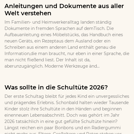
Anleitungen und Dokumente aus aller
Welt verstehen
Im Familien- und Heimwerkeralltag landen ständig
Dokumente in fremden Sprachen auf demTisch. Die
Aufbauanleitung eines Möbelstücks, das Handbuch eines
neuen Geräts, ein Rezeptaus dem Ausland oder ein
Schreiben aus einem anderen Land enthält genau die
Information,die man braucht, nur eben in einer Sprache, die
man nicht fließend liest. Der Inhalt ist da,
aberunzugänglich. Moderne Werkzeuge änd...
Was sollte in die Schultüte 2026?
Der erste Schultag bleibt für jedes Kind ein unvergessliches
und prägendes Erlebnis. Schonbald halten wieder Tausende
Kinder stolz ihre Schultüte in den Händen und beginnen
einenneuen Lebensabschnitt. Doch was gehört im Jahr
2026 tatsächlich in eine gut gefüllte Schultüte hinein?
Längst reichen ein paar Bonbons und ein Radiergummi