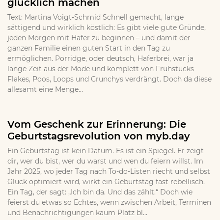
glücklich machen
Text: Martina Voigt-Schmid Schnell gemacht, lange
sättigend und wirklich köstlich: Es gibt viele gute Gründe,
jeden Morgen mit Hafer zu beginnen – und damit der
ganzen Familie einen guten Start in den Tag zu
ermöglichen. Porridge, oder deutsch, Haferbrei, war ja
lange Zeit aus der Mode und komplett von Frühstücks-
Flakes, Poos, Loops und Crunchys verdrängt. Doch da diese
allesamt eine Menge...
Vom Geschenk zur Erinnerung: Die
Geburtstagsrevolution von myb.day
Ein Geburtstag ist kein Datum. Es ist ein Spiegel. Er zeigt
dir, wer du bist, wer du warst und wen du feiern willst. Im
Jahr 2025, wo jeder Tag nach To-do-Listen riecht und selbst
Glück optimiert wird, wirkt ein Geburtstag fast rebellisch.
Ein Tag, der sagt: „Ich bin da. Und das zählt.“ Doch wie
feierst du etwas so Echtes, wenn zwischen Arbeit, Terminen
und Benachrichtigungen kaum Platz bl...