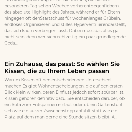
besonderen Tag schon Wochen vorherentgegenfiebern,
das absolute Highlight des Jahres, während er für Eltern
hingegen oft denStartschuss für wochenlanges Grübeln,
endloses Organisieren und stilles Hyperventilierendarstellt,
das sich kaum verbergen lässt. Dabei muss das alles gar
nicht sein, denn wer sichrechtzeitig ein paar grundlegende
Geda...
Ein Zuhause, das passt: So wählen Sie
Kissen, die zu Ihrem Leben passen
Warum Kissen oft den entscheidenden Unterschied
machen Es gibt Wohnentscheidungen, die auf den ersten
Blick klein wirken, deren Einfluss jedoch sofort spürbar ist.
Kissen gehören definitiv dazu. Sie entscheiden darüber, ob
ein Sofa zum Entspannen einlädt oder ob ein Gartenstuhl
sich wie ein kurzer Zwischenstopp anfühlt statt wie ein
Platz, auf dem man gerne eine Stunde sitzen bleibt. A...