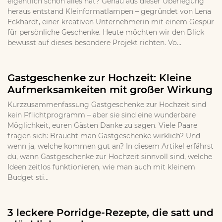
eigentlich schon alles hat? Genau aus dieser Überlegung
heraus entstand Kleinformatlampen – gegründet von Lena
Eckhardt, einer kreativen Unternehmerin mit einem Gespür
für persönliche Geschenke. Heute möchten wir den Blick
bewusst auf dieses besondere Projekt richten. Vo...
Gastgeschenke zur Hochzeit: Kleine
Aufmerksamkeiten mit großer Wirkung
Kurzzusammenfassung Gastgeschenke zur Hochzeit sind
kein Pflichtprogramm – aber sie sind eine wunderbare
Möglichkeit, euren Gästen Danke zu sagen. Viele Paare
fragen sich: Braucht man Gastgeschenke wirklich? Und
wenn ja, welche kommen gut an? In diesem Artikel erfährst
du, wann Gastgeschenke zur Hochzeit sinnvoll sind, welche
Ideen zeitlos funktionieren, wie man auch mit kleinem
Budget sti...
3 leckere Porridge-Rezepte, die satt und