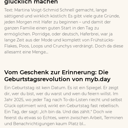
glücklich machen
Text: Martina Voigt-Schmid Schnell gemacht, lange
sättigend und wirklich köstlich: Es gibt viele gute Gründe,
jeden Morgen mit Hafer zu beginnen – und damit der
ganzen Familie einen guten Start in den Tag zu
ermöglichen. Porridge, oder deutsch, Haferbrei, war ja
lange Zeit aus der Mode und komplett von Frühstücks-
Flakes, Poos, Loops und Crunchys verdrängt. Doch da diese
allesamt eine Menge...
Vom Geschenk zur Erinnerung: Die
Geburtstagsrevolution von myb.day
Ein Geburtstag ist kein Datum. Es ist ein Spiegel. Er zeigt
dir, wer du bist, wer du warst und wen du feiern willst. Im
Jahr 2025, wo jeder Tag nach To-do-Listen riecht und selbst
Glück optimiert wird, wirkt ein Geburtstag fast rebellisch.
Ein Tag, der sagt: „Ich bin da. Und das zählt.“ Doch wie
feierst du etwas so Echtes, wenn zwischen Arbeit, Terminen
und Benachrichtigungen kaum Platz bl...