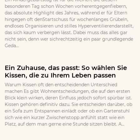
besonderen Tag schon Wochen vorherentgegenfiebern,
das absolute Highlight des Jahres, während er für Eltern
hingegen oft denStartschuss für wochenlanges Grübeln,
endloses Organisieren und stilles Hyperventilierendarstellt,
das sich kaum verbergen lässt. Dabei muss das alles gar
nicht sein, denn wer sichrechtzeitig ein paar grundlegende
Geda...
Ein Zuhause, das passt: So wählen Sie
Kissen, die zu Ihrem Leben passen
Warum Kissen oft den entscheidenden Unterschied
machen Es gibt Wohnentscheidungen, die auf den ersten
Blick klein wirken, deren Einfluss jedoch sofort spürbar ist.
Kissen gehören definitiv dazu. Sie entscheiden darüber, ob
ein Sofa zum Entspannen einlädt oder ob ein Gartenstuhl
sich wie ein kurzer Zwischenstopp anfühlt statt wie ein
Platz, auf dem man gerne eine Stunde sitzen bleibt. A...