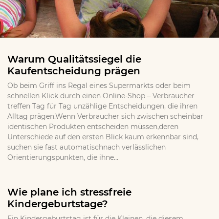
Warum Qualitätssiegel die
Kaufentscheidung prägen
Ob beim Griff ins Regal eines Supermarkts oder beim
schnellen Klick durch einen Online-Shop – Verbraucher
treffen Tag für Tag unzählige Entscheidungen, die ihren
Alltag prägen.Wenn Verbraucher sich zwischen scheinbar
identischen Produkten entscheiden müssen,deren
Unterschiede auf den ersten Blick kaum erkennbar sind,
suchen sie fast automatischnach verlässlichen
Orientierungspunkten, die ihne...
Wie plane ich stressfreie
Kindergeburtstage?
Ein Kindergeburtstag ist für die Kleinen, die diesem