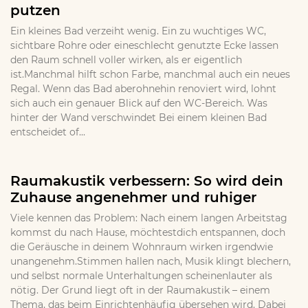
putzen
Ein kleines Bad verzeiht wenig. Ein zu wuchtiges WC,
sichtbare Rohre oder eineschlecht genutzte Ecke lassen
den Raum schnell voller wirken, als er eigentlich
ist.Manchmal hilft schon Farbe, manchmal auch ein neues
Regal. Wenn das Bad aberohnehin renoviert wird, lohnt
sich auch ein genauer Blick auf den WC-Bereich. Was
hinter der Wand verschwindet Bei einem kleinen Bad
entscheidet of...
Raumakustik verbessern: So wird dein
Zuhause angenehmer und ruhiger
Viele kennen das Problem: Nach einem langen Arbeitstag
kommst du nach Hause, möchtestdich entspannen, doch
die Geräusche in deinem Wohnraum wirken irgendwie
unangenehm.Stimmen hallen nach, Musik klingt blechern,
und selbst normale Unterhaltungen scheinenlauter als
nötig. Der Grund liegt oft in der Raumakustik – einem
Thema, das beim Einrichtenhäufig übersehen wird. Dabei