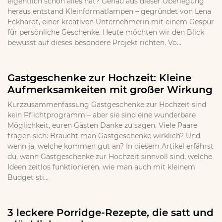
eigentlich schon alles hat? Genau aus dieser Überlegung
heraus entstand Kleinformatlampen – gegründet von Lena
Eckhardt, einer kreativen Unternehmerin mit einem Gespür
für persönliche Geschenke. Heute möchten wir den Blick
bewusst auf dieses besondere Projekt richten. Vo...
Gastgeschenke zur Hochzeit: Kleine
Aufmerksamkeiten mit großer Wirkung
Kurzzusammenfassung Gastgeschenke zur Hochzeit sind
kein Pflichtprogramm – aber sie sind eine wunderbare
Möglichkeit, euren Gästen Danke zu sagen. Viele Paare
fragen sich: Braucht man Gastgeschenke wirklich? Und
wenn ja, welche kommen gut an? In diesem Artikel erfährst
du, wann Gastgeschenke zur Hochzeit sinnvoll sind, welche
Ideen zeitlos funktionieren, wie man auch mit kleinem
Budget sti...
3 leckere Porridge-Rezepte, die satt und