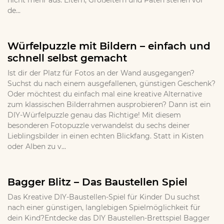
nicht mehr aus. Eltern, Großeltern und Paten stehen vor
de...
Würfelpuzzle mit Bildern – einfach und
schnell selbst gemacht
Ist dir der Platz für Fotos an der Wand ausgegangen?
Suchst du nach einem ausgefallenen, günstigen Geschenk?
Oder möchtest du einfach mal eine kreative Alternative
zum klassischen Bilderrahmen ausprobieren? Dann ist ein
DIY-Würfelpuzzle genau das Richtige! Mit diesem
besonderen Fotopuzzle verwandelst du sechs deiner
Lieblingsbilder in einen echten Blickfang. Statt in Kisten
oder Alben zu v...
Bagger Blitz – Das Baustellen Spiel
Das Kreative DIY-Baustellen-Spiel für Kinder Du suchst
nach einer günstigen, langlebigen Spielmöglichkeit für
dein Kind?Entdecke das DIY Baustellen-Brettspiel Bagger