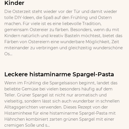
Kinder
Die Osterzeit steht wieder vor der Tür und damit wieder
tolle DIY-Ideen, die Spaß auf den Frühling und Ostern
machen. Für viele ist es eine liebevolle Tradition,
gemeinsam Ostereier zu färben. Besonders, wenn du mit
Kindern natürlich und kreativ Basteln möchtest, bietet das
Färben von Ostereiern eine wunderbare Möglichkeit, Zeit
miteinander zu verbringen und gleichzeitig wunderschöne
Os...
Leckere histaminarme Spargel-Pasta
Wenn im Frühling die Spargelsaison beginnt, landet das
beliebte Gemüse bei vielen besonders häufig auf dem
Teller. Grüner Spargel ist nicht nur aromatisch und
vielseitig, sondern lässt sich auch wunderbar in schnellen
Alltagsgerichten verwenden. Dieses Rezept von der
Histaminhexe für eine histaminarme Spargel-Pasta mit
Hähnchen kombiniert zarten grünen Spargel mit einer
cremigen Soße und s...