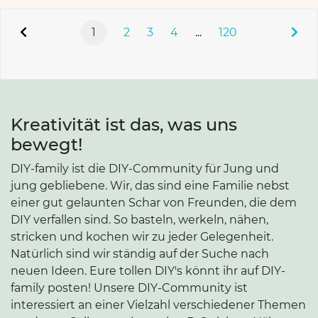
1
2
3
4
...
120
Kreativität ist das, was uns
bewegt!
DIY-family ist die DIY-Community für Jung und
jung gebliebene. Wir, das sind eine Familie nebst
einer gut gelaunten Schar von Freunden, die dem
DIY verfallen sind. So basteln, werkeln, nähen,
stricken und kochen wir zu jeder Gelegenheit.
Natürlich sind wir ständig auf der Suche nach
neuen Ideen. Eure tollen DIY's könnt ihr auf DIY-
family posten! Unsere DIY-Community ist
interessiert an einer Vielzahl verschiedener Themen