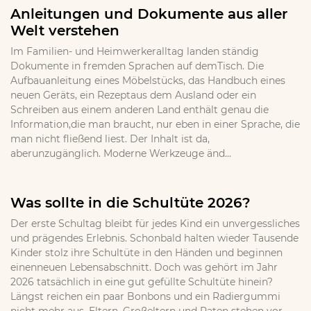
Anleitungen und Dokumente aus aller
Welt verstehen
Im Familien- und Heimwerkeralltag landen ständig
Dokumente in fremden Sprachen auf demTisch. Die
Aufbauanleitung eines Möbelstücks, das Handbuch eines
neuen Geräts, ein Rezeptaus dem Ausland oder ein
Schreiben aus einem anderen Land enthält genau die
Information,die man braucht, nur eben in einer Sprache, die
man nicht fließend liest. Der Inhalt ist da,
aberunzugänglich. Moderne Werkzeuge änd...
Was sollte in die Schultüte 2026?
Der erste Schultag bleibt für jedes Kind ein unvergessliches
und prägendes Erlebnis. Schonbald halten wieder Tausende
Kinder stolz ihre Schultüte in den Händen und beginnen
einenneuen Lebensabschnitt. Doch was gehört im Jahr
2026 tatsächlich in eine gut gefüllte Schultüte hinein?
Längst reichen ein paar Bonbons und ein Radiergummi