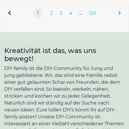
1
2
3
4
...
120
Kreativität ist das, was uns
bewegt!
DIY-family ist die DIY-Community für Jung und
jung gebliebene. Wir, das sind eine Familie nebst
einer gut gelaunten Schar von Freunden, die dem
DIY verfallen sind. So basteln, werkeln, nähen,
stricken und kochen wir zu jeder Gelegenheit.
Natürlich sind wir ständig auf der Suche nach
neuen Ideen. Eure tollen DIY's könnt ihr auf DIY-
family posten! Unsere DIY-Community ist
interessiert an einer Vielzahl verschiedener Themen