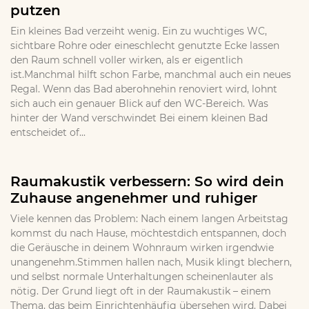
putzen
Ein kleines Bad verzeiht wenig. Ein zu wuchtiges WC,
sichtbare Rohre oder eineschlecht genutzte Ecke lassen
den Raum schnell voller wirken, als er eigentlich
ist.Manchmal hilft schon Farbe, manchmal auch ein neues
Regal. Wenn das Bad aberohnehin renoviert wird, lohnt
sich auch ein genauer Blick auf den WC-Bereich. Was
hinter der Wand verschwindet Bei einem kleinen Bad
entscheidet of...
Raumakustik verbessern: So wird dein
Zuhause angenehmer und ruhiger
Viele kennen das Problem: Nach einem langen Arbeitstag
kommst du nach Hause, möchtestdich entspannen, doch
die Geräusche in deinem Wohnraum wirken irgendwie
unangenehm.Stimmen hallen nach, Musik klingt blechern,
und selbst normale Unterhaltungen scheinenlauter als
nötig. Der Grund liegt oft in der Raumakustik – einem
Thema, das beim Einrichtenhäufig übersehen wird. Dabei