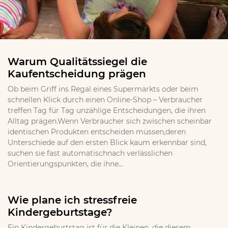
Warum Qualitätssiegel die
Kaufentscheidung prägen
Ob beim Griff ins Regal eines Supermarkts oder beim
schnellen Klick durch einen Online-Shop – Verbraucher
treffen Tag für Tag unzählige Entscheidungen, die ihren
Alltag prägen.Wenn Verbraucher sich zwischen scheinbar
identischen Produkten entscheiden müssen,deren
Unterschiede auf den ersten Blick kaum erkennbar sind,
suchen sie fast automatischnach verlässlichen
Orientierungspunkten, die ihne...
Wie plane ich stressfreie
Kindergeburtstage?
Ein Kindergeburtstag ist für die Kleinen, die diesem