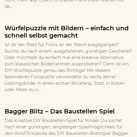
nicht mehr aus. Eltern, Großeltern und Paten stehen vor
de...
Würfelpuzzle mit Bildern – einfach und
schnell selbst gemacht
Ist dir der Platz für Fotos an der Wand ausgegangen?
Suchst du nach einem ausgefallenen, günstigen Geschenk?
Oder möchtest du einfach mal eine kreative Alternative
zum klassischen Bilderrahmen ausprobieren? Dann ist ein
DIY-Würfelpuzzle genau das Richtige! Mit diesem
besonderen Fotopuzzle verwandelst du sechs deiner
Lieblingsbilder in einen echten Blickfang. Statt in Kisten
oder Alben zu v...
Bagger Blitz – Das Baustellen Spiel
Das Kreative DIY-Baustellen-Spiel für Kinder Du suchst
nach einer günstigen, langlebigen Spielmöglichkeit für
dein Kind?Entdecke das DIY Baustellen-Brettspiel Bagger