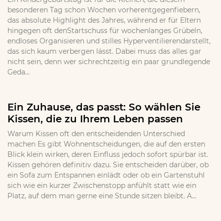
besonderen Tag schon Wochen vorherentgegenfiebern,
das absolute Highlight des Jahres, während er für Eltern
hingegen oft denStartschuss für wochenlanges Grübeln,
endloses Organisieren und stilles Hyperventilierendarstellt,
das sich kaum verbergen lässt. Dabei muss das alles gar
nicht sein, denn wer sichrechtzeitig ein paar grundlegende
Geda...
Ein Zuhause, das passt: So wählen Sie
Kissen, die zu Ihrem Leben passen
Warum Kissen oft den entscheidenden Unterschied
machen Es gibt Wohnentscheidungen, die auf den ersten
Blick klein wirken, deren Einfluss jedoch sofort spürbar ist.
Kissen gehören definitiv dazu. Sie entscheiden darüber, ob
ein Sofa zum Entspannen einlädt oder ob ein Gartenstuhl
sich wie ein kurzer Zwischenstopp anfühlt statt wie ein
Platz, auf dem man gerne eine Stunde sitzen bleibt. A...