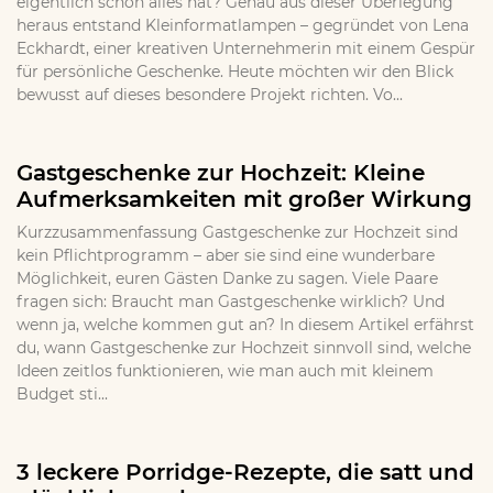
eigentlich schon alles hat? Genau aus dieser Überlegung
heraus entstand Kleinformatlampen – gegründet von Lena
Eckhardt, einer kreativen Unternehmerin mit einem Gespür
für persönliche Geschenke. Heute möchten wir den Blick
bewusst auf dieses besondere Projekt richten. Vo...
Gastgeschenke zur Hochzeit: Kleine
Aufmerksamkeiten mit großer Wirkung
Kurzzusammenfassung Gastgeschenke zur Hochzeit sind
kein Pflichtprogramm – aber sie sind eine wunderbare
Möglichkeit, euren Gästen Danke zu sagen. Viele Paare
fragen sich: Braucht man Gastgeschenke wirklich? Und
wenn ja, welche kommen gut an? In diesem Artikel erfährst
du, wann Gastgeschenke zur Hochzeit sinnvoll sind, welche
Ideen zeitlos funktionieren, wie man auch mit kleinem
Budget sti...
3 leckere Porridge-Rezepte, die satt und