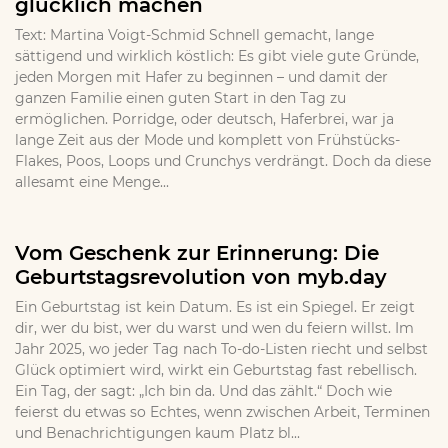
glücklich machen
Text: Martina Voigt-Schmid Schnell gemacht, lange
sättigend und wirklich köstlich: Es gibt viele gute Gründe,
jeden Morgen mit Hafer zu beginnen – und damit der
ganzen Familie einen guten Start in den Tag zu
ermöglichen. Porridge, oder deutsch, Haferbrei, war ja
lange Zeit aus der Mode und komplett von Frühstücks-
Flakes, Poos, Loops und Crunchys verdrängt. Doch da diese
allesamt eine Menge...
Vom Geschenk zur Erinnerung: Die
Geburtstagsrevolution von myb.day
Ein Geburtstag ist kein Datum. Es ist ein Spiegel. Er zeigt
dir, wer du bist, wer du warst und wen du feiern willst. Im
Jahr 2025, wo jeder Tag nach To-do-Listen riecht und selbst
Glück optimiert wird, wirkt ein Geburtstag fast rebellisch.
Ein Tag, der sagt: „Ich bin da. Und das zählt.“ Doch wie
feierst du etwas so Echtes, wenn zwischen Arbeit, Terminen
und Benachrichtigungen kaum Platz bl...