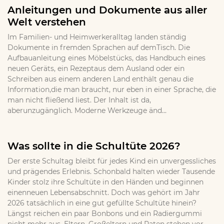
Anleitungen und Dokumente aus aller
Welt verstehen
Im Familien- und Heimwerkeralltag landen ständig
Dokumente in fremden Sprachen auf demTisch. Die
Aufbauanleitung eines Möbelstücks, das Handbuch eines
neuen Geräts, ein Rezeptaus dem Ausland oder ein
Schreiben aus einem anderen Land enthält genau die
Information,die man braucht, nur eben in einer Sprache, die
man nicht fließend liest. Der Inhalt ist da,
aberunzugänglich. Moderne Werkzeuge änd...
Was sollte in die Schultüte 2026?
Der erste Schultag bleibt für jedes Kind ein unvergessliches
und prägendes Erlebnis. Schonbald halten wieder Tausende
Kinder stolz ihre Schultüte in den Händen und beginnen
einenneuen Lebensabschnitt. Doch was gehört im Jahr
2026 tatsächlich in eine gut gefüllte Schultüte hinein?
Längst reichen ein paar Bonbons und ein Radiergummi