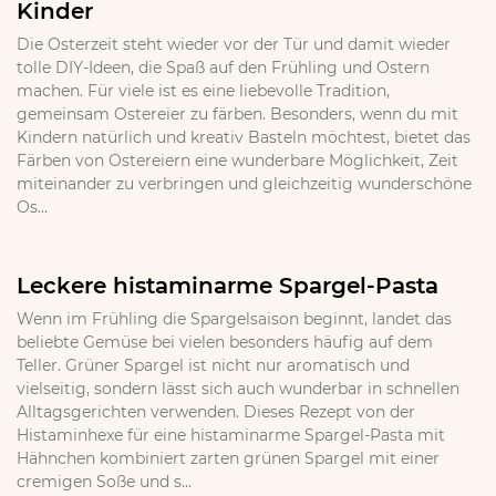
Kinder
Die Osterzeit steht wieder vor der Tür und damit wieder
tolle DIY-Ideen, die Spaß auf den Frühling und Ostern
machen. Für viele ist es eine liebevolle Tradition,
gemeinsam Ostereier zu färben. Besonders, wenn du mit
Kindern natürlich und kreativ Basteln möchtest, bietet das
Färben von Ostereiern eine wunderbare Möglichkeit, Zeit
miteinander zu verbringen und gleichzeitig wunderschöne
Os...
Leckere histaminarme Spargel-Pasta
Wenn im Frühling die Spargelsaison beginnt, landet das
beliebte Gemüse bei vielen besonders häufig auf dem
Teller. Grüner Spargel ist nicht nur aromatisch und
vielseitig, sondern lässt sich auch wunderbar in schnellen
Alltagsgerichten verwenden. Dieses Rezept von der
Histaminhexe für eine histaminarme Spargel-Pasta mit
Hähnchen kombiniert zarten grünen Spargel mit einer
cremigen Soße und s...