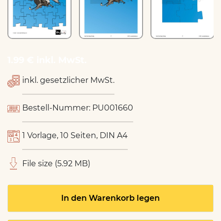
1.99 € inkl. MwSt.
inkl. gesetzlicher MwSt.
Bestell-Nummer: PU001660
1 Vorlage, 10 Seiten, DIN A4
File size (5.92 MB)
In den Warenkorb legen