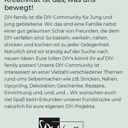
bewegt!
DIY-family ist die DIY-Community für Jung und
jung gebliebene. Wir, das sind eine Familie nebst
einer gut gelaunten Schar von Freunden, die dem
DIY verfallen sind. So basteln, werkeln, nähen,
stricken und kochen wir zu jeder Gelegenheit.
Natürlich sind wir ständig auf der Suche nach
neuen Ideen. Eure tollen DIY's könnt ihr auf DIY-
family posten! Unsere DIY-Community ist
interessiert an einer Vielzahl verschiedener Themen
rund ums Selbermachen wie z.B. Stricken, Nähen,
Upcycling, Dekoration, Geschenke, Rezepte,
Einrichtung und, und, und ... Wir wünschen euch
viel Spaß beim Erkunden unserer Fundstücke und
natürlich für eure eigenen DIY-Projekte.