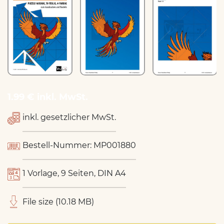
1.99 € inkl. MwSt.
inkl. gesetzlicher MwSt.
Bestell-Nummer: MP001880
1 Vorlage, 9 Seiten, DIN A4
File size (10.18 MB)