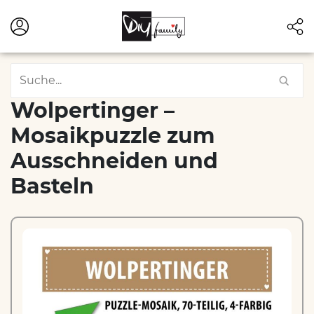
Wolpertinger –
Mosaikpuzzle zum
Ausschneiden und
Basteln