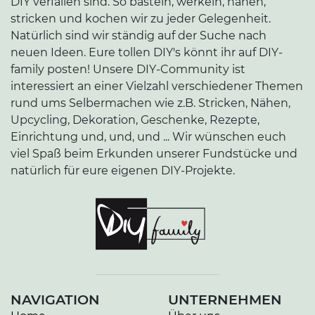
DIY verfallen sind. So basteln, werkeln, nähen,
stricken und kochen wir zu jeder Gelegenheit.
Natürlich sind wir ständig auf der Suche nach
neuen Ideen. Eure tollen DIY's könnt ihr auf DIY-
family posten! Unsere DIY-Community ist
interessiert an einer Vielzahl verschiedener Themen
rund ums Selbermachen wie z.B. Stricken, Nähen,
Upcycling, Dekoration, Geschenke, Rezepte,
Einrichtung und, und, und ... Wir wünschen euch
viel Spaß beim Erkunden unserer Fundstücke und
natürlich für eure eigenen DIY-Projekte.
NAVIGATION
UNTERNEHMEN