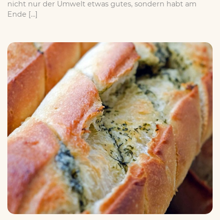
nicht nur der Umwelt etwas gutes, sondern habt am
Ende […]