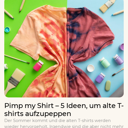
Pimp my Shirt – 5 Ideen, um alte T-
shirts aufzupeppen
Der Sommer kommt und die alten T-shirts werden
wieder hervorgeholt. Irgendwie sind die aber nicht mehr