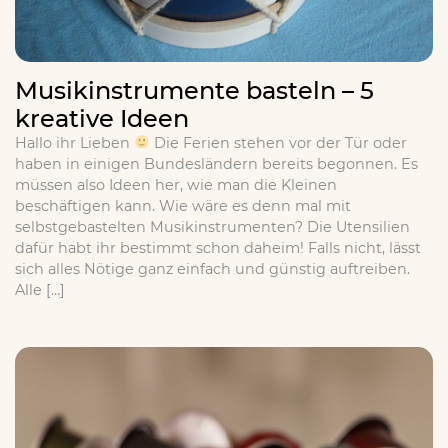
Musikinstrumente basteln – 5
kreative Ideen
Hallo ihr Lieben
Die Ferien stehen vor der Tür oder
haben in einigen Bundesländern bereits begonnen. Es
müssen also Ideen her, wie man die Kleinen
beschäftigen kann. Wie wäre es denn mal mit
selbstgebastelten Musikinstrumenten? Die Utensilien
dafür habt ihr bestimmt schon daheim! Falls nicht, lässt
sich alles Nötige ganz einfach und günstig auftreiben.
Alle […]