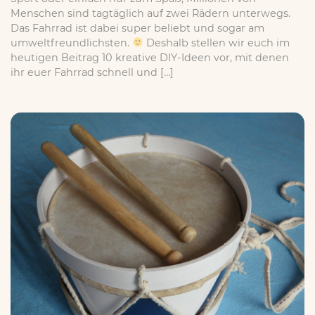
Menschen sind tagtäglich auf zwei Rädern unterwegs.
Das Fahrrad ist dabei super beliebt und sogar am
umweltfreundlichsten.
Deshalb stellen wir euch im
heutigen Beitrag 10 kreative DIY-Ideen vor, mit denen
ihr euer Fahrrad schnell und […]