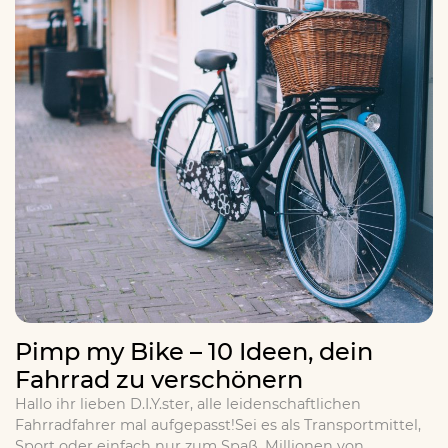
Pimp my Bike – 10 Ideen, dein
Fahrrad zu verschönern
Hallo ihr lieben D.I.Y.ster, alle leidenschaftlichen
Fahrradfahrer mal aufgepasst!Sei es als Transportmittel,
Sport oder einfach nur zum Spaß, Millionen von