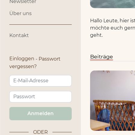
Newsletter
Über uns
Hallo Leute, hier 
möchte euch gerne
geht.
Kontakt
Beiträge
Einloggen
Passwort
vergessen?
Anmelden
ODER