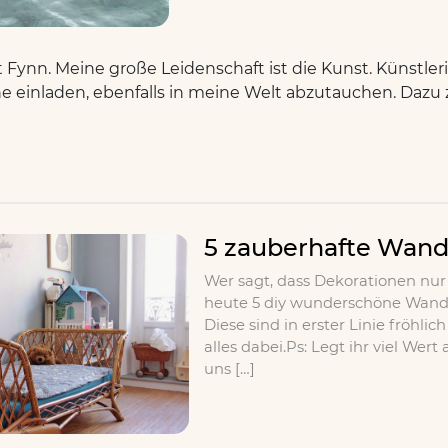
ist Fynn. Meine große Leidenschaft ist die Kunst. Künstle
 einladen, ebenfalls in meine Welt abzutauchen. Dazu z
5 zauberhafte Wand
Wer sagt, dass Dekorationen nur 
heute 5 diy wunderschöne Wandg
Diese sind in erster Linie fröhl
alles dabei.Ps: Legt ihr viel Wer
uns […]