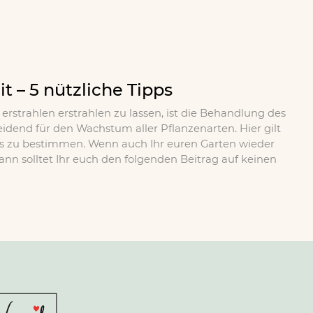
 – 5 nützliche Tipps
rstrahlen erstrahlen zu lassen, ist die Behandlung des
heidend für den Wachstum aller Pflanzenarten. Hier gilt
dens zu bestimmen. Wenn auch Ihr euren Garten wieder
ann solltet Ihr euch den folgenden Beitrag auf keinen