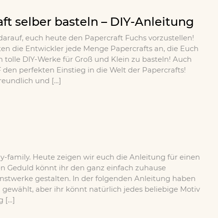
ft selber basteln – DIY-Anleitung
 darauf, euch heute den Papercraft Fuchs vorzustellen!
n die Entwickler jede Menge Papercrafts an, die Euch
 tolle DIY-Werke für Groß und Klein zu basteln! Auch
en perfekten Einstieg in die Welt der Papercrafts!
eundlich und […]
 diy-family. Heute zeigen wir euch die Anleitung für einen
hen Geduld könnt ihr den ganz einfach zuhause
stwerke gestalten. In der folgenden Anleitung haben
gewählt, aber ihr könnt natürlich jedes beliebige Motiv
 […]