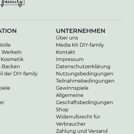
ATION
UNTERNEHMEN
Über uns
Wolle
Media Kit DIY-family
& Werkeln
Kontakt
 Kosmetik
Impressum
& Backen
Datenschutzerklärung
l der DIY-family
Nutzungsbedingungen
Teilnahmebedingungen
iele
Gewinnspiele
Allgemeine
er
Geschäftsbedingungen
Shop
Widerrufsrecht für
Verbraucher
Zahlung und Versand