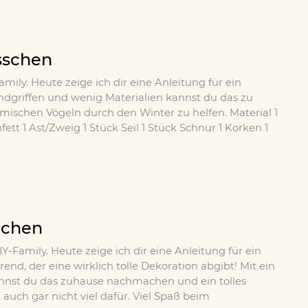
sschen
Family. Heute zeige ich dir eine Anleitung für ein
andgriffen und wenig Materialien kannst du das zu
schen Vögeln durch den Winter zu helfen. Material 1
tt 1 Ast/Zweig 1 Stück Seil 1 Stück Schnur 1 Korken 1
achen
DIY-Family. Heute zeige ich dir eine Anleitung für ein
 Trend, der eine wirklich tolle Dekoration abgibt! Mit ein
annst du das zuhause nachmachen und ein tolles
 auch gar nicht viel dafür. Viel Spaß beim