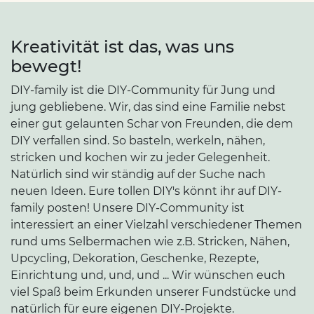
Kreativität ist das, was uns
bewegt!
DIY-family ist die DIY-Community für Jung und
jung gebliebene. Wir, das sind eine Familie nebst
einer gut gelaunten Schar von Freunden, die dem
DIY verfallen sind. So basteln, werkeln, nähen,
stricken und kochen wir zu jeder Gelegenheit.
Natürlich sind wir ständig auf der Suche nach
neuen Ideen. Eure tollen DIY's könnt ihr auf DIY-
family posten! Unsere DIY-Community ist
interessiert an einer Vielzahl verschiedener Themen
rund ums Selbermachen wie z.B. Stricken, Nähen,
Upcycling, Dekoration, Geschenke, Rezepte,
Einrichtung und, und, und ... Wir wünschen euch
viel Spaß beim Erkunden unserer Fundstücke und
natürlich für eure eigenen DIY-Projekte.