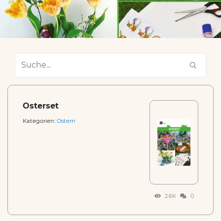
Osterset
Kategorien:
Ostern
2.6K
0